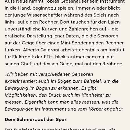
Aufs Neue nimmt Tobias Grosshauser sein Instrument
in die Hand, beginnt zu spielen. Immer wieder blickt
der junge Wissenschaftler während des Spiels nach
links, auf einen Rechner. Dort tauchen für den Laien
unverständliche Kurven und Zahlenreihen auf – die
grafische Darstellung jener Daten, die die Sensoren
auf der Geige über einen Mini-Sender an den Rechner
funken. Alberto Calaroni arbeitet ebenfalls am Institut
für Elektronik der ETH, blickt aufmerksam mal auf
seinen Chef und dessen Geige, mal auf den Rechner:
„Wir haben mit verschiedenen Sensoren
experimentiert auch im Bogen zum Beispiel, um die
Bewegung im Bogen zu erkennen. Es gibt
Möglichkeiten, den Druck auch im Kinnhalter zu
messen. Eigentlich kann man alles messen, was die
Bewegungen im Instrument und vom Körper angeht.“
Dem Schmerz auf der Spur
Das funktioniert sogar bei mehreren Musikern, die