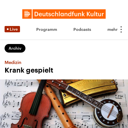
Live
Programm
Podcasts
Archiv
Medizin
Krank gespielt