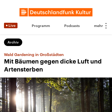
Live
Programm
Podcasts
Archiv
Wald Gardening in Großstädten
Mit Bäumen gegen dicke Luft und
Artensterben