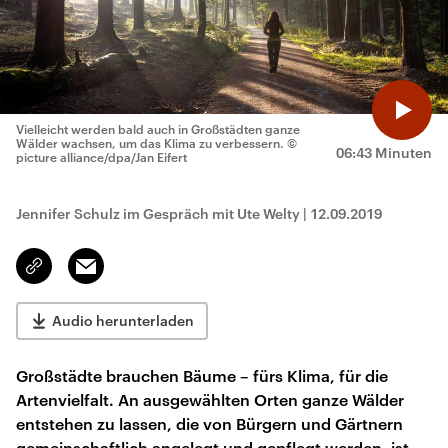
Vielleicht werden bald auch in Großstädten ganze
Wälder wachsen, um das Klima zu verbessern.
©
06:43 Minuten
picture alliance/dpa/Jan Eifert
Jennifer Schulz im Gespräch mit Ute Welty
|
12.09.2019
Email
Link
kopieren/teilen
Audio herunterladen
Großstädte brauchen Bäume – fürs Klima, für die
Artenvielfalt. An ausgewählten Orten ganze Wälder
entstehen zu lassen, die von Bürgern und Gärtnern
gemeinschaftlich angelegt und gepflegt werden, ist