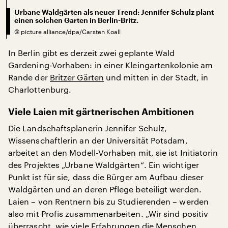
Urbane Waldgärten als neuer Trend: Jennifer Schulz plant
einen solchen Garten in Berlin-Britz.
©
picture alliance/dpa/Carsten Koall
In Berlin gibt es derzeit zwei geplante Wald
Gardening-Vorhaben: in einer Kleingartenkolonie am
Rande der
Britzer Gärten
und mitten in der Stadt, in
Charlottenburg.
Viele Laien mit gärtnerischen Ambitionen
Die Landschaftsplanerin Jennifer Schulz,
Wissenschaftlerin an der Universität Potsdam,
arbeitet an den Modell-Vorhaben mit, sie ist Initiatorin
des Projektes „Urbane Waldgärten“. Ein wichtiger
Punkt ist für sie, dass die Bürger am Aufbau dieser
Waldgärten und an deren Pflege beteiligt werden.
Laien – von Rentnern bis zu Studierenden – werden
also mit Profis zusammenarbeiten. „Wir sind positiv
überrascht, wie viele Erfahrungen die Menschen