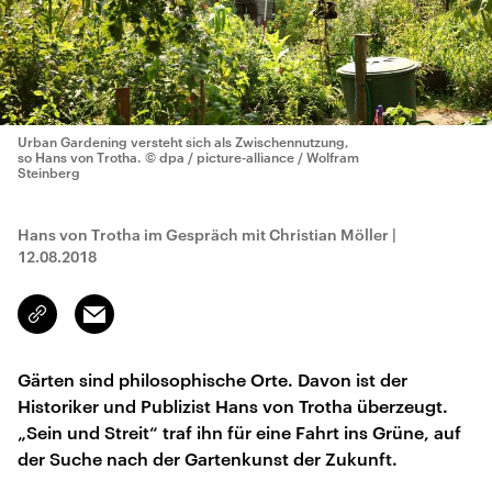
Urban Gardening versteht sich als Zwischennutzung,
so Hans von Trotha.
© dpa / picture-alliance / Wolfram
Steinberg
Hans von Trotha im Gespräch mit Christian Möller
|
12.08.2018
Email
Link
kopieren/teilen
Gärten sind philosophische Orte. Davon ist der
Historiker und Publizist Hans von Trotha überzeugt.
„Sein und Streit“ traf ihn für eine Fahrt ins Grüne, auf
der Suche nach der Gartenkunst der Zukunft.