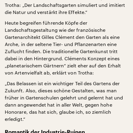
Trotha: „Der Landschaftsgarten simuliert und imitiert
die Natur und verstärkt ihre Effekte.“
Heute begreifen führende Köpfe der
Landschaftsgestaltung wie der französische
Gartenarchitekt Gilles Clément den Garten als eine
Arche, in der seltene Tier- und Pflanzenarten eine
Zuflucht finden. Die traditionelle Gartenkunst tritt
dabei in den Hintergrund. Cléments Konzept eines
„planetarischem Gärtnern“ zielt eher auf den Erhalt
von Artenvielfalt ab, erklärt von Trotha:
„Das Belassen ist ein wichtiger Teil des Gartens der
Zukunft. Also, dieses schöne Gestalten, was man
früher in Gartenschulen gelehrt und gelernt hat und
dann angewendet hat in aller Welt, gegen hohe
Honorare, das hat sich, glaube ich, so ziemlich
erledigt.“
Romantik der Industrie-Ruinen