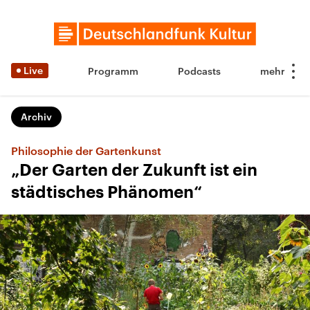
Live
Programm
Podcasts
Archiv
Philosophie der Gartenkunst
„Der Garten der Zukunft ist ein
städtisches Phänomen“