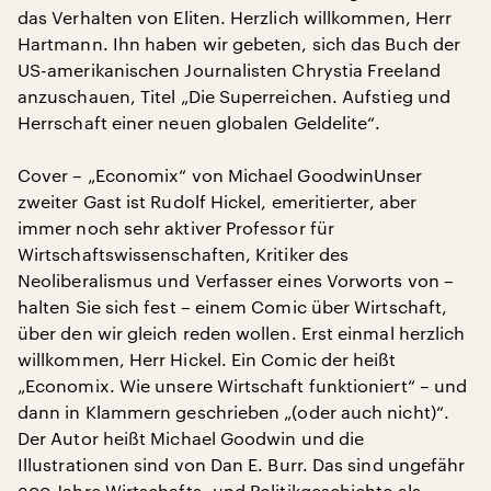
das Verhalten von Eliten. Herzlich willkommen, Herr
Hartmann. Ihn haben wir gebeten, sich das Buch der
US-amerikanischen Journalisten Chrystia Freeland
anzuschauen, Titel „Die Superreichen. Aufstieg und
Herrschaft einer neuen globalen Geldelite“.
Cover – „Economix“ von Michael GoodwinUnser
zweiter Gast ist Rudolf Hickel, emeritierter, aber
immer noch sehr aktiver Professor für
Wirtschaftswissenschaften, Kritiker des
Neoliberalismus und Verfasser eines Vorworts von –
halten Sie sich fest – einem Comic über Wirtschaft,
über den wir gleich reden wollen. Erst einmal herzlich
willkommen, Herr Hickel. Ein Comic der heißt
„Economix. Wie unsere Wirtschaft funktioniert“ – und
dann in Klammern geschrieben „(oder auch nicht)“.
Der Autor heißt Michael Goodwin und die
Illustrationen sind von Dan E. Burr. Das sind ungefähr
300 Jahre Wirtschafts- und Politikgeschichte als