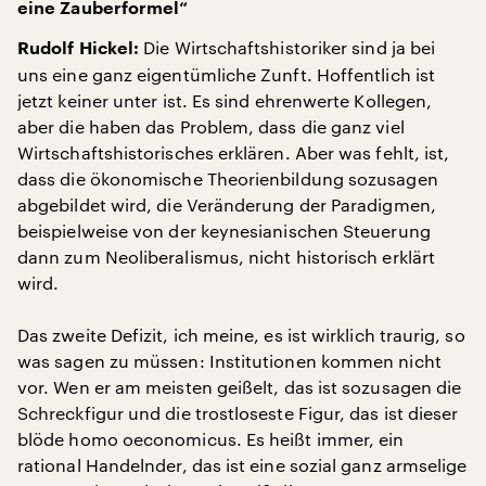
eine Zauberformel“
Die Wirtschaftshistoriker sind ja bei
Rudolf Hickel:
uns eine ganz eigentümliche Zunft. Hoffentlich ist
jetzt keiner unter ist. Es sind ehrenwerte Kollegen,
aber die haben das Problem, dass die ganz viel
Wirtschaftshistorisches erklären. Aber was fehlt, ist,
dass die ökonomische Theorienbildung sozusagen
abgebildet wird, die Veränderung der Paradigmen,
beispielweise von der keynesianischen Steuerung
dann zum Neoliberalismus, nicht historisch erklärt
wird.
Das zweite Defizit, ich meine, es ist wirklich traurig, so
was sagen zu müssen: Institutionen kommen nicht
vor. Wen er am meisten geißelt, das ist sozusagen die
Schreckfigur und die trostloseste Figur, das ist dieser
blöde homo oeconomicus. Es heißt immer, ein
rational Handelnder, das ist eine sozial ganz armselige