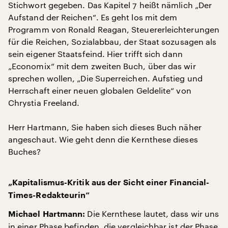
Stichwort gegeben. Das Kapitel 7 heißt nämlich „Der
Aufstand der Reichen“. Es geht los mit dem
Programm von Ronald Reagan, Steuererleichterungen
für die Reichen, Sozialabbau, der Staat sozusagen als
sein eigener Staatsfeind. Hier trifft sich dann
„Economix“ mit dem zweiten Buch, über das wir
sprechen wollen, „Die Superreichen. Aufstieg und
Herrschaft einer neuen globalen Geldelite“ von
Chrystia Freeland.
Herr Hartmann, Sie haben sich dieses Buch näher
angeschaut. Wie geht denn die Kernthese dieses
Buches?
„Kapitalismus-Kritik aus der Sicht einer Financial-
Times-Redakteurin“
Die Kernthese lautet, dass wir uns
Michael Hartmann:
in einer Phase befinden, die vergleichbar ist der Phase