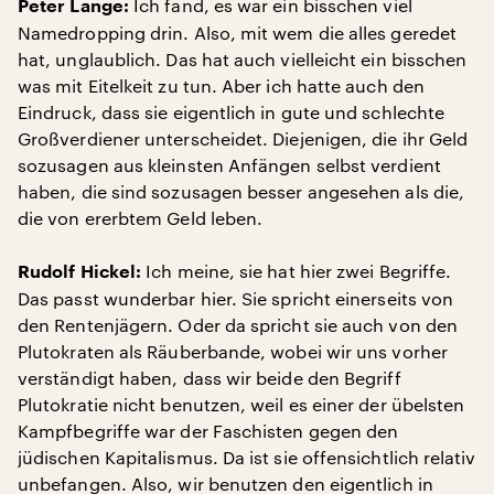
Ich fand, es war ein bisschen viel
Peter Lange:
Namedropping drin. Also, mit wem die alles geredet
hat, unglaublich. Das hat auch vielleicht ein bisschen
was mit Eitelkeit zu tun. Aber ich hatte auch den
Eindruck, dass sie eigentlich in gute und schlechte
Großverdiener unterscheidet. Diejenigen, die ihr Geld
sozusagen aus kleinsten Anfängen selbst verdient
haben, die sind sozusagen besser angesehen als die,
die von ererbtem Geld leben.
Ich meine, sie hat hier zwei Begriffe.
Rudolf Hickel:
Das passt wunderbar hier. Sie spricht einerseits von
den Rentenjägern. Oder da spricht sie auch von den
Plutokraten als Räuberbande, wobei wir uns vorher
verständigt haben, dass wir beide den Begriff
Plutokratie nicht benutzen, weil es einer der übelsten
Kampfbegriffe war der Faschisten gegen den
jüdischen Kapitalismus. Da ist sie offensichtlich relativ
unbefangen. Also, wir benutzen den eigentlich in