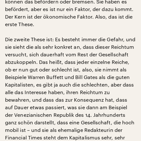
können das befördern oder bremsen. Sie haben es
befördert, aber es ist nur ein Faktor, der dazu kommt.
Der Kern ist der ökonomische Faktor. Also, das ist die
erste These.
Die zweite These ist: Es besteht immer die Gefahr, und
sie sieht die als sehr konkret an, dass dieser Reichtum
versucht, sich dauerhaft vom Rest der Gesellschaft
abzukoppeln. Das heißt, dass jeder einzelne Reiche,
ob er nun gut oder schlecht ist, also, sie nimmt als
Beispiele Warren Buffett und Bill Gates als die guten
Kapitalisten, es gibt ja auch die schlechten, aber dass
alle das Interesse haben, ihren Reichtum zu
bewahren, und dass das zur Konsequenz hat, dass
auf Dauer etwas passiert, was sie dann am Beispiel
der Venezianischen Republik des 14. Jahrhunderts
ganz schön darstellt, dass eine Gesellschaft, die hoch
mobil ist – und sie als ehemalige Redakteurin der
Financial Times steht dem Kapitalismus sehr, sehr