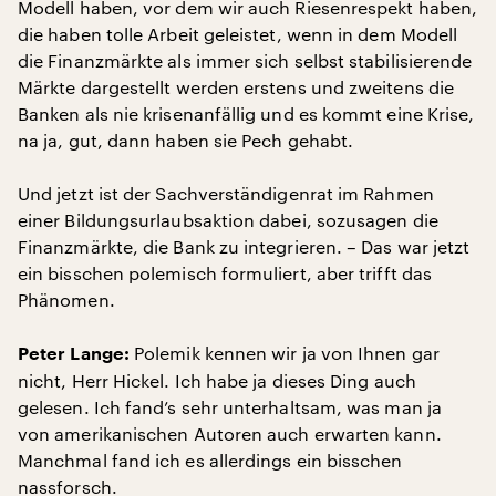
Modell haben, vor dem wir auch Riesenrespekt haben,
die haben tolle Arbeit geleistet, wenn in dem Modell
die Finanzmärkte als immer sich selbst stabilisierende
Märkte dargestellt werden erstens und zweitens die
Banken als nie krisenanfällig und es kommt eine Krise,
na ja, gut, dann haben sie Pech gehabt.
Und jetzt ist der Sachverständigenrat im Rahmen
einer Bildungsurlaubsaktion dabei, sozusagen die
Finanzmärkte, die Bank zu integrieren. – Das war jetzt
ein bisschen polemisch formuliert, aber trifft das
Phänomen.
Polemik kennen wir ja von Ihnen gar
Peter Lange:
nicht, Herr Hickel. Ich habe ja dieses Ding auch
gelesen. Ich fand’s sehr unterhaltsam, was man ja
von amerikanischen Autoren auch erwarten kann.
Manchmal fand ich es allerdings ein bisschen
nassforsch.