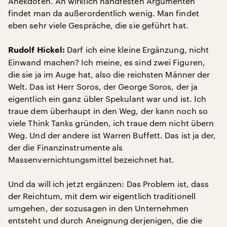
Anekdoten. An wirklich handfesten Argumenten
findet man da außerordentlich wenig. Man findet
eben sehr viele Gespräche, die sie geführt hat.
Darf ich eine kleine Ergänzung, nicht
Rudolf Hickel:
Einwand machen? Ich meine, es sind zwei Figuren,
die sie ja im Auge hat, also die reichsten Männer der
Welt. Das ist Herr Soros, der George Soros, der ja
eigentlich ein ganz übler Spekulant war und ist. Ich
traue dem überhaupt in den Weg, der kann noch so
viele Think Tanks gründen, ich traue dem nicht übern
Weg. Und der andere ist Warren Buffett. Das ist ja der,
der die Finanzinstrumente als
Massenvernichtungsmittel bezeichnet hat.
Und da will ich jetzt ergänzen: Das Problem ist, dass
der Reichtum, mit dem wir eigentlich traditionell
umgehen, der sozusagen in den Unternehmen
entsteht und durch Aneignung derjenigen, die die