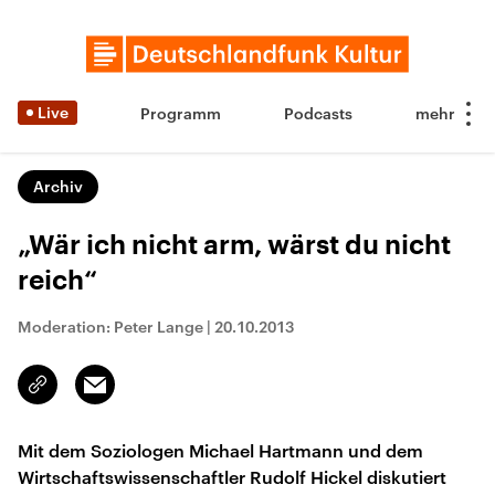
Live
Programm
Podcasts
Archiv
„Wär ich nicht arm, wärst du nicht
reich“
Moderation: Peter Lange
|
20.10.2013
Email
Link
kopieren/teilen
Mit dem Soziologen Michael Hartmann und dem
Wirtschaftswissenschaftler Rudolf Hickel diskutiert