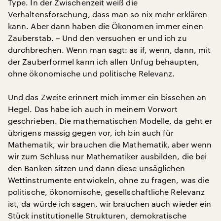
Type. In der Zwischenzeit weiß die
Verhaltensforschung, dass man so nix mehr erklären
kann. Aber dann haben die Ökonomen immer einen
Zauberstab. – Und den versuchen er und ich zu
durchbrechen. Wenn man sagt: as if, wenn, dann, mit
der Zauberformel kann ich allen Unfug behaupten,
ohne ökonomische und politische Relevanz.
Und das Zweite erinnert mich immer ein bisschen an
Hegel. Das habe ich auch in meinem Vorwort
geschrieben. Die mathematischen Modelle, da geht er
übrigens massig gegen vor, ich bin auch für
Mathematik, wir brauchen die Mathematik, aber wenn
wir zum Schluss nur Mathematiker ausbilden, die bei
den Banken sitzen und dann diese unsäglichen
Wettinstrumente entwickeln, ohne zu fragen, was die
politische, ökonomische, gesellschaftliche Relevanz
ist, da würde ich sagen, wir brauchen auch wieder ein
Stück institutionelle Strukturen, demokratische