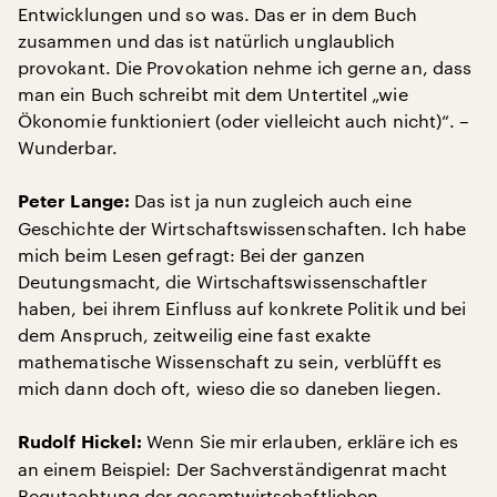
Entwicklungen und so was. Das er in dem Buch
zusammen und das ist natürlich unglaublich
provokant. Die Provokation nehme ich gerne an, dass
man ein Buch schreibt mit dem Untertitel „wie
Ökonomie funktioniert (oder vielleicht auch nicht)“. –
Wunderbar.
Das ist ja nun zugleich auch eine
Peter Lange:
Geschichte der Wirtschaftswissenschaften. Ich habe
mich beim Lesen gefragt: Bei der ganzen
Deutungsmacht, die Wirtschaftswissenschaftler
haben, bei ihrem Einfluss auf konkrete Politik und bei
dem Anspruch, zeitweilig eine fast exakte
mathematische Wissenschaft zu sein, verblüfft es
mich dann doch oft, wieso die so daneben liegen.
Wenn Sie mir erlauben, erkläre ich es
Rudolf Hickel:
an einem Beispiel: Der Sachverständigenrat macht
Begutachtung der gesamtwirtschaftlichen