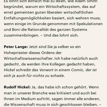
Es lohnt sich einfach mal zu lesen, wie Adam Smith
begründet, warum ein Wirtschaftssystem, das auf
ernst gemeinten guten liberalen wirtschaftlichen
Entfaltungsmöglichkeiten basiert, sich wehren muss,
wenn einige im Grunde genommen mit Spekulationen
und Boni die Rationalität des ganzen Systems
zusammenbringen. – Und das lohnt sich.
Jetzt sind Sie ja selber so ein
Peter Lange:
Hohepriester dieses Ordens der
Wirtschaftswissenschafter. Ich habe natürlich auch
gedacht, da werden Ihre Kollegen gedacht haben,
Hickel schreibt das Vorwort in einem Comic, der ist
sich ja auch für nichts zu schade.
Ja, das habe ich schon gehört. Wenn
Rudolf Hickel:
man in unserer Branche was kritisiert und auch bei
Ihnen im Medium auftritt, sagen immer alle anderen,
die Wissenschaft muss in sich geschlossen bleiben. –