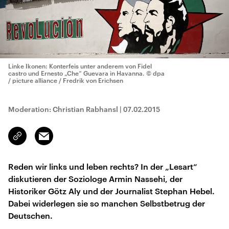
Linke Ikonen: Konterfeis unter anderem von Fidel
castro und Ernesto „Che“ Guevara in Havanna.
© dpa
/ picture alliance / Fredrik von Erichsen
Moderation: Christian Rabhansl
|
07.02.2015
Email
Link
kopieren/teilen
Reden wir links und leben rechts? In der „Lesart“
diskutieren der Soziologe Armin Nassehi, der
Historiker Götz Aly und der Journalist Stephan Hebel.
Dabei widerlegen sie so manchen Selbstbetrug der
Deutschen.