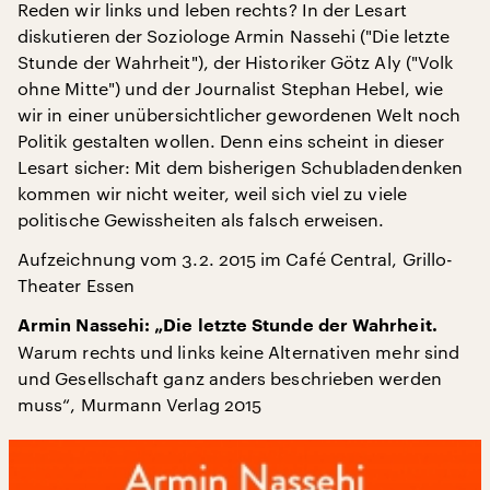
Reden wir links und leben rechts? In der Lesart
diskutieren der Soziologe Armin Nassehi ("Die letzte
Stunde der Wahrheit"), der Historiker Götz Aly ("Volk
ohne Mitte") und der Journalist Stephan Hebel, wie
wir in einer unübersichtlicher gewordenen Welt noch
Politik gestalten wollen. Denn eins scheint in dieser
Lesart sicher: Mit dem bisherigen Schubladendenken
kommen wir nicht weiter, weil sich viel zu viele
politische Gewissheiten als falsch erweisen.
Aufzeichnung vom 3.2. 2015 im Café Central, Grillo-
Theater Essen
Armin Nassehi: „Die letzte Stunde der Wahrheit.
Warum rechts und links keine Alternativen mehr sind
und Gesellschaft ganz anders beschrieben werden
muss“, Murmann Verlag 2015