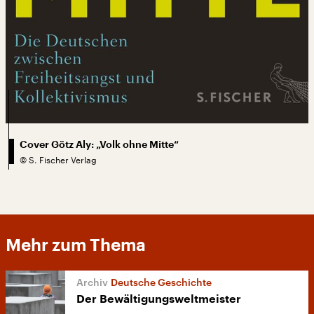
Cover Götz Aly: „Volk ohne Mitte“
©
S. Fischer Verlag
Mehr zum Thema
Deutsche Geschichte
Der Bewältigungsweltmeister