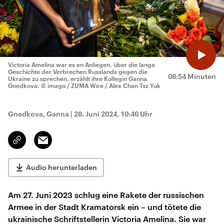
Victoria Amelina war es en Anliegen, über die lange
Geschichte der Verbrechen Russlands gegen die
08:54 Minuten
Ukraine zu sprechen, erzählt ihre Kollegin Ganna
Gnedkova.
© imago / ZUMA Wire / Alex Chan Tsz Yuk
Gnedkova, Ganna
|
28. Juni 2024, 10:46 Uhr
Email
Link
kopieren/teilen
Audio herunterladen
Am 27. Juni 2023 schlug eine Rakete der russischen
Armee in der Stadt Kramatorsk ein – und tötete die
ukrainische Schriftstellerin Victoria Amelina. Sie war