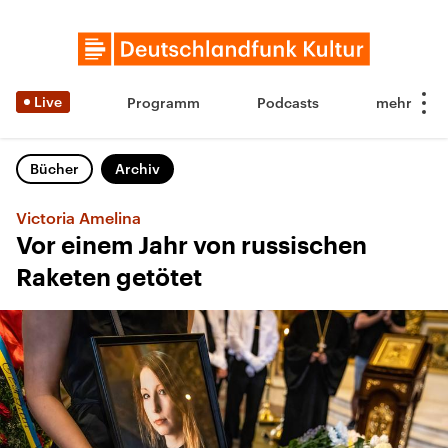
Live
Programm
Podcasts
Bücher
Archiv
Victoria Amelina
Vor einem Jahr von russischen
Raketen getötet