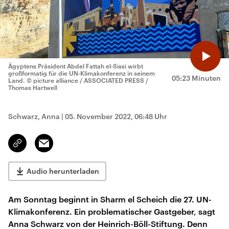
Ägyptens Präsident Abdel Fattah el-Sissi wirbt
großformatig für die UN-Klimakonferenz in seinem
05:23 Minuten
Land.
© picture alliance / ASSOCIATED PRESS /
Thomas Hartwell
Schwarz, Anna
|
05. November 2022, 06:48 Uhr
Email
Link
kopieren/teilen
Audio herunterladen
Am Sonntag beginnt in Sharm el Scheich die 27. UN-
Klimakonferenz. Ein problematischer Gastgeber, sagt
Anna Schwarz von der Heinrich-Böll-Stiftung. Denn