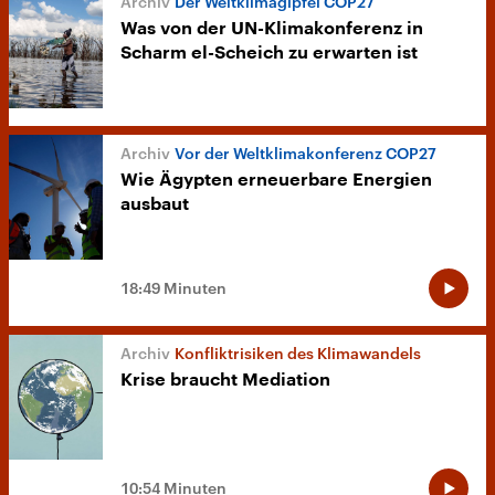
Der Weltklimagipfel COP27
Was von der UN-Klimakonferenz in
Scharm el-Scheich zu erwarten ist
Vor der Weltklimakonferenz COP27
Wie Ägypten erneuerbare Energien
ausbaut
18:49 Minuten
Konfliktrisiken des Klimawandels
Krise braucht Mediation
10:54 Minuten