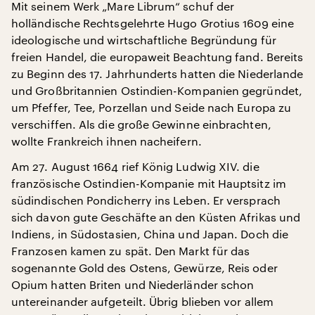
Mit seinem Werk „Mare Librum“ schuf der
holländische Rechtsgelehrte Hugo Grotius 1609 eine
ideologische und wirtschaftliche Begründung für
freien Handel, die europaweit Beachtung fand. Bereits
zu Beginn des 17. Jahrhunderts hatten die Niederlande
und Großbritannien Ostindien-Kompanien gegründet,
um Pfeffer, Tee, Porzellan und Seide nach Europa zu
verschiffen. Als die große Gewinne einbrachten,
wollte Frankreich ihnen nacheifern.
Am 27. August 1664 rief König Ludwig XIV. die
französische Ostindien-Kompanie mit Hauptsitz im
südindischen Pondicherry ins Leben. Er versprach
sich davon gute Geschäfte an den Küsten Afrikas und
Indiens, in Südostasien, China und Japan. Doch die
Franzosen kamen zu spät. Den Markt für das
sogenannte Gold des Ostens, Gewürze, Reis oder
Opium hatten Briten und Niederländer schon
untereinander aufgeteilt. Übrig blieben vor allem