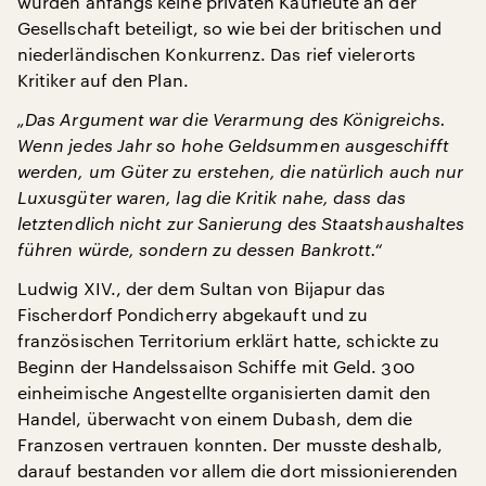
wurden anfangs keine privaten Kaufleute an der
Gesellschaft beteiligt, so wie bei der britischen und
niederländischen Konkurrenz. Das rief vielerorts
Kritiker auf den Plan.
„Das Argument war die Verarmung des Königreichs.
Wenn jedes Jahr so hohe Geldsummen ausgeschifft
werden, um Güter zu erstehen, die natürlich auch nur
Luxusgüter waren, lag die Kritik nahe, dass das
letztendlich nicht zur Sanierung des Staatshaushaltes
führen würde, sondern zu dessen Bankrott.“
Ludwig XIV., der dem Sultan von Bijapur das
Fischerdorf Pondicherry abgekauft und zu
französischen Territorium erklärt hatte, schickte zu
Beginn der Handelssaison Schiffe mit Geld. 300
einheimische Angestellte organisierten damit den
Handel, überwacht von einem Dubash, dem die
Franzosen vertrauen konnten. Der musste deshalb,
darauf bestanden vor allem die dort missionierenden