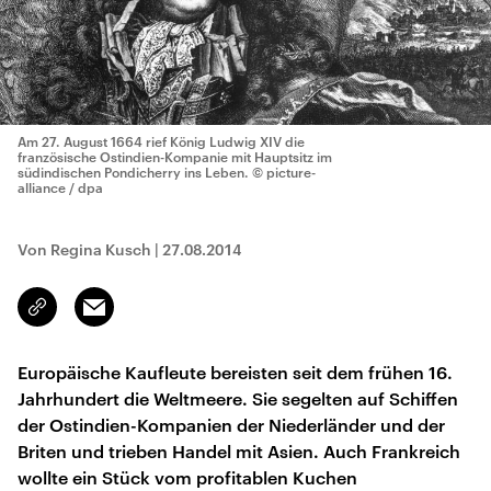
Am 27. August 1664 rief König Ludwig XIV die
französische Ostindien-Kompanie mit Hauptsitz im
südindischen Pondicherry ins Leben.
© picture-
alliance / dpa
Von Regina Kusch
|
27.08.2014
Email
Link
kopieren/teilen
Europäische Kaufleute bereisten seit dem frühen 16.
Jahrhundert die Weltmeere. Sie segelten auf Schiffen
der Ostindien-Kompanien der Niederländer und der
Briten und trieben Handel mit Asien. Auch Frankreich
wollte ein Stück vom profitablen Kuchen