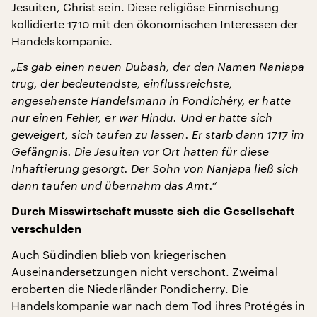
Jesuiten, Christ sein. Diese religiöse Einmischung
kollidierte 1710 mit den ökonomischen Interessen der
Handelskompanie.
„Es gab einen neuen Dubash, der den Namen Naniapa
trug, der bedeutendste, einflussreichste,
angesehenste Handelsmann in Pondichéry, er hatte
nur einen Fehler, er war Hindu. Und er hatte sich
geweigert, sich taufen zu lassen. Er starb dann 1717 im
Gefängnis. Die Jesuiten vor Ort hatten für diese
Inhaftierung gesorgt. Der Sohn von Nanjapa ließ sich
dann taufen und übernahm das Amt.“
Durch Misswirtschaft musste sich die Gesellschaft
verschulden
Auch Südindien blieb von kriegerischen
Auseinandersetzungen nicht verschont. Zweimal
eroberten die Niederländer Pondicherry. Die
Handelskompanie war nach dem Tod ihres Protégés in