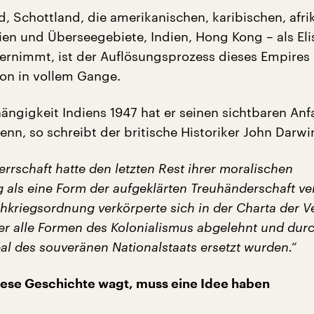
d, Schottland, die amerikanischen, karibischen, afri
ien und Überseegebiete, Indien, Hong Kong – als Elis
ernimmt, ist der Auflösungsprozess dieses Empires
hon in vollem Gange.
ängigkeit Indiens 1947 hat er seinen sichtbaren An
n, so schreibt der britische Historiker John Darwi
errschaft hatte den letzten Rest ihrer moralischen
 als eine Form der aufgeklärten Treuhänderschaft ve
hkriegsordnung verkörperte sich in der Charta der V
der alle Formen des Kolonialismus abgelehnt und dur
eal des souveränen Nationalstaats ersetzt wurden.“
iese Geschichte wagt, muss eine Idee haben