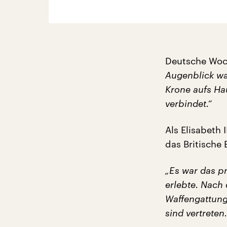
Deutsche Woch
Augenblick wa
Krone aufs Hau
verbindet.“
Als Elisabeth 
das Britische 
„Es war das pr
erlebte. Nach
Waffengattung
sind vertreten.