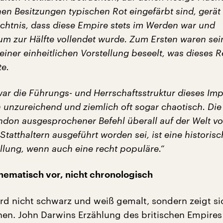
chen Besitzungen typischen Rot eingefärbt sind, gerät 
htnis, dass diese Empire stets im Werden war und
aum zur Hälfte vollendet wurde. Zum Ersten waren sei
iner einheitlichen Vorstellung beseelt, was dieses R
te.
ar die Führungs- und Herrschaftsstruktur dieses Im
n unzureichend und ziemlich oft sogar chaotisch. Die
ondon ausgesprochener Befehl überall auf der Welt v
 Statthaltern ausgeführt worden sei, ist eine historis
llung, wenn auch eine recht populäre.“
hematisch vor, nicht chronologisch
rd nicht schwarz und weiß gemalt, sondern zeigt si
nen. John Darwins Erzählung des britischen Empires 