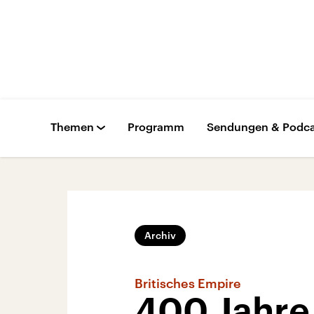
Themen
Programm
Sendungen & Podca
Archiv
Britisches Empire
400 Jahre 