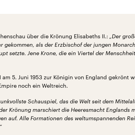
enschau über die Krönung Elisabeths II.:
„Der groß
r gekommen, als der Erzbischof der jungen Monarch
pt setzte. Jene Krone, die ein Viertel der Menschhei
II am 5. Juni 1953 zur Königin von England gekrönt wi
Empire noch ein Weltreich.
unkvollste Schauspiel, das die Welt seit dem Mittelal
 der Krönung marschiert die Heeresmacht Englands mi
en auf. Alle Formationen des weltumspannenden Re
“