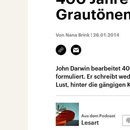
Grautöne
Von Nana Brink
|
26.01.2014
Link
Email
kopieren/teilen
John Darwin bearbeitet 40
formuliert. Er schreibt we
Lust, hinter die gängigen 
Aus dem Podcast
Lesart