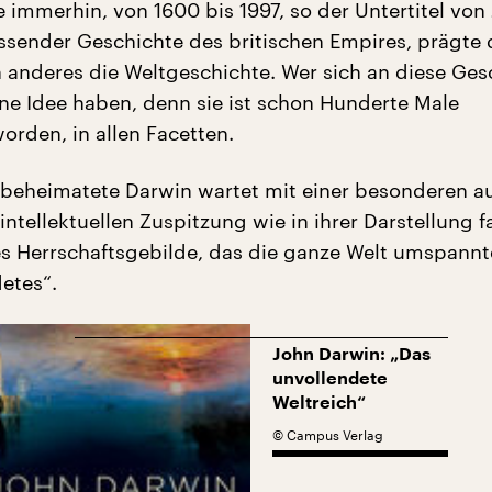
 immerhin, von 1600 bis 1997, so der Untertitel von
sender Geschichte des britischen Empires, prägte 
n anderes die Weltgeschichte. Wer sich an diese Ges
ne Idee haben, denn sie ist schon Hunderte Male
orden, in allen Facetten.
 beheimatete Darwin wartet mit einer besonderen au
intellektuellen Zuspitzung wie in ihrer Darstellung fa
es Herrschaftsgebilde, das die ganze Welt umspannt
etes“.
John Darwin: „Das
unvollendete
Weltreich“
©
Campus Verlag