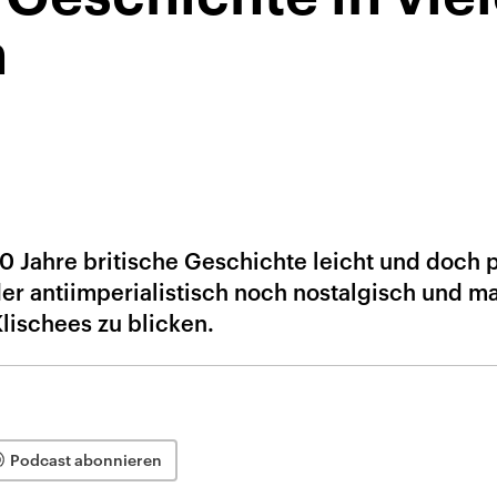
n
0 Jahre britische Geschichte leicht und doch 
der antiimperialistisch noch nostalgisch und m
Klischees zu blicken.
Podcast abonnieren