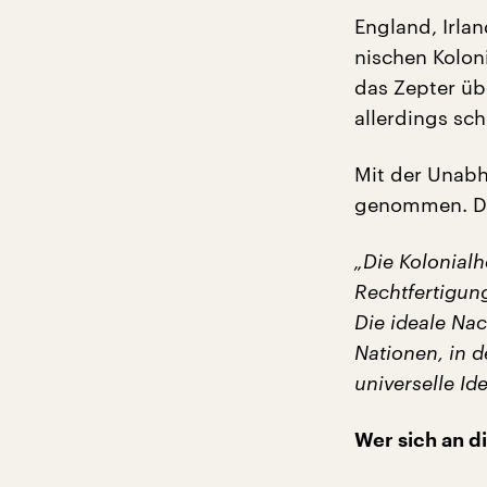
England, Irlan
nischen Kolon
das Zepter üb
allerdings sc
Mit der Unabh
genommen. Den
„Die Kolonialh
Rechtfertigung
Die ideale Nac
Nationen, in 
universelle Id
Wer sich an d