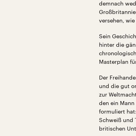
demnach weder
Großbritannie
versehen, wie 
Sein Geschich
hinter die gän
chronologisch
Masterplan fü
Der Freihande
und die gut o
zur Weltmacht
den ein Mann 
formuliert hat
Schweiß und T
britischen Un