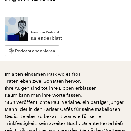
Aus dem Podcast
Kalenderblatt
Podcast abonnieren
Im alten einsamen Park wo es fror
Traten eben zwei Schatten hervor.
Ihre Augen sind tot ihre Lippen erblassen
Kaum kann man ihre Worte fassen.
1869 veröffentlichte Paul Verlaine, ein bärtiger junger
Mann, der in den Pariser Cafés für seine makellosen
Gedichte ebenso bekannt war wie für seine
Trinkfestigkeit, sein zweites Buch. Galante Feste hieß
sein Lyrikband, der auch von den Gemälden Watteaus