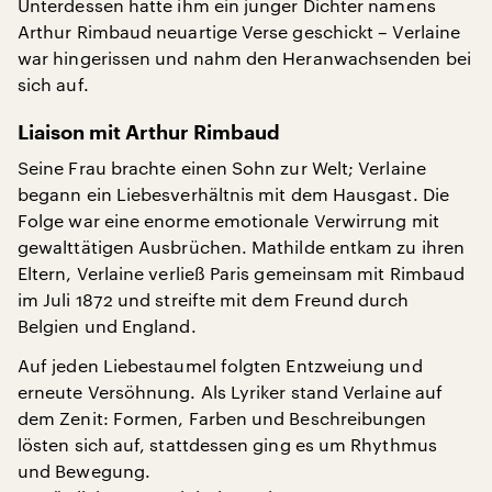
Unterdessen hatte ihm ein junger Dichter namens
Arthur Rimbaud neuartige Verse geschickt – Verlaine
war hingerissen und nahm den Heranwachsenden bei
sich auf.
Liaison mit Arthur Rimbaud
Seine Frau brachte einen Sohn zur Welt; Verlaine
begann ein Liebesverhältnis mit dem Hausgast. Die
Folge war eine enorme emotionale Verwirrung mit
gewalttätigen Ausbrüchen. Mathilde entkam zu ihren
Eltern, Verlaine verließ Paris gemeinsam mit Rimbaud
im Juli 1872 und streifte mit dem Freund durch
Belgien und England.
Auf jeden Liebestaumel folgten Entzweiung und
erneute Versöhnung. Als Lyriker stand Verlaine auf
dem Zenit: Formen, Farben und Beschreibungen
lösten sich auf, stattdessen ging es um Rhythmus
und Bewegung.