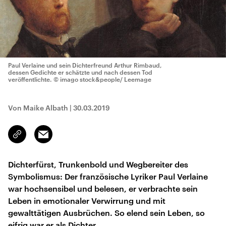
Paul Verlaine und sein Dichterfreund Arthur Rimbaud,
dessen Gedichte er schätzte und nach dessen Tod
veröffentlichte.
© imago stock&people/ Leemage
Von Maike Albath
|
30.03.2019
Email
Link
kopieren/teilen
Dichterfürst, Trunkenbold und Wegbereiter des
Symbolismus: Der französische Lyriker Paul Verlaine
war hochsensibel und belesen, er verbrachte sein
Leben in emotionaler Verwirrung und mit
gewalttätigen Ausbrüchen. So elend sein Leben, so
eifrig war er als Dichter.