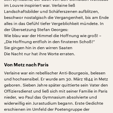
im Louvre inspiriert war. Verlaine ließ
Landschaftsbilder und Schäferszenen aufblitzen,
beschwor nostalgisch die Vergangenheit, bis am Ende
alles in das Gefühl tiefer Vergeblichkeit mündete. In
der Übersetzung Stefan Georges:
Wie blau war der Himmel die Hoffnung wie groß! –
„Die Hoffnung entfloh in den finsteren Schoß!“
Sie gingen hin in den wirren Saaten
Die Nacht nur hat ihre Worte erraten.
Von Metz nach Paris
Verlaine war ein rebellischer Anti-Bourgeois, belesen
und hochsensibel. Er wurde am 30. März 1844 in Metz
geboren. Sieben Jahre später quittierte sein Vater den
Offiziersdienst und ließ sich mit seiner Familie in Paris
nieder, wo Paul das Gymnasium absolvierte und
widerwillig ein Jurastudium begann. Erste Gedichte
erschienen im Umfeld der Poetengruppe der