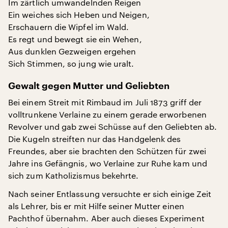
Im zärtlich umwandelnden Reigen
Ein weiches sich Heben und Neigen,
Erschauern die Wipfel im Wald.
Es regt und bewegt sie ein Wehen,
Aus dunklen Gezweigen ergehen
Sich Stimmen, so jung wie uralt.
Gewalt gegen Mutter und Geliebten
Bei einem Streit mit Rimbaud im Juli 1873 griff der
volltrunkene Verlaine zu einem gerade erworbenen
Revolver und gab zwei Schüsse auf den Geliebten ab.
Die Kugeln streiften nur das Handgelenk des
Freundes, aber sie brachten den Schützen für zwei
Jahre ins Gefängnis, wo Verlaine zur Ruhe kam und
sich zum Katholizismus bekehrte.
Nach seiner Entlassung versuchte er sich einige Zeit
als Lehrer, bis er mit Hilfe seiner Mutter einen
Pachthof übernahm. Aber auch dieses Experiment