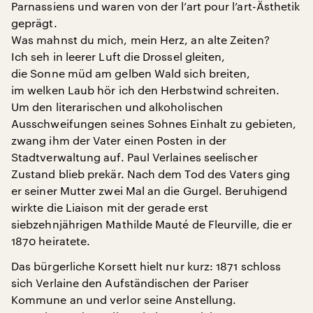
Parnassiens und waren von der l’art pour l’art-Ästhetik
geprägt.
Was mahnst du mich, mein Herz, an alte Zeiten?
Ich seh in leerer Luft die Drossel gleiten,
die Sonne müd am gelben Wald sich breiten,
im welken Laub hör ich den Herbstwind schreiten.
Um den literarischen und alkoholischen
Ausschweifungen seines Sohnes Einhalt zu gebieten,
zwang ihm der Vater einen Posten in der
Stadtverwaltung auf. Paul Verlaines seelischer
Zustand blieb prekär. Nach dem Tod des Vaters ging
er seiner Mutter zwei Mal an die Gurgel. Beruhigend
wirkte die Liaison mit der gerade erst
siebzehnjährigen Mathilde Mauté de Fleurville, die er
1870 heiratete.
Das bürgerliche Korsett hielt nur kurz: 1871 schloss
sich Verlaine den Aufständischen der Pariser
Kommune an und verlor seine Anstellung.