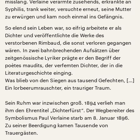
misslang. Verlaine verarmte zusehends, erkrankte an
Syphilis, trank weiter, versuchte erneut, seine Mutter
zu erwürgen und kam noch einmal ins Gefängnis.
So elend sein Leben war, so eifrig arbeitete er als
Dichter und veröffentlichte die Werke des
verstorbenen Rimbaud, die sonst verloren gegangen
wären. In zwei bahnbrechenden Aufsätzen über
zeitgenössische Lyriker prägte er den Begriff der
poètes maudits, der verfemten Dichter, der in die
Literaturgeschichte einging.
Was blieb von den Siegen aus tausend Gefechten, […]
Ein lorbeerumrauschter, ein trauriger Traum.
Sein Ruhm war inzwischen groß. 1894 verlieh man
ihm den Ehrentitel „Dichterfürst“. Der Wegbereiter des
Symbolismus Paul Verlaine starb am 8. Januar 1896.
Zu seiner Beerdigung kamen Tausende von
Trauergästen.