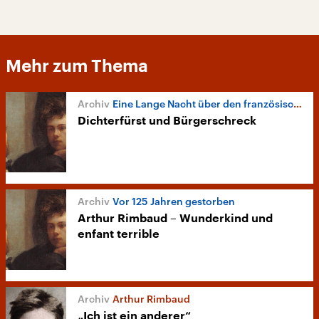
Mehr zum Thema
Eine Lange Nacht über den französischen Lyriker Paul Verlaine
Dichterfürst und Bürgerschreck
Vor 125 Jahren gestorben
Arthur Rimbaud – Wunderkind und
enfant terrible
Arthur Rimbaud
„Ich ist ein anderer“