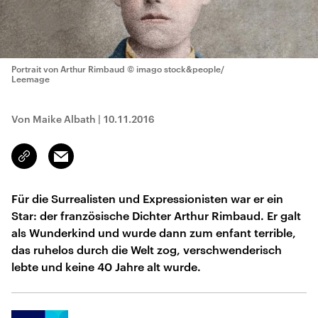
Portrait von Arthur Rimbaud
© imago stock&people/
Leemage
Von Maike Albath
|
10.11.2016
Email
Link
kopieren/teilen
Für die Surrealisten und Expressionisten war er ein
Star: der französische Dichter Arthur Rimbaud. Er galt
als Wunderkind und wurde dann zum enfant terrible,
das ruhelos durch die Welt zog, verschwenderisch
lebte und keine 40 Jahre alt wurde.