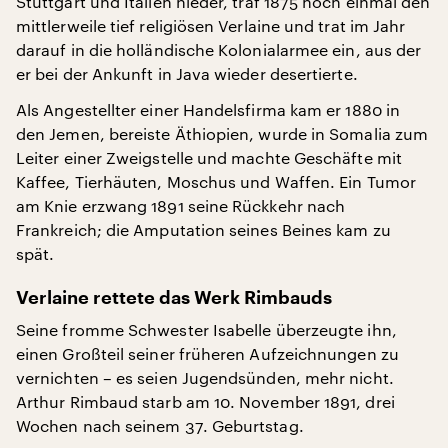
Stuttgart und Italien nieder, traf 1875 noch einmal den
mittlerweile tief religiösen Verlaine und trat im Jahr
darauf in die holländische Kolonialarmee ein, aus der
er bei der Ankunft in Java wieder desertierte.
Als Angestellter einer Handelsfirma kam er 1880 in
den Jemen, bereiste Äthiopien, wurde in Somalia zum
Leiter einer Zweigstelle und machte Geschäfte mit
Kaffee, Tierhäuten, Moschus und Waffen. Ein Tumor
am Knie erzwang 1891 seine Rückkehr nach
Frankreich; die Amputation seines Beines kam zu
spät.
Verlaine rettete das Werk Rimbauds
Seine fromme Schwester Isabelle überzeugte ihn,
einen Großteil seiner früheren Aufzeichnungen zu
vernichten – es seien Jugendsünden, mehr nicht.
Arthur Rimbaud starb am 10. November 1891, drei
Wochen nach seinem 37. Geburtstag.