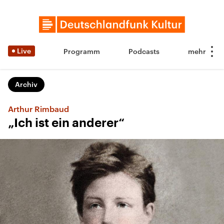
Live
Programm
Podcasts
Archiv
Arthur Rimbaud
„Ich ist ein anderer“