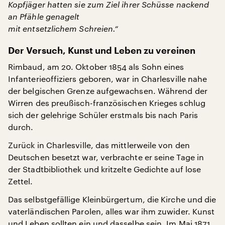
Kopfjäger hatten sie zum Ziel ihrer Schüsse nackend
an Pfähle genagelt
mit entsetzlichem Schreien.“
Der Versuch, Kunst und Leben zu vereinen
Rimbaud, am 20. Oktober 1854 als Sohn eines
Infanterieoffiziers geboren, war in Charlesville nahe
der belgischen Grenze aufgewachsen. Während der
Wirren des preußisch-französischen Krieges schlug
sich der gelehrige Schüler erstmals bis nach Paris
durch.
Zurück in Charlesville, das mittlerweile von den
Deutschen besetzt war, verbrachte er seine Tage in
der Stadtbibliothek und kritzelte Gedichte auf lose
Zettel.
Das selbstgefällige Kleinbürgertum, die Kirche und die
vaterländischen Parolen, alles war ihm zuwider. Kunst
und Leben sollten ein und dasselbe sein. Im Mai 1871