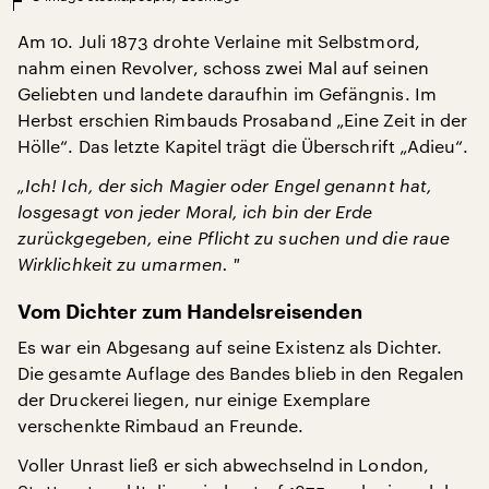
Am 10. Juli 1873 drohte Verlaine mit Selbstmord,
nahm einen Revolver, schoss zwei Mal auf seinen
Geliebten und landete daraufhin im Gefängnis. Im
Herbst erschien Rimbauds Prosaband „Eine Zeit in der
Hölle“. Das letzte Kapitel trägt die Überschrift „Adieu“.
„Ich! Ich, der sich Magier oder Engel genannt hat,
losgesagt von jeder Moral, ich bin der Erde
zurückgegeben, eine Pflicht zu suchen und die raue
Wirklichkeit zu umarmen. "
Vom Dichter zum Handelsreisenden
Es war ein Abgesang auf seine Existenz als Dichter.
Die gesamte Auflage des Bandes blieb in den Regalen
der Druckerei liegen, nur einige Exemplare
verschenkte Rimbaud an Freunde.
Voller Unrast ließ er sich abwechselnd in London,