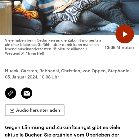
Viele haben beim Gedanken an die Zukunft momentan
ein eher bleiernes Gefühl – aber damit kann man sich
13:06 Minuten
lesend auseinandersetzen.
© picture alliance /
Westend61 / Irina Heß
Hueck, Carsten; Rabhansl, Christian; von Oppen, Stephanie
|
05. Januar 2024, 10:08 Uhr
Email
Link
kopieren/teilen
Audio herunterladen
Gegen Lähmung und Zukunftsangst gibt es viele
aktuelle Bücher. Sie erzählen vom Überleben der