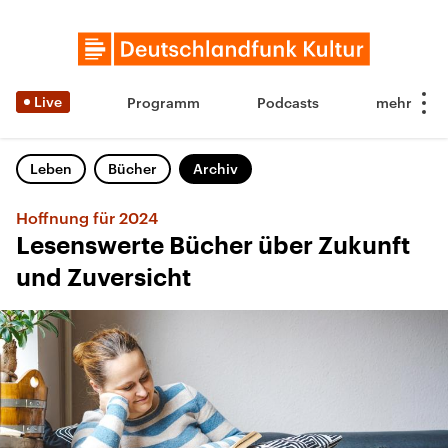
Live
Programm
Podcasts
Leben
Bücher
Archiv
Hoffnung für 2024
Lesenswerte Bücher über Zukunft
und Zuversicht