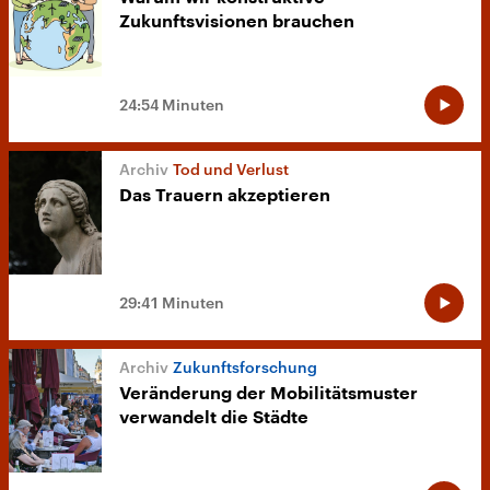
Zukunftsvisionen brauchen
24:54 Minuten
Tod und Verlust
Das Trauern akzeptieren
29:41 Minuten
Zukunftsforschung
Veränderung der Mobilitätsmuster
verwandelt die Städte