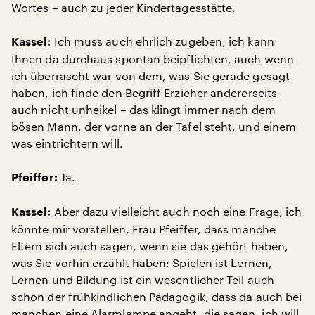
Wortes – auch zu jeder Kindertagesstätte.
Ich muss auch ehrlich zugeben, ich kann
Kassel:
Ihnen da durchaus spontan beipflichten, auch wenn
ich überrascht war von dem, was Sie gerade gesagt
haben, ich finde den Begriff Erzieher andererseits
auch nicht unheikel – das klingt immer nach dem
bösen Mann, der vorne an der Tafel steht, und einem
was eintrichtern will.
Ja.
Pfeiffer:
Aber dazu vielleicht auch noch eine Frage, ich
Kassel:
könnte mir vorstellen, Frau Pfeiffer, dass manche
Eltern sich auch sagen, wenn sie das gehört haben,
was Sie vorhin erzählt haben: Spielen ist Lernen,
Lernen und Bildung ist ein wesentlicher Teil auch
schon der frühkindlichen Pädagogik, dass da auch bei
manchen eine Alarmlampe angeht, die sagen, ich will