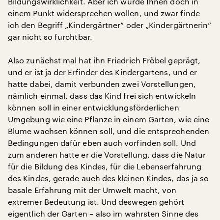
Bildungswirklichkeit. Aber ich würde Ihnen doch in
einem Punkt widersprechen wollen, und zwar finde
ich den Begriff „Kindergärtner“ oder „Kindergärtnerin“
gar nicht so furchtbar.
Also zunächst mal hat ihn Friedrich Fröbel geprägt,
und er ist ja der Erfinder des Kindergartens, und er
hatte dabei, damit verbunden zwei Vorstellungen,
nämlich einmal, dass das Kind frei sich entwickeln
können soll in einer entwicklungsförderlichen
Umgebung wie eine Pflanze in einem Garten, wie eine
Blume wachsen können soll, und die entsprechenden
Bedingungen dafür eben auch vorfinden soll. Und
zum anderen hatte er die Vorstellung, dass die Natur
für die Bildung des Kindes, für die Lebenserfahrung
des Kindes, gerade auch des kleinen Kindes, das ja so
basale Erfahrung mit der Umwelt macht, von
extremer Bedeutung ist. Und deswegen gehört
eigentlich der Garten – also im wahrsten Sinne des