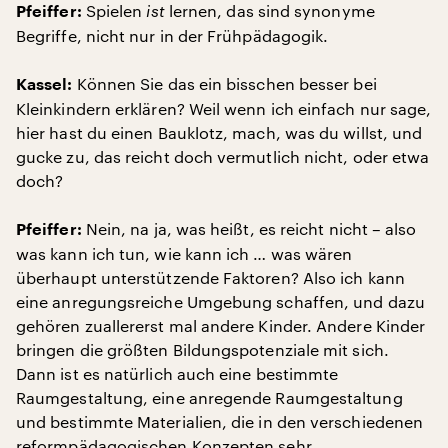
Spielen
ist
lernen, das sind synonyme
Pfeiffer:
Begriffe, nicht nur in der Frühpädagogik.
Können Sie das ein bisschen besser bei
Kassel:
Kleinkindern erklären? Weil wenn ich einfach nur sage,
hier hast du einen Bauklotz, mach, was du willst, und
gucke zu, das reicht doch vermutlich nicht, oder etwa
doch?
Nein, na ja, was heißt, es reicht nicht – also
Pfeiffer:
was kann ich tun, wie kann ich … was wären
überhaupt unterstützende Faktoren? Also ich kann
eine anregungsreiche Umgebung schaffen, und dazu
gehören zuallererst mal andere Kinder. Andere Kinder
bringen die größten Bildungspotenziale mit sich.
Dann ist es natürlich auch eine bestimmte
Raumgestaltung, eine anregende Raumgestaltung
und bestimmte Materialien, die in den verschiedenen
reformpädagogischen Konzepten sehr