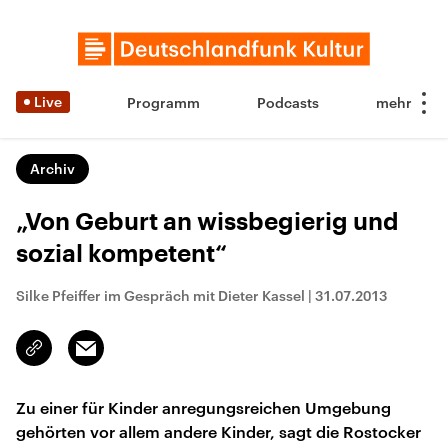
Live
Programm
Podcasts
Archiv
„Von Geburt an wissbegierig und
sozial kompetent“
Silke Pfeiffer im Gespräch mit Dieter Kassel
|
31.07.2013
Email
Link
kopieren/teilen
Zu einer für Kinder anregungsreichen Umgebung
gehörten vor allem andere Kinder, sagt die Rostocker