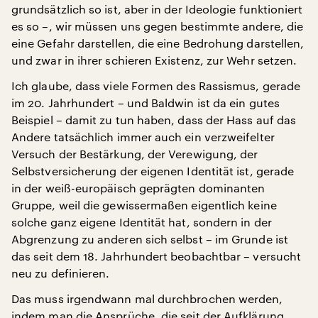
grundsätzlich so ist, aber in der Ideologie funktioniert
es so –, wir müssen uns gegen bestimmte andere, die
eine Gefahr darstellen, die eine Bedrohung darstellen,
und zwar in ihrer schieren Existenz, zur Wehr setzen.
Ich glaube, dass viele Formen des Rassismus, gerade
im 20. Jahrhundert – und Baldwin ist da ein gutes
Beispiel – damit zu tun haben, dass der Hass auf das
Andere tatsächlich immer auch ein verzweifelter
Versuch der Bestärkung, der Verewigung, der
Selbstversicherung der eigenen Identität ist, gerade
in der weiß-europäisch geprägten dominanten
Gruppe, weil die gewissermaßen eigentlich keine
solche ganz eigene Identität hat, sondern in der
Abgrenzung zu anderen sich selbst – im Grunde ist
das seit dem 18. Jahrhundert beobachtbar – versucht
neu zu definieren.
Das muss irgendwann mal durchbrochen werden,
indem man die Ansprüche, die seit der Aufklärung