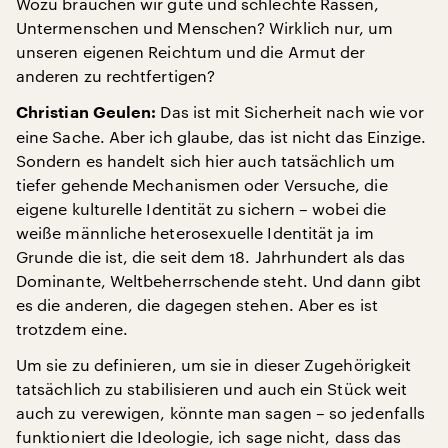
Wozu brauchen wir gute und schlechte Rassen,
Untermenschen und Menschen? Wirklich nur, um
unseren eigenen Reichtum und die Armut der
anderen zu rechtfertigen?
Das ist mit Sicherheit nach wie vor
Christian Geulen:
eine Sache. Aber ich glaube, das ist nicht das Einzige.
Sondern es handelt sich hier auch tatsächlich um
tiefer gehende Mechanismen oder Versuche, die
eigene kulturelle Identität zu sichern – wobei die
weiße männliche heterosexuelle Identität ja im
Grunde die ist, die seit dem 18. Jahrhundert als das
Dominante, Weltbeherrschende steht. Und dann gibt
es die anderen, die dagegen stehen. Aber es ist
trotzdem eine.
Um sie zu definieren, um sie in dieser Zugehörigkeit
tatsächlich zu stabilisieren und auch ein Stück weit
auch zu verewigen, könnte man sagen – so jedenfalls
funktioniert die Ideologie, ich sage nicht, dass das