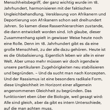
Menschheitsbegriff, der ganz wichtig wurde im 18.
Jahrhundert, harmonisieren mit der faktischen
Ungleichbehandlung, Versklavung von Afrikanern und
Deportierung von Afrikanern schon seit dreihundert
Jahren. So kamen diese Rassenhierarchien zustande,
die dann entwickelt worden sind. Ich glaube, dieser
Zusammenhang spielt in gewisser Weise heute noch
eine Rolle. Denn im 18. Jahrhundert gibt es da eine
große Menschheit, zu der alle dazu gehören. Heute ist
es die Globalisierung. Eigentlich leben wir alle in einer
Welt. Aber umso mehr müssen wir doch irgendwie
unsere partikularen Zugehörigkeiten neu stabilisieren
und begründen. – Und da sucht man nach Konzepten.
Und der Rassismus ist eine besonders radikale Form,
diese Ungleichheit im Horizont einer allgemein
angenommenen Gleichheit zu begründen. Das
funktioniert eben über die Biologie, weil gesagt wird:
Alle sind gleich, aber da gibt es intern Unterschiede,
auf die man achten muss.