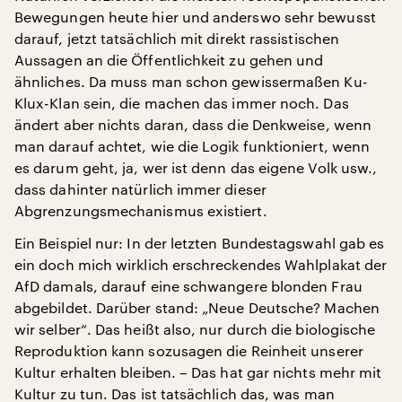
Bewegungen heute hier und anderswo sehr bewusst
darauf, jetzt tatsächlich mit direkt rassistischen
Aussagen an die Öffentlichkeit zu gehen und
ähnliches. Da muss man schon gewissermaßen Ku-
Klux-Klan sein, die machen das immer noch. Das
ändert aber nichts daran, dass die Denkweise, wenn
man darauf achtet, wie die Logik funktioniert, wenn
es darum geht, ja, wer ist denn das eigene Volk usw.,
dass dahinter natürlich immer dieser
Abgrenzungsmechanismus existiert.
Ein Beispiel nur: In der letzten Bundestagswahl gab es
ein doch mich wirklich erschreckendes Wahlplakat der
AfD damals, darauf eine schwangere blonden Frau
abgebildet. Darüber stand: „Neue Deutsche? Machen
wir selber“. Das heißt also, nur durch die biologische
Reproduktion kann sozusagen die Reinheit unserer
Kultur erhalten bleiben. – Das hat gar nichts mehr mit
Kultur zu tun. Das ist tatsächlich das, was man