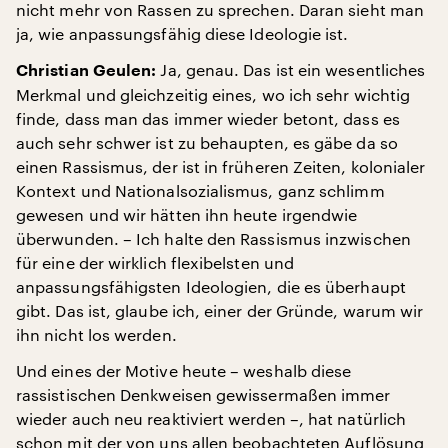
nicht mehr von Rassen zu sprechen. Daran sieht man
ja, wie anpassungsfähig diese Ideologie ist.
Ja, genau. Das ist ein wesentliches
Christian Geulen:
Merkmal und gleichzeitig eines, wo ich sehr wichtig
finde, dass man das immer wieder betont, dass es
auch sehr schwer ist zu behaupten, es gäbe da so
einen Rassismus, der ist in früheren Zeiten, kolonialer
Kontext und Nationalsozialismus, ganz schlimm
gewesen und wir hätten ihn heute irgendwie
überwunden. – Ich halte den Rassismus inzwischen
für eine der wirklich flexibelsten und
anpassungsfähigsten Ideologien, die es überhaupt
gibt. Das ist, glaube ich, einer der Gründe, warum wir
ihn nicht los werden.
Und eines der Motive heute – weshalb diese
rassistischen Denkweisen gewissermaßen immer
wieder auch neu reaktiviert werden –, hat natürlich
schon mit der von uns allen beobachteten Auflösung