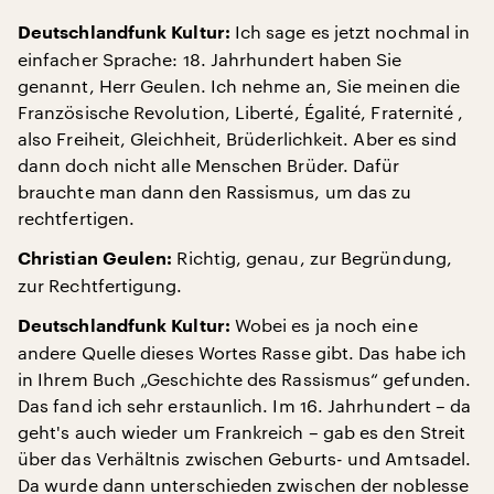
Ich sage es jetzt nochmal in
Deutschlandfunk Kultur:
einfacher Sprache: 18. Jahrhundert haben Sie
genannt, Herr Geulen. Ich nehme an, Sie meinen die
Französische Revolution, Liberté, Égalité, Fraternité ,
also Freiheit, Gleichheit, Brüderlichkeit. Aber es sind
dann doch nicht alle Menschen Brüder. Dafür
brauchte man dann den Rassismus, um das zu
rechtfertigen.
Richtig, genau, zur Begründung,
Christian Geulen:
zur Rechtfertigung.
Wobei es ja noch eine
Deutschlandfunk Kultur:
andere Quelle dieses Wortes Rasse gibt. Das habe ich
in Ihrem Buch „Geschichte des Rassismus“ gefunden.
Das fand ich sehr erstaunlich. Im 16. Jahrhundert – da
geht's auch wieder um Frankreich – gab es den Streit
über das Verhältnis zwischen Geburts- und Amtsadel.
Da wurde dann unterschieden zwischen der noblesse