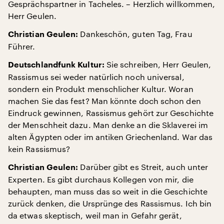
Gesprächspartner in Tacheles. – Herzlich willkommen,
Herr Geulen.
Dankeschön, guten Tag, Frau
Christian Geulen:
Führer.
Sie schreiben, Herr Geulen,
Deutschlandfunk Kultur:
Rassismus sei weder natürlich noch universal,
sondern ein Produkt menschlicher Kultur. Woran
machen Sie das fest? Man könnte doch schon den
Eindruck gewinnen, Rassismus gehört zur Geschichte
der Menschheit dazu. Man denke an die Sklaverei im
alten Ägypten oder im antiken Griechenland. War das
kein Rassismus?
Darüber gibt es Streit, auch unter
Christian Geulen:
Experten. Es gibt durchaus Kollegen von mir, die
behaupten, man muss das so weit in die Geschichte
zurück denken, die Ursprünge des Rassismus. Ich bin
da etwas skeptisch, weil man in Gefahr gerät,