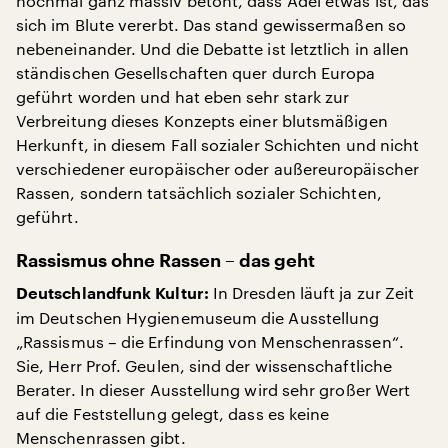
nochmal ganz massiv betont, dass Adel etwas ist, das
sich im Blute vererbt. Das stand gewissermaßen so
nebeneinander. Und die Debatte ist letztlich in allen
ständischen Gesellschaften quer durch Europa
geführt worden und hat eben sehr stark zur
Verbreitung dieses Konzepts einer blutsmäßigen
Herkunft, in diesem Fall sozialer Schichten und nicht
verschiedener europäischer oder außereuropäischer
Rassen, sondern tatsächlich sozialer Schichten,
geführt.
Rassismus ohne Rassen – das geht
In Dresden läuft ja zur Zeit
Deutschlandfunk Kultur:
im Deutschen Hygienemuseum die Ausstellung
„Rassismus – die Erfindung von Menschenrassen“.
Sie, Herr Prof. Geulen, sind der wissenschaftliche
Berater. In dieser Ausstellung wird sehr großer Wert
auf die Feststellung gelegt, dass es keine
Menschenrassen gibt.