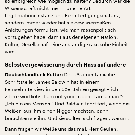
so erfolgreich wie möglich zu halten? Dadurch war die
Wissenschaft nicht mehr nur eine Art
Legitimationsinstanz und Rechtfertigungsinstanz,
sondern immer wieder hat sie gewissermaßen
Anleitungen formuliert, wie man rassenpolitisch
vorzugehen habe, damit aus der eigenen Nation,
Kultur, Gesellschaft eine anständige rassische Einheit
wird.
Selbstvergewisserung durch Hass auf andere
Der US-amerikanische
Deutschlandfunk Kultur:
Schriftsteller James Baldwin hat in einem
Fernsehinterview in den 60er Jahren gesagt – ich
zitiere wörtlich: „I am not your nigger. I am a man.“:
„Ich bin ein Mensch.“ Und Baldwin fährt fort, wenn die
Weißen aus ihm einen Nigger machten, dann
brauchten sie ihn. Und sie sollten sich fragen, warum.
Dann fragen wir Weiße uns das mal, Herr Geulen.