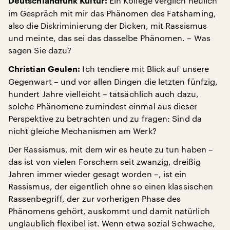
Ein Kollege verglich neulich
Deutschlandfunk Kultur:
im Gespräch mit mir das Phänomen des Fatshaming,
also die Diskriminierung der Dicken, mit Rassismus
und meinte, das sei das dasselbe Phänomen. – Was
sagen Sie dazu?
Ich tendiere mit Blick auf unsere
Christian Geulen:
Gegenwart – und vor allen Dingen die letzten fünfzig,
hundert Jahre vielleicht – tatsächlich auch dazu,
solche Phänomene zumindest einmal aus dieser
Perspektive zu betrachten und zu fragen: Sind da
nicht gleiche Mechanismen am Werk?
Der Rassismus, mit dem wir es heute zu tun haben –
das ist von vielen Forschern seit zwanzig, dreißig
Jahren immer wieder gesagt worden –, ist ein
Rassismus, der eigentlich ohne so einen klassischen
Rassenbegriff, der zur vorherigen Phase des
Phänomens gehört, auskommt und damit natürlich
unglaublich flexibel ist. Wenn etwa sozial Schwache,