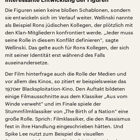
Die Figuren seien keine bloßen Schablonen, sondern
sie entwickeln sich im Verlauf weiter. Wellinski nannte
als Beispiel Rons jüdischen Kollegen, der plötzlich mit
den Klan-Mitgliedern konfrontiert werde. „Jeder muss
seine Rolle in diesem Konflikt definieren“, sagte
Wellinski. Das gelte auch für Rons Kollegen, der sich
mit seiner Identität erst während des Falls
auseinandersetze.
Der Film hinterfrage auch die Rolle der Medien und
vor allem des Kinos, so zitiert er beispielsweise das
1970er Blacksploitation-Kino. Den Auftakt bildeten
einige Filmausschnitte aus dem Klassiker „Aus vom
Winde verweht“ und im Finale spiele der
Stummfilmklassiker von „The Birth of a Nation“ eine
große Rolle. Sprich: Filmklassiker, die den Rassismus
fest in ihre Handlung eingeschrieben hätten. Und
Spike Lee nutzt zum Beispiel die visuellen