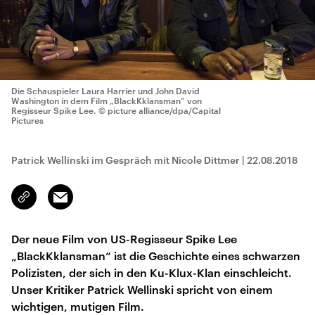
Die Schauspieler Laura Harrier und John David
Washington in dem Film „BlackKklansman“ von
Regisseur Spike Lee.
© picture alliance/dpa/Capital
Pictures
Patrick Wellinski im Gespräch mit Nicole Dittmer
|
22.08.2018
Email
Link
kopieren/teilen
Der neue Film von US-Regisseur Spike Lee
„BlackKklansman“ ist die Geschichte eines schwarzen
Polizisten, der sich in den Ku-Klux-Klan einschleicht.
Unser Kritiker Patrick Wellinski spricht von einem
wichtigen, mutigen Film.