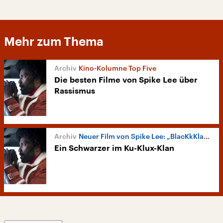
Mehr zum Thema
Kino-Kolumne Top Five
Die besten Filme von Spike Lee über
Rassismus
Neuer Film von Spike Lee: „BlacKkKlansman“
Ein Schwarzer im Ku-Klux-Klan