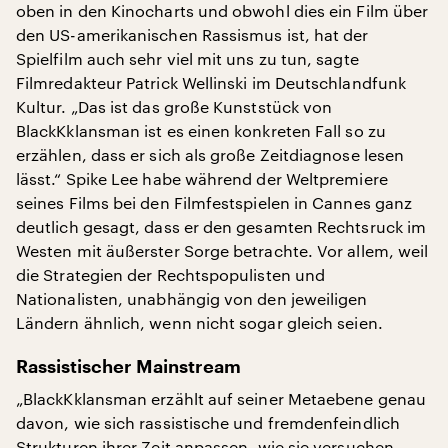
oben in den Kinocharts und obwohl dies ein Film über
den US-amerikanischen Rassismus ist, hat der
Spielfilm auch sehr viel mit uns zu tun, sagte
Filmredakteur Patrick Wellinski im Deutschlandfunk
Kultur. „Das ist das große Kunststück von
BlackKklansman ist es einen konkreten Fall so zu
erzählen, dass er sich als große Zeitdiagnose lesen
lässt.“ Spike Lee habe während der Weltpremiere
seines Films bei den Filmfestspielen in Cannes ganz
deutlich gesagt, dass er den gesamten Rechtsruck im
Westen mit äußerster Sorge betrachte. Vor allem, weil
die Strategien der Rechtspopulisten und
Nationalisten, unabhängig von den jeweiligen
Ländern ähnlich, wenn nicht sogar gleich seien.
Rassistischer Mainstream
„BlackKklansman erzählt auf seiner Metaebene genau
davon, wie sich rassistische und fremdenfeindlich
Strukturen ihrer Zeit anpassen, wie sie versuchen