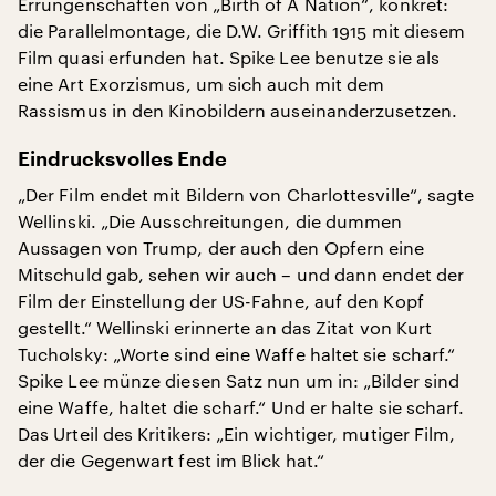
Errungenschaften von „Birth of A Nation“, konkret:
die Parallelmontage, die D.W. Griffith 1915 mit diesem
Film quasi erfunden hat. Spike Lee benutze sie als
eine Art Exorzismus, um sich auch mit dem
Rassismus in den Kinobildern auseinanderzusetzen.
Eindrucksvolles Ende
„Der Film endet mit Bildern von Charlottesville“, sagte
Wellinski. „Die Ausschreitungen, die dummen
Aussagen von Trump, der auch den Opfern eine
Mitschuld gab, sehen wir auch – und dann endet der
Film der Einstellung der US-Fahne, auf den Kopf
gestellt.“ Wellinski erinnerte an das Zitat von Kurt
Tucholsky: „Worte sind eine Waffe haltet sie scharf.“
Spike Lee münze diesen Satz nun um in: „Bilder sind
eine Waffe, haltet die scharf.“ Und er halte sie scharf.
Das Urteil des Kritikers: „Ein wichtiger, mutiger Film,
der die Gegenwart fest im Blick hat.“