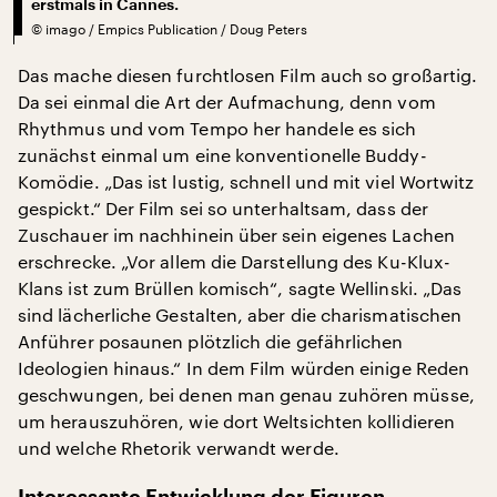
erstmals in Cannes.
©
imago / Empics Publication / Doug Peters
Das mache diesen furchtlosen Film auch so großartig.
Da sei einmal die Art der Aufmachung, denn vom
Rhythmus und vom Tempo her handele es sich
zunächst einmal um eine konventionelle Buddy-
Komödie. „Das ist lustig, schnell und mit viel Wortwitz
gespickt.“ Der Film sei so unterhaltsam, dass der
Zuschauer im nachhinein über sein eigenes Lachen
erschrecke. „Vor allem die Darstellung des Ku-Klux-
Klans ist zum Brüllen komisch“, sagte Wellinski. „Das
sind lächerliche Gestalten, aber die charismatischen
Anführer posaunen plötzlich die gefährlichen
Ideologien hinaus.“ In dem Film würden einige Reden
geschwungen, bei denen man genau zuhören müsse,
um herauszuhören, wie dort Weltsichten kollidieren
und welche Rhetorik verwandt werde.
Interessante Entwicklung der Figuren