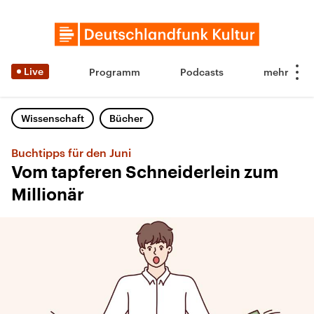
Live
Programm
Podcasts
Wissenschaft
Bücher
Buchtipps für den Juni
Vom tapferen Schneiderlein zum
Millionär