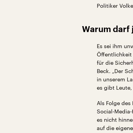
Politiker Vol
Warum darf 
Es sei ihm un
Öffentlichkei
für die Siche
Beck. „Der Sc
in unserem L
es gibt Leute,
Als Folge des
Social-Media-
es nicht hinn
auf die eigen