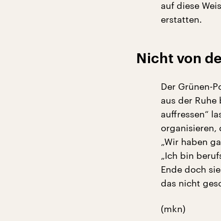
auf diese Wei
erstatten.
Nicht von de
Der Grünen-Po
aus der Ruhe 
auffressen“ las
organisieren,
„Wir haben ga
„Ich bin beru
Ende doch sie
das nicht ges
(mkn)