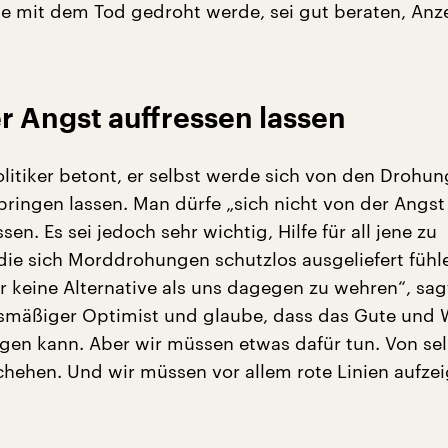
se mit dem Tod gedroht werde, sei gut beraten, Anz
r Angst auffressen lassen
litiker betont, er selbst werde sich von den Drohun
bringen lassen. Man dürfe „sich nicht von der Angst
sen. Es sei jedoch sehr wichtig, Hilfe für all jene zu
 die sich Morddrohungen schutzlos ausgeliefert fühl
r keine Alternative als uns dagegen zu wehren“, sag
fsmäßiger Optimist und glaube, dass das Gute und
gen kann. Aber wir müssen etwas dafür tun. Von sel
chehen. Und wir müssen vor allem rote Linien aufzei