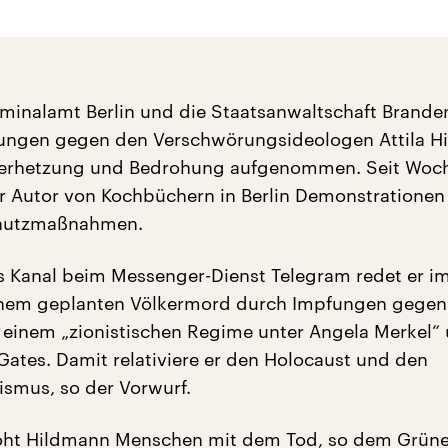
minalamt Berlin und die Staatsanwaltschaft Brand
lungen gegen den Verschwörungsideologen Attila H
erhetzung und Bedrohung aufgenommen. Seit Woc
er Autor von Kochbüchern in Berlin Demonstratione
chutzmaßnahmen.
 Kanal beim Messenger-Dienst Telegram redet er i
inem geplanten Völkermord durch Impfungen gegen
 einem „zionistischen Regime unter Angela Merkel
l Gates. Damit relativiere er den Holocaust und den
ismus, so der Vorwurf.
ht Hildmann Menschen mit dem Tod, so dem Grüne