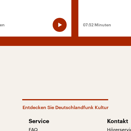
ten
07:52 Minuten
Entdecken Sie Deutschlandfunk Kultur
Service
Kontakt
FAQ
Hörerservi