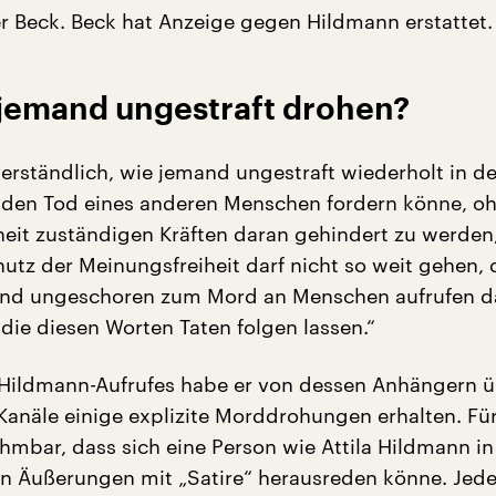
ker Beck. Beck hat Anzeige gegen Hildmann erstattet.
jemand ungestraft drohen?
verständlich, wie jemand ungestraft wiederholt in de
t den Tod eines anderen Menschen fordern könne, o
rheit zuständigen Kräften daran gehindert zu werden
hutz der Meinungsfreiheit darf nicht so weit gehen,
and ungeschoren zum Mord an Menschen aufrufen da
 die diesen Worten Taten folgen lassen.“
 Hildmann-Aufrufes habe er von dessen Anhängern 
Kanäle einige explizite Morddrohungen erhalten. Für
ehmbar, dass sich eine Person wie Attila Hildmann i
en Äußerungen mit „Satire“ herausreden könne. Jed