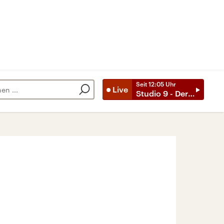
Seit
12:05
Uhr
Live
Studio 9 - Der Tag mit ..