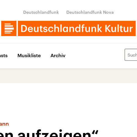
Deutschlandfunk
Deutschlandfunk Nova
sts
Musikliste
Archiv
mann
en aufzeigen“