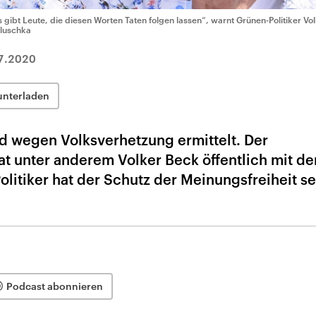
s gibt Leute, die diesen Worten Taten folgen lassen“, warnt Grünen-Politiker Vo
luschka
7.2020
unterladen
d wegen Volksverhetzung ermittelt. Der
t unter anderem Volker Beck öffentlich mit d
litiker hat der Schutz der Meinungsfreiheit s
Podcast abonnieren