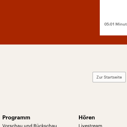
05:01 Minu
Zur Startseite
Programm
Hören
Vorschau und Rückschau
Livestream