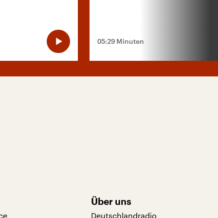
05:29 Minuten
Über uns
ce
Deutschlandradio