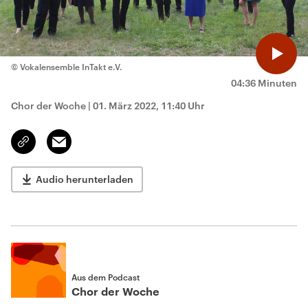
© Vokalensemble InTakt e.V.
04:36 Minuten
Chor der Woche
|
01. März 2022, 11:40 Uhr
Email
Link
kopieren/teilen
Audio herunterladen
Aus dem Podcast
Chor der Woche