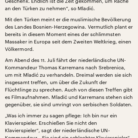
Geschenk. Endlich ist die Zeit gekommen, um Rache
an den Türken zu nehmen“, so Mladić.
Mit den Türken meint er die muslimische Bevölkerung
des Landes Bosnien-Herzegowina. Vermutlich plant er
bereits in diesem Moment eines der schlimmsten
Massaker in Europa seit dem Zweiten Weltkrieg, einen
Völkermord.
Am Abend des 11. Juli fährt der niederländische UN-
Kommandeur Thomas Karremans nach Srebrenica,
um mit Mladić zu verhandeln. Dreimal werden sie sich
insgesamt treffen, um über die Zukunft der
Flüchtlinge zu sprechen. Auch von diesen Treffen gibt
es Filmaufnahmen. Mladić und Karremans stehen sich
gegenüber, sie sind umringt von serbischen Soldaten.
„Was ich immer zu sagen pflege: Ich bin nur ein
Klavierspieler. Erschießen Sie nicht den
Klavierspieler“, sagt der niederländische UN-
Kommandeur. „Sie sind ein schlechter Klavierspieler“,