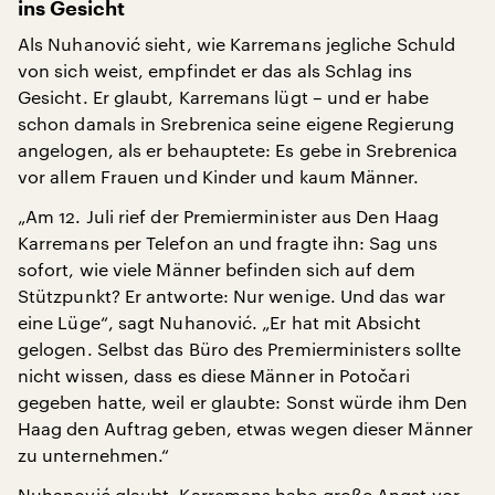
ins Gesicht
Als Nuhanović sieht, wie Karremans jegliche Schuld
von sich weist, empfindet er das als Schlag ins
Gesicht. Er glaubt, Karremans lügt – und er habe
schon damals in Srebrenica seine eigene Regierung
angelogen, als er behauptete: Es gebe in Srebrenica
vor allem Frauen und Kinder und kaum Männer.
„Am 12. Juli rief der Premierminister aus Den Haag
Karremans per Telefon an und fragte ihn: Sag uns
sofort, wie viele Männer befinden sich auf dem
Stützpunkt? Er antworte: Nur wenige. Und das war
eine Lüge“, sagt Nuhanović. „Er hat mit Absicht
gelogen. Selbst das Büro des Premierministers sollte
nicht wissen, dass es diese Männer in Potočari
gegeben hatte, weil er glaubte: Sonst würde ihm Den
Haag den Auftrag geben, etwas wegen dieser Männer
zu unternehmen.“
Nuhanović glaubt, Karremans habe große Angst vor