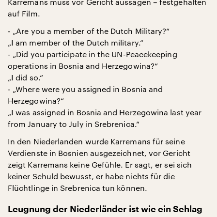
Karremans muss vor Gericht aussagen – festgehalten
auf Film.
- „Are you a member of the Dutch Military?“
„I am member of the Dutch military.“
- „Did you participate in the UN-Peacekeeping
operations in Bosnia and Herzegowina?“
„I did so.“
- „Where were you assigned in Bosnia and
Herzegowina?“
„I was assigned in Bosnia and Herzegowina last year
from January to July in Srebrenica.“
In den Niederlanden wurde Karremans für seine
Verdienste in Bosnien ausgezeichnet, vor Gericht
zeigt Karremans keine Gefühle. Er sagt, er sei sich
keiner Schuld bewusst, er habe nichts für die
Flüchtlinge in Srebrenica tun können.
Leugnung der Niederländer ist wie ein Schlag