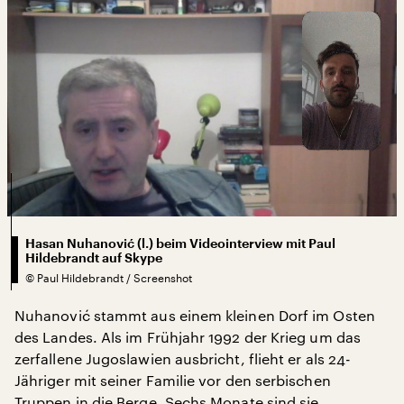
Hasan Nuhanović (l.) beim Videointerview mit Paul
Hildebrandt auf Skype
©
Paul Hildebrandt / Screenshot
Nuhanović stammt aus einem kleinen Dorf im Osten
des Landes. Als im Frühjahr 1992 der Krieg um das
zerfallene Jugoslawien ausbricht, flieht er als 24-
Jähriger mit seiner Familie vor den serbischen
Truppen in die Berge. Sechs Monate sind sie