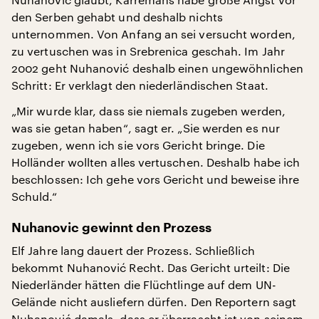
den Serben gehabt und deshalb nichts
unternommen. Von Anfang an sei versucht worden,
zu vertuschen was in Srebrenica geschah. Im Jahr
2002 geht Nuhanović deshalb einen ungewöhnlichen
Schritt: Er verklagt den niederländischen Staat.
„Mir wurde klar, dass sie niemals zugeben werden,
was sie getan haben“, sagt er. „Sie werden es nur
zugeben, wenn ich sie vors Gericht bringe. Die
Holländer wollten alles vertuschen. Deshalb habe ich
beschlossen: Ich gehe vors Gericht und beweise ihre
Schuld.“
Nuhanovic gewinnt den Prozess
Elf Jahre lang dauert der Prozess. Schließlich
bekommt Nuhanović Recht. Das Gericht urteilt: Die
Niederländer hätten die Flüchtlinge auf dem UN-
Gelände nicht ausliefern dürfen. Den Reportern sagt
Nuhanović damals, dass er überrascht ist von seinem