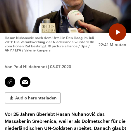
Hasan Nuhanović nach dem Urteil in Den Haag im Juli
2011: Die Verantwortung der Niederlande wurde 2013
22:41 Minuten
vom Hohen Rat bestätigt.
© picture alliance / dpa /
ANP / EPA / Valerie Kuypers
Von Paul Hildebrandt
|
08.07.2020
Email
Link
kopieren/teilen
Audio herunterladen
Vor 25 Jahren überlebt Hasan Nuhanović das
Massaker in Srebrenica, weil er als Dolmetscher für die
niederländischen UN-Soldaten arbeitet. Danach glaubt