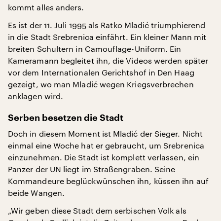
kommt alles anders.
Es ist der 11. Juli 1995 als Ratko Mladić triumphierend
in die Stadt Srebrenica einfährt. Ein kleiner Mann mit
breiten Schultern in Camouflage-Uniform. Ein
Kameramann begleitet ihn, die Videos werden später
vor dem Internationalen Gerichtshof in Den Haag
gezeigt, wo man Mladić wegen Kriegsverbrechen
anklagen wird.
Serben besetzen die Stadt
Doch in diesem Moment ist Mladić der Sieger. Nicht
einmal eine Woche hat er gebraucht, um Srebrenica
einzunehmen. Die Stadt ist komplett verlassen, ein
Panzer der UN liegt im Straßengraben. Seine
Kommandeure beglückwünschen ihn, küssen ihn auf
beide Wangen.
„Wir geben diese Stadt dem serbischen Volk als