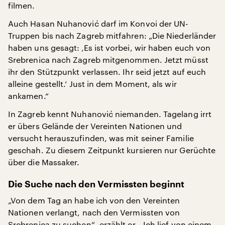
filmen.
Auch Hasan Nuhanović darf im Konvoi der UN-
Truppen bis nach Zagreb mitfahren: „Die Niederländer
haben uns gesagt: ‚Es ist vorbei, wir haben euch von
Srebrenica nach Zagreb mitgenommen. Jetzt müsst
ihr den Stützpunkt verlassen. Ihr seid jetzt auf euch
alleine gestellt.‘ Just in dem Moment, als wir
ankamen.“
In Zagreb kennt Nuhanović niemanden. Tagelang irrt
er übers Gelände der Vereinten Nationen und
versucht herauszufinden, was mit seiner Familie
geschah. Zu diesem Zeitpunkt kursieren nur Gerüchte
über die Massaker.
Die Suche nach den Vermissten beginnt
„Von dem Tag an habe ich von den Vereinten
Nationen verlangt, nach den Vermissten von
Srebrenica zu suchen“, erzählt er. „Ich lief von einem