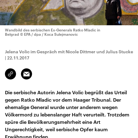
Wandbild des serbischen Ex-Generals Ratko Mladic in
Belgrad
© EPA / dpa / Koca Sulejmanovic
Jelena Volic im Gespräch mit Nicole Dittmer und Julius Stucke
|
22.11.2017
Email
Link
kopieren/teilen
Die serbische Autorin Jelena Volic begrüßt das Urteil
gegen Ratko Mladic vor dem Haager Tribunal. Der
ehemalige General wurde unter anderem wegen
Völkermord zu lebenslanger Haft verurteilt. Trotzdem
spüre die Bevölkerungsmehrheit eine Art
Ungerechtigkeit, weil serbische Opfer kaum
Erwähnung finden.