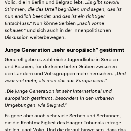
Volic, die in Berlin und Belgrad lebt.
„Es gibt sowohl
Stimmen, die das Urteil begrüßen und sagen, das ist
nun endlich beendet und das ist ein richtiger
Entschluss.“
Nun könne Serbien
„nach vorne
schauen“
und sich auch in der innenpolitischen
Diskussion weiterbewegen.
Junge Generation „sehr europäisch“ gestimmt
Generell gebe es zahlreiche Jugendliche in Serbien
und Bosnien, für die keine tiefen Gräben zwischen
den Ländern und Volksgruppen mehr herrschen.
„Und
zwar viel mehr, als man das aus Europa sieht.“
„Die junge Generation ist sehr international und
europäisch gestimmt, besonders in den urbanen
Umgebungen, wie Belgrad.“
Es gebe aber auch sehr viele Serben und Serbinnen,
die die Rechtmäßigkeit des Haager Tribunals infrage
stellen, sagt Volic. Und die darauf hinweisen, dass das