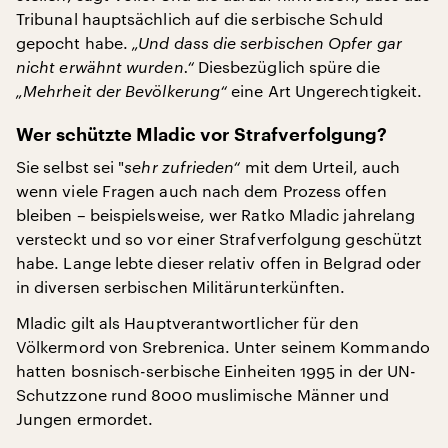
Tribunal hauptsächlich auf die serbische Schuld
gepocht habe.
„Und dass die serbischen Opfer gar
nicht erwähnt wurden.“
Diesbezüglich spüre die
„Mehrheit der Bevölkerung“
eine Art Ungerechtigkeit.
Wer schützte Mladic vor Strafverfolgung?
Sie selbst sei "
sehr zufrieden“
mit dem Urteil, auch
wenn viele Fragen auch nach dem Prozess offen
bleiben – beispielsweise, wer Ratko Mladic jahrelang
versteckt und so vor einer Strafverfolgung geschützt
habe. Lange lebte dieser relativ offen in Belgrad oder
in diversen serbischen Militärunterkünften.
Mladic gilt als Hauptverantwortlicher für den
Völkermord von Srebrenica. Unter seinem Kommando
hatten bosnisch-serbische Einheiten 1995 in der UN-
Schutzzone rund 8000 muslimische Männer und
Jungen ermordet.