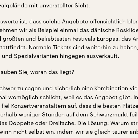
algelände mit unverstellter Sicht.
werte ist, dass solche Angebote offensichtlich bl
men wir als Beispiel einmal das dänische Roskilde-
l größten und beliebtesten Festivals Europas, das An
tattfindet. Normale Tickets sind weiterhin zu haben
- und Spezialvarianten hingegen ausverkauft.
lauben Sie, woran das liegt?
 schwer zu sagen und sicherlich eine Kombination vie
mal womöglich schlicht, weil es das Angebot gibt. I
fiel Konzertveranstaltern auf, dass die besten Plätz
nnerhalb weniger Stunden auf dem Schwarzmarkt fei
das Doppelte oder Dreifache. Die Lösung: Warum st
inn nicht selbst ein, indem wir sie gleich teurer an