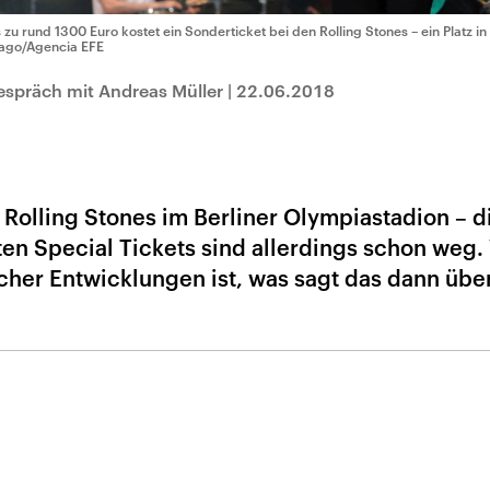
s zu rund 1300 Euro kostet ein Sonderticket bei den Rolling Stones – ein Platz in
ago/Agencia EFE
espräch mit Andreas Müller
|
22.06.2018
 Rolling Stones im Berliner Olympiastadion – di
en Special Tickets sind allerdings schon weg
icher Entwicklungen ist, was sagt das dann übe