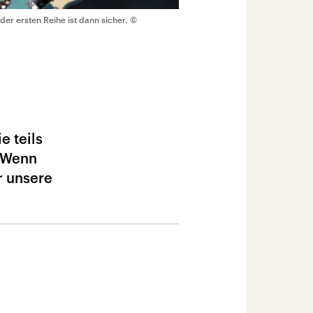
 der ersten Reihe ist dann sicher.
©
e teils
. Wenn
r unsere