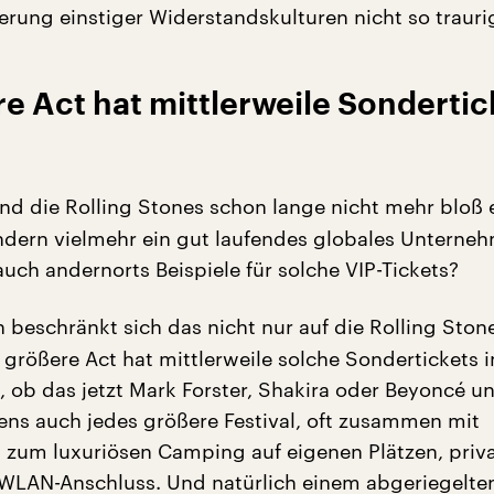
erung einstiger Widerstandskulturen nicht so trauri
e Act hat mittlerweile Sondertic
ind die Rolling Stones schon lange nicht mehr bloß 
ndern vielmehr ein gut laufendes globales Unterne
uch andernorts Beispiele für solche VIP-Tickets?
ch beschränkt sich das nicht nur auf die Rolling Ston
 größere Act hat mittlerweile solche Sondertickets 
, ob das jetzt Mark Forster, Shakira oder Beyoncé u
gens auch jedes größere Festival, oft zusammen mit
 zum luxuriösen Camping auf eigenen Plätzen, priv
LAN-Anschluss. Und natürlich einem abgeriegelten