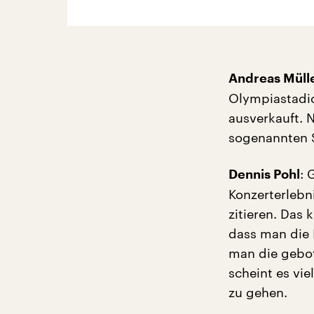
Andreas Müll
Olympiastadio
ausverkauft. N
sogenannten S
: 
Dennis Pohl
Konzerterlebn
zitieren. Das 
dass man die 
man die gebot
scheint es vi
zu gehen.