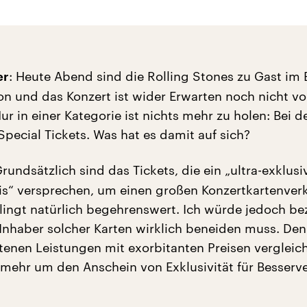
: Heute Abend sind die Rolling Stones zu Gast im 
er
n und das Konzert ist wider Erwarten noch nicht vo
ur in einer Kategorie ist nichts mehr zu holen: Bei d
pecial Tickets. Was hat es damit auf sich?
Grundsätzlich sind das Tickets, die ein „ultra-exklusi
is“ versprechen, um einen großen Konzertkartenverk
klingt natürlich begehrenswert. Ich würde jedoch be
Inhaber solcher Karten wirklich beneiden muss. De
enen Leistungen mit exorbitanten Preisen vergleich
elmehr um den Anschein von Exklusivität für Besserv