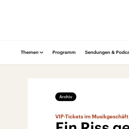
Themen
Programm
Sendungen & Podca
Archiv
VIP-Tickets im Musikgeschäft
Ein Riss 