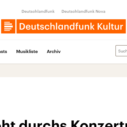
Deutschlandfunk
Deutschlandfunk Nova
sts
Musikliste
Archiv
geht durchs Konzer