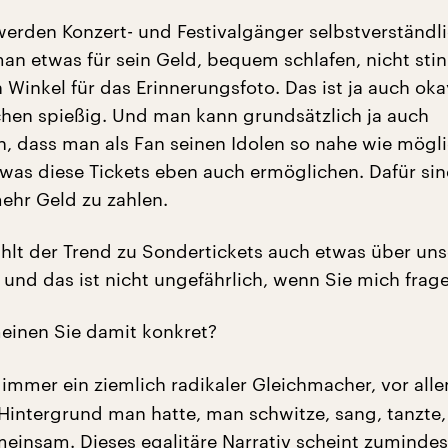
werden Konzert- und Festivalgänger selbstverständl
 man etwas für sein Geld, bequem schlafen, nicht sti
 Winkel für das Erinnerungsfoto. Das ist ja auch ok
chen spießig. Und man kann grundsätzlich ja auch
n, dass man als Fan seinen Idolen so nahe wie mögl
was diese Tickets eben auch ermöglichen. Dafür sin
mehr Geld zu zahlen.
hlt der Trend zu Sondertickets auch etwas über uns
 und das ist nicht ungefährlich, wenn Sie mich frag
einen Sie damit konkret?
 immer ein ziemlich radikaler Gleichmacher, vor alle
Hintergrund man hatte, man schwitze, sang, tanzte,
einsam. Dieses egalitäre Narrativ scheint zumindes