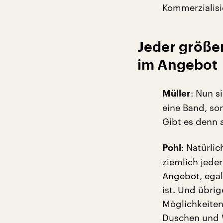
Kommerzialisi
Jeder größer
im Angebot
: Nun s
Müller
eine Band, so
Gibt es denn a
: Natürli
Pohl
ziemlich jeder
Angebot, egal
ist. Und übri
Möglichkeiten
Duschen und W