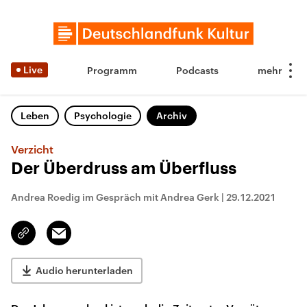
Live
Programm
Podcasts
Leben
Psychologie
Archiv
Verzicht
Der Überdruss am Überfluss
Andrea Roedig im Gespräch mit Andrea Gerk
|
29.12.2021
Email
Link
kopieren/teilen
Audio herunterladen