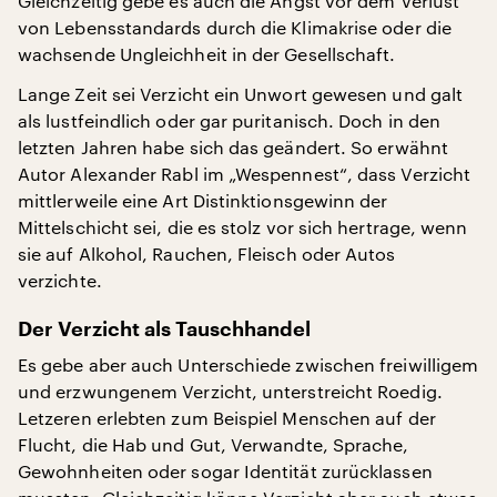
Gleichzeitig gebe es auch die Angst vor dem Verlust
von Lebensstandards durch die Klimakrise oder die
wachsende Ungleichheit in der Gesellschaft.
Lange Zeit sei Verzicht ein Unwort gewesen und galt
als lustfeindlich oder gar puritanisch. Doch in den
letzten Jahren habe sich das geändert. So erwähnt
Autor Alexander Rabl im „Wespennest“, dass Verzicht
mittlerweile eine Art Distinktionsgewinn der
Mittelschicht sei, die es stolz vor sich hertrage, wenn
sie auf Alkohol, Rauchen, Fleisch oder Autos
verzichte.
Der Verzicht als Tauschhandel
Es gebe aber auch Unterschiede zwischen freiwilligem
und erzwungenem Verzicht, unterstreicht Roedig.
Letzeren erlebten zum Beispiel Menschen auf der
Flucht, die Hab und Gut, Verwandte, Sprache,
Gewohnheiten oder sogar Identität zurücklassen