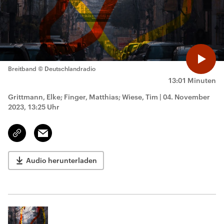
Breitband
© Deutschlandradio
13:01 Minuten
Grittmann, Elke; Finger, Matthias; Wiese, Tim
|
04. November
2023, 13:25 Uhr
Email
Link
kopieren/teilen
Audio herunterladen