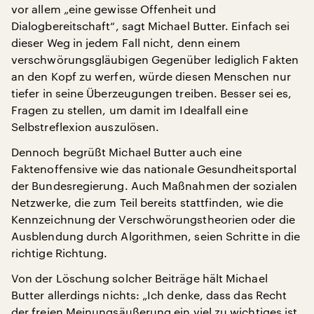
vor allem „eine gewisse Offenheit und
Dialogbereitschaft“, sagt Michael Butter. Einfach sei
dieser Weg in jedem Fall nicht, denn einem
verschwörungsgläubigen Gegenüber lediglich Fakten
an den Kopf zu werfen, würde diesen Menschen nur
tiefer in seine Überzeugungen treiben. Besser sei es,
Fragen zu stellen, um damit im Idealfall eine
Selbstreflexion auszulösen.
Dennoch begrüßt Michael Butter auch eine
Faktenoffensive wie das nationale Gesundheitsportal
der Bundesregierung. Auch Maßnahmen der sozialen
Netzwerke, die zum Teil bereits stattfinden, wie die
Kennzeichnung der Verschwörungstheorien oder die
Ausblendung durch Algorithmen, seien Schritte in die
richtige Richtung.
Von der Löschung solcher Beiträge hält Michael
Butter allerdings nichts: „Ich denke, dass das Recht
der freien Meinungsäußerung ein viel zu wichtiges ist,