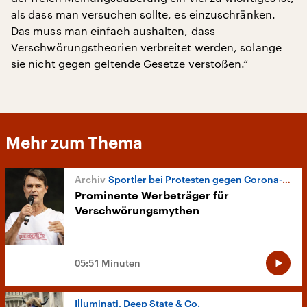
als dass man versuchen sollte, es einzuschränken.
Das muss man einfach aushalten, dass
Verschwörungstheorien verbreitet werden, solange
sie nicht gegen geltende Gesetze verstoßen.“
Mehr zum Thema
Sportler bei Protesten gegen Corona-Maßnahmen
Prominente Werbeträger für
Verschwörungsmythen
05:51 Minuten
Illuminati, Deep State & Co.