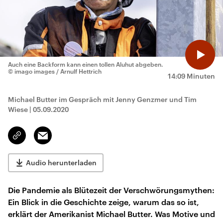
Auch eine Backform kann einen tollen Aluhut abgeben.
© imago images / Arnulf Hettrich
14:09 Minuten
Michael Butter im Gespräch mit Jenny Genzmer und Tim
Wiese
|
05.09.2020
Email
Link
kopieren/teilen
Audio herunterladen
Die Pandemie als Blütezeit der Verschwörungsmythen:
Ein Blick in die Geschichte zeige, warum das so ist,
erklärt der Amerikanist Michael Butter. Was Motive und