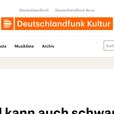
Deutschlandfunk
Deutschlandfunk Nova
sts
Musikliste
Archiv
 kann auch schwa