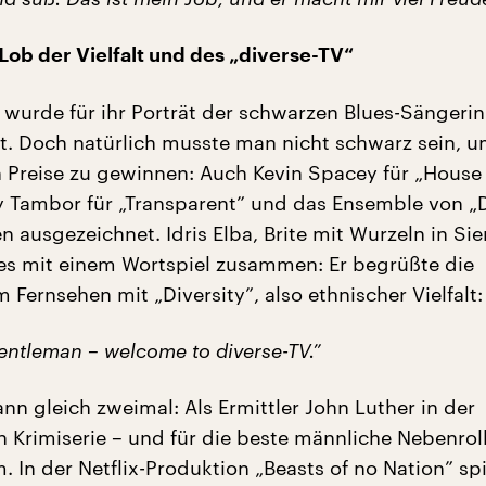
ob der Vielfalt und des „diverse-TV“
 wurde für ihr Porträt der schwarzen Blues-Sängerin
. Doch natürlich musste man nicht schwarz sein, u
 Preise zu gewinnen: Auch Kevin Spacey für „House 
ey Tambor für „Transparent” und das Ensemble von 
ausgezeichnet. Idris Elba, Brite mit Wurzeln in Sie
 es mit einem Wortspiel zusammen: Er begrüßte die
Fernsehen mit „Diversity”, also ethnischer Vielfalt:
entleman – welcome to diverse-TV.”
nn gleich zweimal: Als Ermittler John Luther in der
 Krimiserie – und für die beste männliche Nebenroll
. In der Netflix-Produktion „Beasts of no Nation” spi