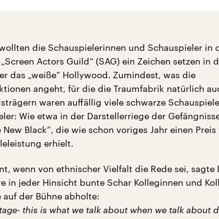
 wollten die Schauspielerinnen und Schauspieler in 
„Screen Actors Guild“ (SAG) ein Zeichen setzen in d
er das „weiße” Hollywood. Zumindest, was die
tionen angeht, für die die Traumfabrik natürlich au
isträgern waren auffällig viele schwarze Schauspiel
ler: Wie etwa in der Darstellerriege der Gefängnisse
 New Black”, die wie schon voriges Jahr einen Preis 
eleistung erhielt.
t, wenn von ethnischer Vielfalt die Rede sei, sagte
re in jeder Hinsicht bunte Schar Kolleginnen und Ko
e auf der Bühne abholte:
stage- this is what we talk about when we talk about d