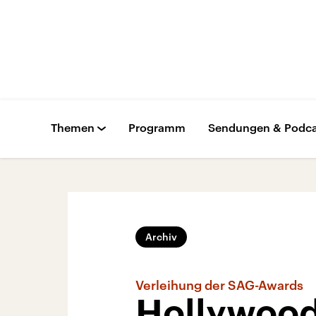
Themen
Programm
Sendungen & Podca
Archiv
Verleihung der SAG-Awards
Hollywood