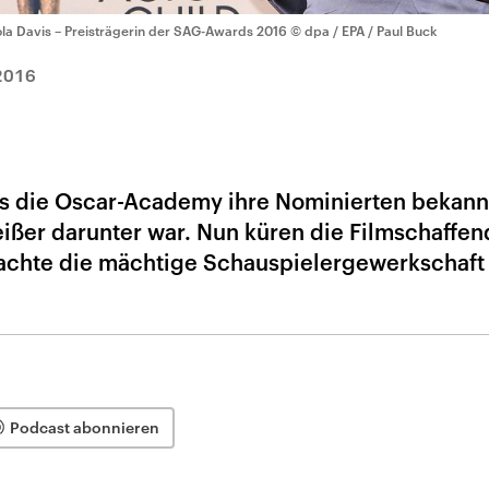
ola Davis – Preisträgerin der SAG-Awards 2016
© dpa / EPA / Paul Buck
2016
ls die Oscar-Academy ihre Nominierten bekan
eißer darunter war. Nun küren die Filmschaffen
machte die mächtige Schauspielergewerkschaft
Podcast abonnieren