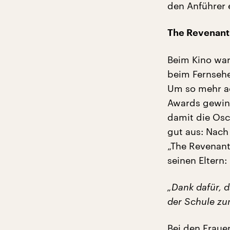
den Anführer 
The Revenant:
Beim Kino war
beim Fernsehe
Um so mehr ac
Awards gewinn
damit die Osc
gut aus: Nach 
„The Revenant
seinen Eltern:
„Dank dafür, d
der Schule zu
Bei den Frauen