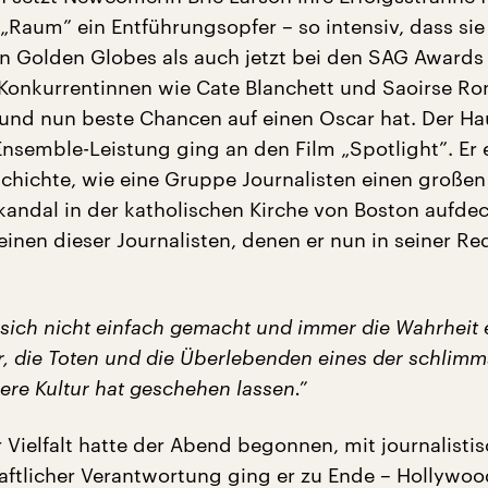
 „Raum” ein Entführungsopfer – so intensiv, dass sie
n Golden Globes als auch jetzt bei den SAG Award
Konkurrentinnen wie Cate Blanchett und Saoirse Ro
und nun beste Chancen auf einen Oscar hat. Der Ha
Ensemble-Leistung ging an den Film „Spotlight”. Er 
chichte, wie eine Gruppe Journalisten einen großen
andal in der katholischen Kirche von Boston aufdec
 einen dieser Journalisten, denen er nun in seiner Re
 sich nicht einfach gemacht und immer die Wahrheit 
r, die Toten und die Überlebenden eines der schlimm
ere Kultur hat geschehen lassen.”
 Vielfalt hatte der Abend begonnen, mit journalisti
aftlicher Verantwortung ging er zu Ende – Hollywo