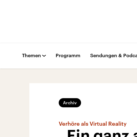
Themen
Programm
Sendungen & Podca
Archiv
Verhöre als Virtual Reality
„Ein ganz