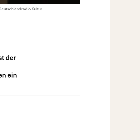
Deutschlandradio Kultur
st der
en ein