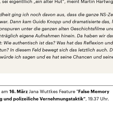
 sei eigentllich „ein alter Hut“, meint Martin Hartwig
dheit ging ich noch davon aus, dass die ganze NS-Ze
war. Dann kam Guido Knopp und dramatisierte das, 
onspuren unter die ganzen alten Geschichtsfilme un
hträglich eigene Aufnahmen hinein. Da haben wir da
t: Wie authentisch ist das? Was hat das Reflexion und
tun? In diesem Feld bewegt sich das letztlich auch. Da
 würde ich sagen und es hat seine Chancen und sein
e am
Jana Wuttkes Feature "
16. März
False Memory
, 19.37 Uhr.
g und polizeiliche Vernehmungstaktik“