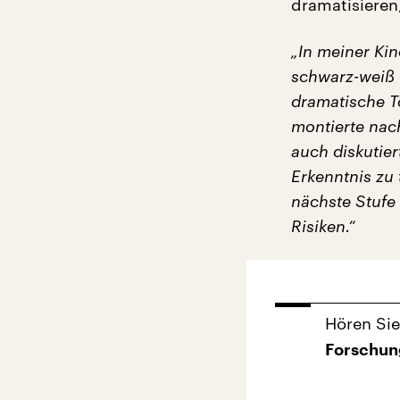
dramatisieren,
„In meiner Kin
schwarz-weiß 
dramatische T
montierte nac
auch diskutier
Erkenntnis zu 
nächste Stufe
Risiken.“
Hören Si
Forschun