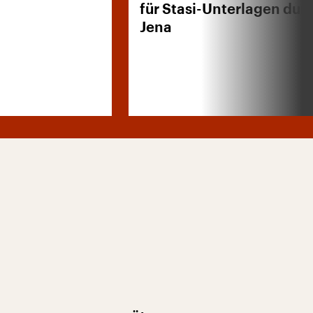
für Stasi-Unterlagen dur
Jena