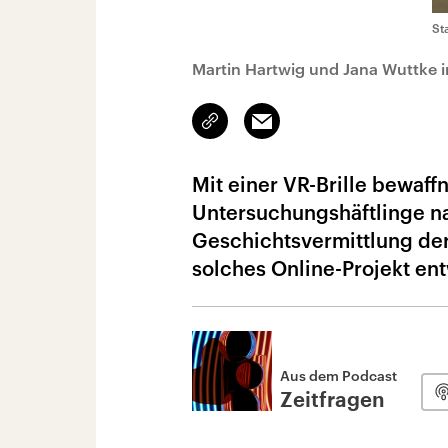
St
Martin Hartwig und Jana Wuttke i
Link
Email
kopieren/teilen
Mit einer VR-Brille bewaf
Untersuchungshäftlinge nac
Geschichtsvermittlung der
solches Online-Projekt ent
Aus dem Podcast
Zeitfragen