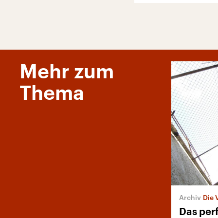
Mehr zum
Thema
Die 
Das per