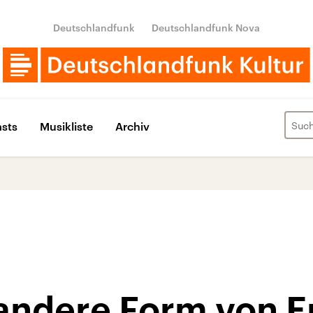
Deutschlandfunk
Deutschlandfunk Nova
sts
Musikliste
Archiv
 andere Form von 