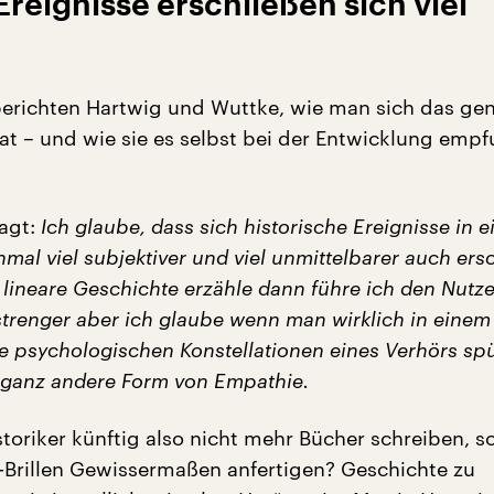
Ereignisse erschließen sich viel
berichten Hartwig und Wuttke, wie man sich das ge
hat – und wie sie es selbst bei der Entwicklung emp
agt:
Ich glaube, dass sich historische Ereignisse in 
al viel subjektiver und viel unmittelbarer auch ers
 lineare Geschichte erzähle dann führe ich den Nutze
 strenger aber ich glaube wenn man wirklich in einem
e psychologischen Konstellationen eines Verhörs sp
e ganz andere Form von Empathie.
storiker künftig also nicht mehr Bücher schreiben, 
R-Brillen Gewissermaßen anfertigen? Geschichte zu