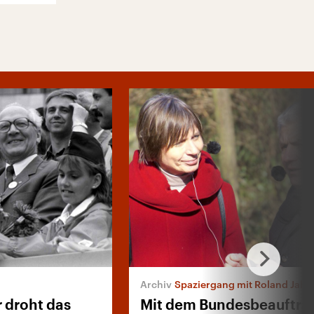
Spaziergang mit Roland Jahn
 droht das
Mit dem Bundesbeauftra