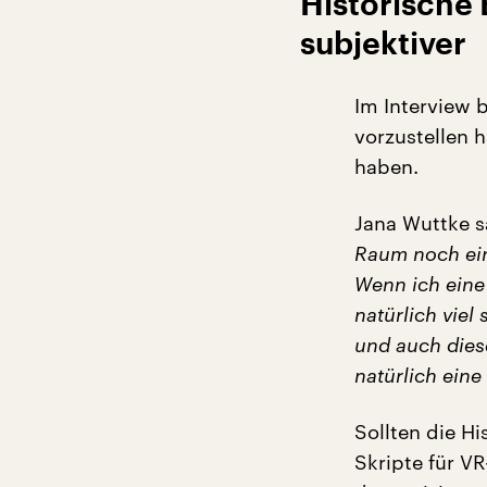
Historische 
subjektiver
Im Interview 
vorzustellen 
haben.
Jana Wuttke s
Raum noch einm
Wenn ich eine
natürlich viel
und auch dies
natürlich ein
Sollten die Hi
Skripte für V