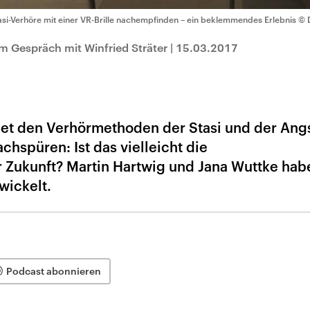
asi-Verhöre mit einer VR-Brille nachempfinden – ein beklemmendes Erlebnis
© 
m Gespräch mit Winfried Sträter
|
15.03.2017
fnet den Verhörmethoden der Stasi und der Ang
hspüren: Ist das vielleicht die
 Zukunft? Martin Hartwig und Jana Wuttke hab
wickelt.
Podcast abonnieren