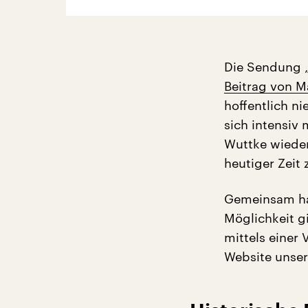
Die Sendung „
Beitrag von M
hoffentlich n
sich intensiv 
Wuttke wieder
heutiger Zeit 
Gemeinsam hab
Möglichkeit g
mittels einer 
Website unse