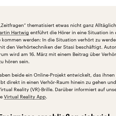
Zeitfragen“ thematisiert etwas nicht ganz Alltäglich
artin Hartwig
entführt die Hörer in eine Situation in 
ie kommen werden: In die Situation verhört zu werde
mit den Verhörtechniken der Stasi beschäftigt. Auto
um wird am 16. März mit einem Beitrag über Verhör
zu hören sein.
en beide ein Online-Projekt entwickelt, das ihnen 
ibt direkt in einen Verhör-Raum hinein zu gehen un
Virtual Reality (VR)-Brille. Darüber informiert auf uns
re
Virtual Reality App
.