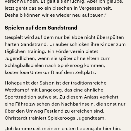
verschwunden. Es galt als anrüchig. Aber ich glaube,
jetzt gerät das so ein bisschen in Vergessenheit.
Deshalb können wir es wieder neu aufbauen.“
Spielen auf dem Sandstrand
Gespielt wird auf dem nur bei Ebbe nicht überspülten
harten Sandstrand. Urlauber schicken ihre Kinder zum
täglichen Training. Ein Förderverein bietet
Jugendlichen, wenn sie später ohne Eltern zum
Schlagballspielen nach Spiekeroog kommen,
kostenlose Unterkunft auf dem Zeltplatz.
Höhepunkt der Saison ist der traditionsreiche
Wettkampf mit Langeoog, das eine ähnliche
Sporttradition aufweist. Zu diesem Anlass verkehrt
eine Fähre zwischen den Nachbarinseln, die sonst nur
über den Umweg Festland zu erreichen sind.
Christardt trainiert Spiekeroogs Jugendteam.
„Ich komme seit meinem ersten Lebensjahr hier hin.