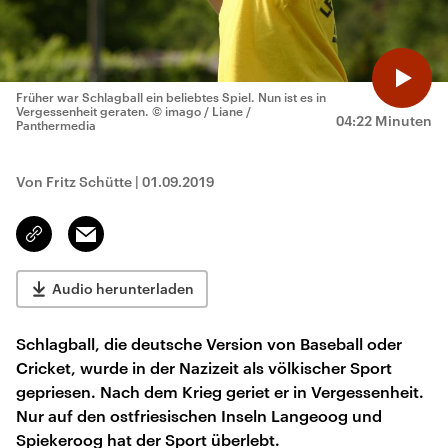
Früher war Schlagball ein beliebtes Spiel. Nun ist es in
Vergessenheit geraten.
© imago / Liane /
04:22 Minuten
Panthermedia
Von Fritz Schütte
|
01.09.2019
Email
Link
kopieren/teilen
Audio herunterladen
Schlagball, die deutsche Version von Baseball oder
Cricket, wurde in der Nazizeit als völkischer Sport
gepriesen. Nach dem Krieg geriet er in Vergessenheit.
Nur auf den ostfriesischen Inseln Langeoog und
Spiekeroog hat der Sport überlebt.