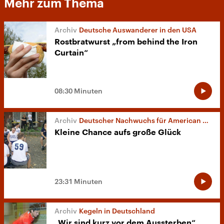
Mehr zum Thema
Deutsche Auswanderer in den USA
Rostbratwurst „from behind the Iron
Curtain“
08:30 Minuten
Deutscher Nachwuchs für American Football
Kleine Chance aufs große Glück
23:31 Minuten
Kegeln in Deutschland
„Wir sind kurz vor dem Aussterben“