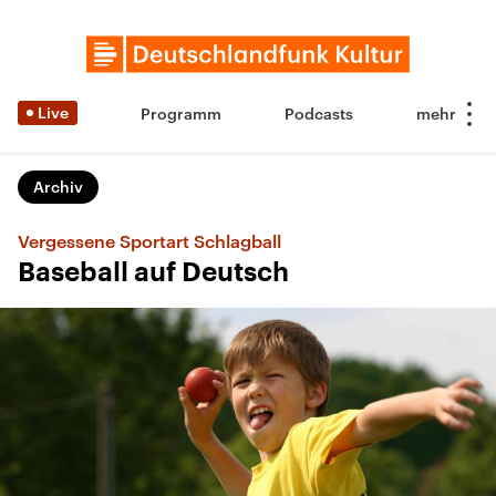
Live
Programm
Podcasts
Archiv
Vergessene Sportart Schlagball
Baseball auf Deutsch