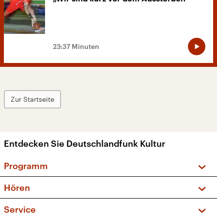
23:37 Minuten
Zur Startseite
Entdecken Sie Deutschlandfunk Kultur
Programm
Vorschau und Rückschau
Hören
Sendungen und Podcasts
Livestream
Service
Musikliste