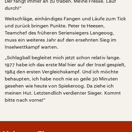
Der fängt immer an zu traben. Meine Fresse. Lauf
durch!“
Weitschläge, einhändiges Fangen und Läufe zum Tick
und zurück bringen Punkte. Peter te Heesen,
Teamchef des früheren Seriensiegers Langeoog,
muss ein weiteres Jahr auf den ersehnten Sieg im
Inselwettkampf warten.
„Schlagball begleitet mich jetzt schon relativ lange.
1977 habe ich das erste Mal hier auf der Insel gespielt,
1984 den ersten Vergleichskampf. Und ich möchte
behaupten, ich habe noch nie so geile 30 Minuten
gesehen wie heute von Spiekeroog. Da ziehe ich
meinen Hut. Letztendlich verdienter Sieger. Kommt
bitte nach vorne!“