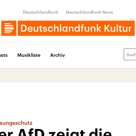
Deutschlandfunk
Deutschlandfunk Nova
sts
Musikliste
Archiv
assungsschutz
r AfD zeigt die