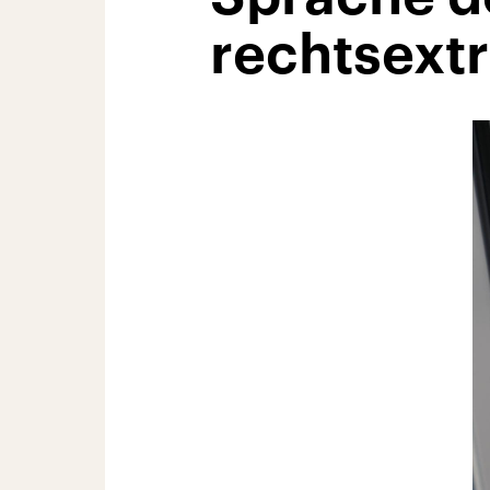
rechtsext