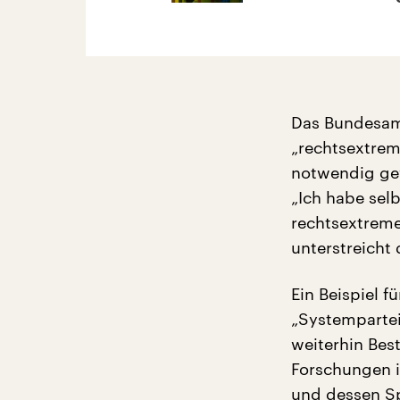
Das Bundesamt
„rechtsextrem
notwendig gew
„Ich habe sel
rechtsextreme
unterstreicht 
Ein Beispiel f
„Systempartei
weiterhin Best
Forschungen 
und dessen Sp