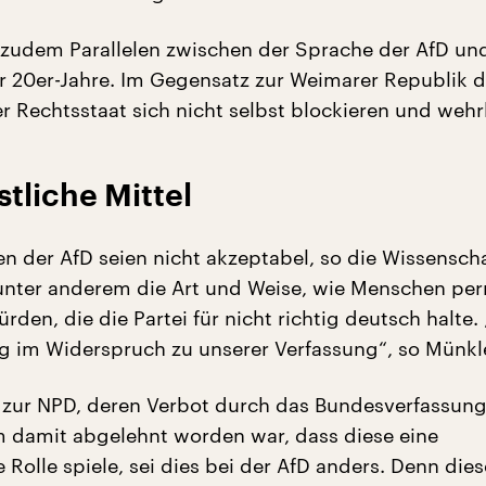
 zudem Parallelen zwischen der Sprache der AfD und
 20er-Jahre. Im Gegensatz zur Weimarer Republik d
r Rechtsstaat sich nicht selbst blockieren und wehrl
tliche Mittel
en der AfD seien nicht akzeptabel, so die Wissenscha
 unter anderem die Art und Weise, wie Menschen pe
den, die die Partei für nicht richtig deutsch halte.
ig im Widerspruch zu unserer Verfassung“, so Münkl
zur NPD, deren Verbot durch das Bundesverfassung
 damit abgelehnt worden war, dass diese eine
Rolle spiele, sei dies bei der AfD anders. Denn die