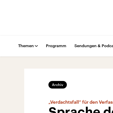
Themen
Programm
Sendungen & Podca
Archiv
„Verdachtsfall“ für den Verf
Sprache de