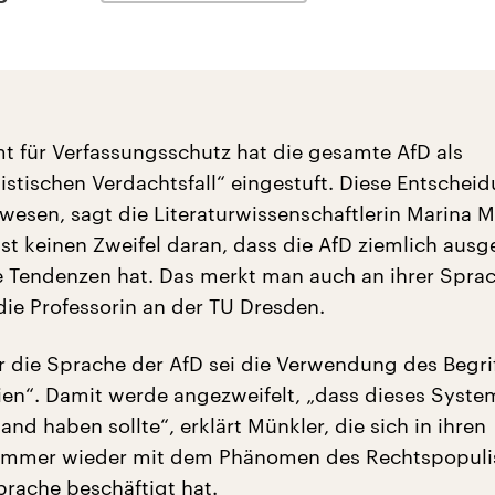
 für Verfassungsschutz hat die gesamte AfD als
istischen Verdachtsfall“ eingestuft. Diese Entscheid
esen, sagt die Literaturwissenschaftlerin Marina M
bst keinen Zweifel daran, dass die AfD ziemlich aus
 Tendenzen hat. Das merkt man auch an ihrer Sprac
die Professorin an der TU Dresden.
ür die Sprache der AfD sei die Verwendung des Begri
en“. Damit werde angezweifelt, „dass dieses Syste
and haben sollte“, erklärt Münkler, die sich in ihren
immer wieder mit dem Phänomen des Rechtspopul
rache beschäftigt hat.