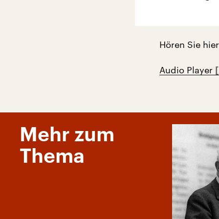
Hören Sie hie
Audio Player
Mehr zum
Thema