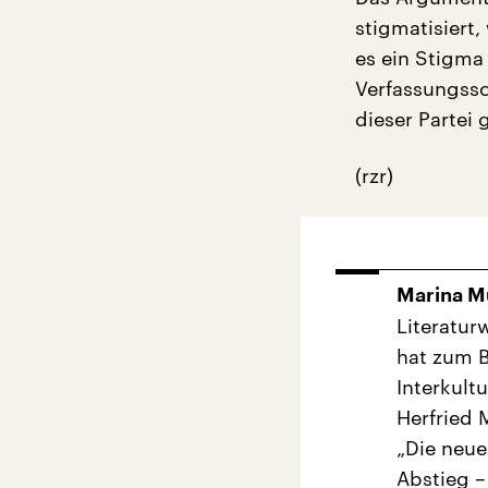
stigmatisiert,
es ein Stigma
Verfassungssc
dieser Partei g
(rzr)
Marina M
Literatur
hat zum 
Interkult
Herfried 
„Die neue
Abstieg –