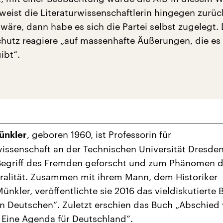
 weist die Literaturwissenschaftlerin hingegen zurü
 wäre, dann habe es sich die Partei selbst zugelegt.
hutz reagiere „auf massenhafte Äußerungen, die es 
ibt“.
, geboren 1960, ist Professorin für
ünkler
wissenschaft an der Technischen Universität Dresden
Begriff des Fremden geforscht und zum Phänomen d
uralität. Zusammen mit ihrem Mann, dem Historiker
Münkler, veröffentlichte sie 2016 das vieldiskutierte
n Deutschen“. Zuletzt erschien das Buch „Abschied
 Eine Agenda für Deutschland“.