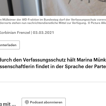
n Mülleimer der AfD-Fraktion im Bundestag darf der Verfassungsschutz vorer
dernorts stehen nun nachrichtendienstliche Mittel zur Verfügung.
© Picture All
orbinian Frenzel
|
03.03.2021
unterladen
urch den Verfassungsschutz hält Marina Münkl
ssenschaftlerin findet in der Sprache der Parte
Podcast abonnieren
 mit ...