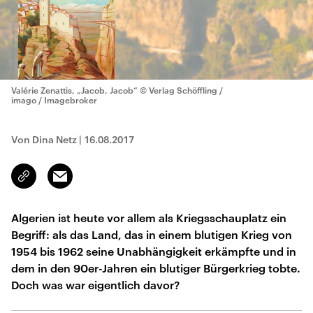
Valérie Zenattis, „Jacob, Jacob“
© Verlag Schöffling /
imago / Imagebroker
Von Dina Netz
|
16.08.2017
Email
Link
kopieren/teilen
Algerien ist heute vor allem als Kriegsschauplatz ein
Begriff: als das Land, das in einem blutigen Krieg von
1954 bis 1962 seine Unabhängigkeit erkämpfte und in
dem in den 90er-Jahren ein blutiger Bürgerkrieg tobte.
Doch was war eigentlich davor?