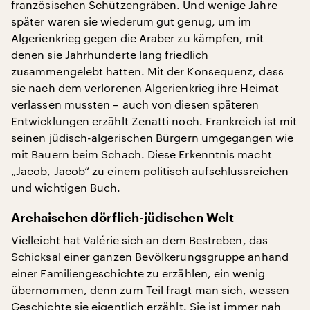
französischen Schützengräben. Und wenige Jahre
später waren sie wiederum gut genug, um im
Algerienkrieg gegen die Araber zu kämpfen, mit
denen sie Jahrhunderte lang friedlich
zusammengelebt hatten. Mit der Konsequenz, dass
sie nach dem verlorenen Algerienkrieg ihre Heimat
verlassen mussten – auch von diesen späteren
Entwicklungen erzählt Zenatti noch. Frankreich ist mit
seinen jüdisch-algerischen Bürgern umgegangen wie
mit Bauern beim Schach. Diese Erkenntnis macht
„Jacob, Jacob“ zu einem politisch aufschlussreichen
und wichtigen Buch.
Archaischen dörflich-jüdischen Welt
Vielleicht hat Valérie sich an dem Bestreben, das
Schicksal einer ganzen Bevölkerungsgruppe anhand
einer Familiengeschichte zu erzählen, ein wenig
übernommen, denn zum Teil fragt man sich, wessen
Geschichte sie eigentlich erzählt. Sie ist immer nah