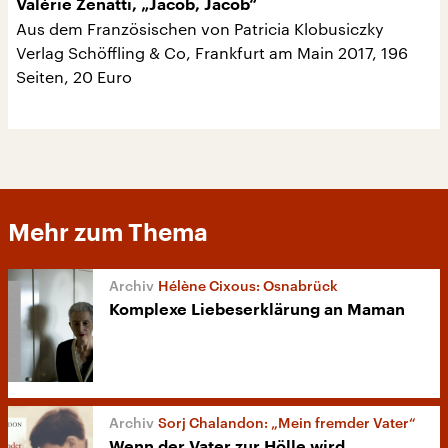
Valérie Zenatti, „Jacob, Jacob“
Aus dem Französischen von Patricia Klobusiczky
Verlag Schöffling & Co, Frankfurt am Main 2017, 196
Seiten, 20 Euro
Mehr zum Thema
Hélène Cixous: Osnabrück
Komplexe Liebeserklärung an Maman
Sorj Chalandon: „Mein fremder Vater“
Wenn der Vater zur Hölle wird