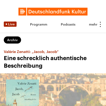
Live
Programm
Podcasts
Archiv
Valérie Zenatti: „Jacob, Jacob“
Eine schrecklich authentische
Beschreibung