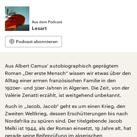
Aus dem Podcast
Lesart
Podcast abonnieren
Aus Albert Camus‘ autobiographisch geprägtem
Roman „Der erste Mensch“ wissen wir etwas über den
Alltag einer armen französischen Familie in den
1920er- und 30er-Jahren in Algerien. Die Zeit, von der
Valérie Zenatti erzählt, ist weitgehend unbekannt.
Auch in „Jacob, Jacob“ geht es um einen Krieg, den
Zweiten Weltkrieg, dessen Erschütterungen bis nach
Nordafrika zu spüren sind. Der titelgebende Jacob
Melki ist 1944, als der Roman einsetzt, 19 Jahre alt, hat
gerade seine Reifeprüfung im algerischen