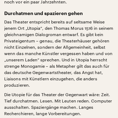
noch vor ein paar Jahrzehnten.
Durchatmen und spazieren gehen
Das Theater entspricht bereits auf seltsame Weise
jenem Ort „Utopia“, den Thomas Morus 1516 in seinem
gleichnamigen Dialogroman entwarf. Es gibt kein
Privateigentum – genau, die Theaterhäuser gehören
nicht Einzelnen, sondern der Allgemeinheit, selbst
wenn das manche Künstler vergessen haben und von
„unserem Laden“ sprechen. Und in Utopia herrscht
strenge Monogamie – als Metapher gilt das auch für
das deutsche Gegenwartstheater, das Angst hat,
Liaisons mit Künstlern einzugehen, die anders
produzieren.
Die Utopie für das Theater der Gegenwart wäre: Zeit.
Tief durchatmen. Lesen. Mit Leuten reden. Computer
ausschalten. Spaziergänge machen. Langes
Recherchieren, lange Vorbereitungen.