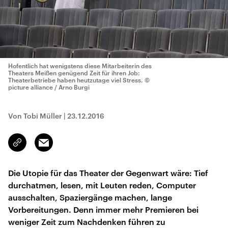
Hofentlich hat wenigstens diese Mitarbeiterin des
Theaters Meißen genügend Zeit für ihren Job:
Theaterbetriebe haben heutzutage viel Stress.
©
picture alliance / Arno Burgi
Von Tobi Müller
|
23.12.2016
Email
Link
kopieren/teilen
Die Utopie für das Theater der Gegenwart wäre: Tief
durchatmen, lesen, mit Leuten reden, Computer
ausschalten, Spaziergänge machen, lange
Vorbereitungen. Denn immer mehr Premieren bei
weniger Zeit zum Nachdenken führen zu