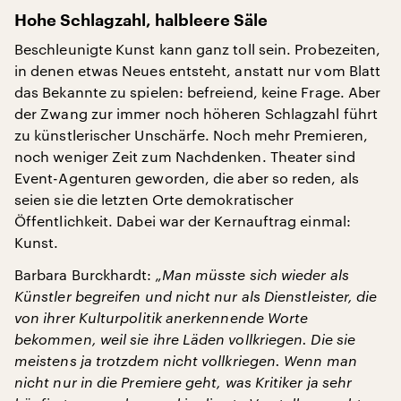
Hohe Schlagzahl, halbleere Säle
Beschleunigte Kunst kann ganz toll sein. Probezeiten,
in denen etwas Neues entsteht, anstatt nur vom Blatt
das Bekannte zu spielen: befreiend, keine Frage. Aber
der Zwang zur immer noch höheren Schlagzahl führt
zu künstlerischer Unschärfe. Noch mehr Premieren,
noch weniger Zeit zum Nachdenken. Theater sind
Event-Agenturen geworden, die aber so reden, als
seien sie die letzten Orte demokratischer
Öffentlichkeit. Dabei war der Kernauftrag einmal:
Kunst.
Barbara Burckhardt:
„Man müsste sich wieder als
Künstler begreifen und nicht nur als Dienstleister, die
von ihrer Kulturpolitik anerkennende Worte
bekommen, weil sie ihre Läden vollkriegen. Die sie
meistens ja trotzdem nicht vollkriegen. Wenn man
nicht nur in die Premiere geht, was Kritiker ja sehr