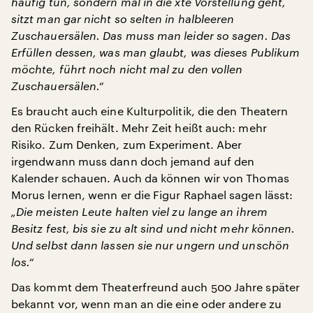
häufig tun, sondern mal in die xte Vorstellung geht,
sitzt man gar nicht so selten in halbleeren
Zuschauersälen. Das muss man leider so sagen. Das
Erfüllen dessen, was man glaubt, was dieses Publikum
möchte, führt noch nicht mal zu den vollen
Zuschauersälen.“
Es braucht auch eine Kulturpolitik, die den Theatern
den Rücken freihält. Mehr Zeit heißt auch: mehr
Risiko. Zum Denken, zum Experiment. Aber
irgendwann muss dann doch jemand auf den
Kalender schauen. Auch da können wir von Thomas
Morus lernen, wenn er die Figur Raphael sagen lässt:
„Die meisten Leute halten viel zu lange an ihrem
Besitz fest, bis sie zu alt sind und nicht mehr können.
Und selbst dann lassen sie nur ungern und unschön
los.“
Das kommt dem Theaterfreund auch 500 Jahre später
bekannt vor, wenn man an die eine oder andere zu