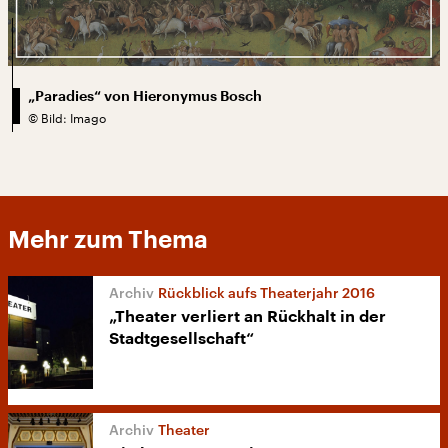
„Paradies“ von Hieronymus Bosch
©
Bild: Imago
Mehr zum Thema
Rückblick aufs Theaterjahr 2016
„Theater verliert an Rückhalt in der
Stadtgesellschaft“
Theater