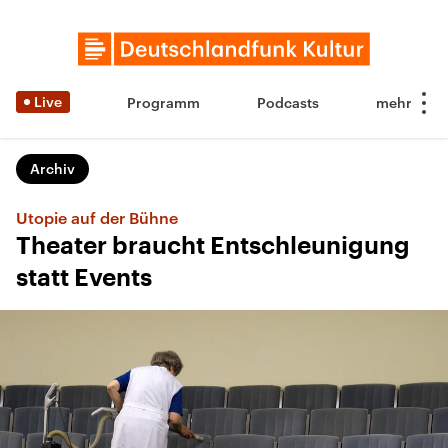
Live
Programm
Podcasts
Archiv
Utopie auf der Bühne
Theater braucht Entschleunigung
statt Events