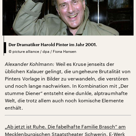
Der Dramatiker Harold Pinter im Jahr 2001.
©
picture alliance / dpa / Fiona Hansen
Alexander Kohlmann:
Weil es Kruse jenseits der
üblichen Kalauer gelingt, die ungeheure Brutalität von
Pinters Vorlage in Bilder zu verwandeln, die verstören
und noch lange nachwirken. In Kombination mit „Der
stumme Diener“ entsteht eine dunkle, alptraumhafte
Welt, die trotz allem auch noch komische Elemente
enthält.
„Ab jetzt ist Ruhe. Die fabelhafte Familie Brasch“ am
Mecklenburgischen Staatstheater Schwerin, E-Werk