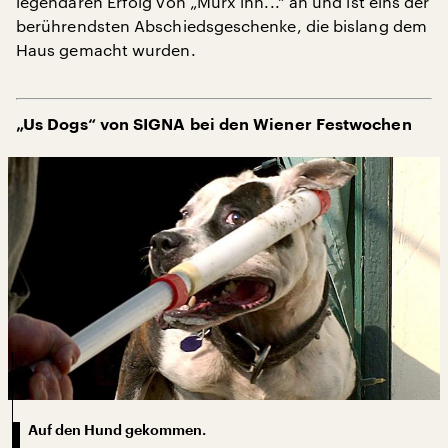
legendären Erfolg von „Murx ihn...“ an und ist eins der
berührendsten Abschiedsgeschenke, die bislang dem
Haus gemacht wurden.
„Us Dogs“ von SIGNA bei den Wiener Festwochen
Auf den Hund gekommen.