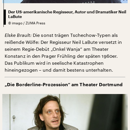
Der US-amerikanische Regisseur, Autor und Dramatiker Neil
LaBute
©
imago / ZUMA Press
Elske Brault:
Die sonst trägen Tschechow-Typen als
reißende Wölfe: Der Regisseur Neil LaBute versetzt in
seinem Regie-Debüt „Onkel Wanja“ am Theater
Konstanz in den Prager Frühling der späten 1960er.
Das Publikum wird in seelische Katastrophen
hineingezogen – und damit bestens unterhalten.
„Die Borderline-Prozession“ am Theater Dortmund