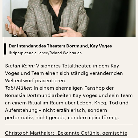
Der Intendant des Theaters Dortmund, Kay Voges
©
dpa/picture alliance/Roland Weihrauch
Stefan Keim:
Visionäres Totaltheater, in dem Kay
Voges und Team einen sich ständig verändernden
Weltentwurf präsentieren.
Tobi Müller:
In einem ehemaligen Fanshop der
Borussia Dortmund arbeiten Kay Voges und sein Team
an einem Ritual im Raum über Leben, Krieg, Tod und
Auferstehung – nicht erzählerisch, sondern
performativ, nicht gerade, sondern spiralförmig.
Christoph Marthaler: „Bekannte Gefühle, gemischte