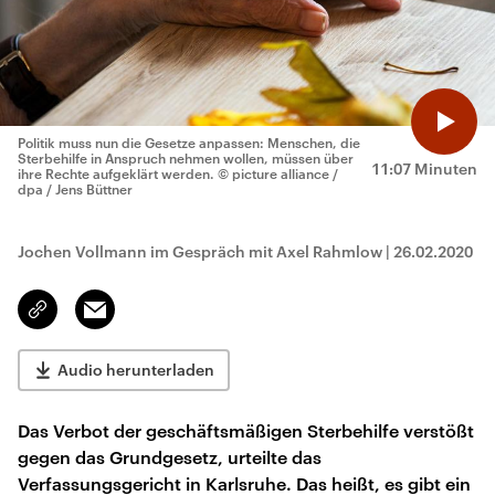
Politik muss nun die Gesetze anpassen: Menschen, die
Sterbehilfe in Anspruch nehmen wollen, müssen über
11:07 Minuten
ihre Rechte aufgeklärt werden.
© picture alliance /
dpa / Jens Büttner
Jochen Vollmann im Gespräch mit Axel Rahmlow
|
26.02.2020
Email
Link
kopieren/teilen
Audio herunterladen
Das Verbot der geschäftsmäßigen Sterbehilfe verstößt
gegen das Grundgesetz, urteilte das
Verfassungsgericht in Karlsruhe. Das heißt, es gibt ein