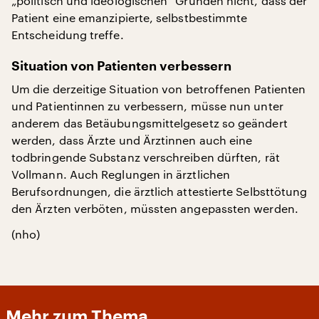
„politisch und ideologischen“ Gründen nicht, dass der
Patient eine emanzipierte, selbstbestimmte
Entscheidung treffe.
Situation von Patienten verbessern
Um die derzeitige Situation von betroffenen Patienten
und Patientinnen zu verbessern, müsse nun unter
anderem das Betäubungsmittelgesetz so geändert
werden, dass Ärzte und Ärztinnen auch eine
todbringende Substanz verschreiben dürften, rät
Vollmann. Auch Reglungen in ärztlichen
Berufsordnungen, die ärztlich attestierte Selbsttötung
den Ärzten verböten, müssten angepassten werden.
(nho)
Mehr zum Thema