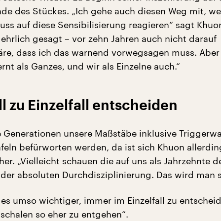
de des Stückes. „Ich gehe auch diesen Weg mit, wei
ss auf diese Sensibilisierung reagieren“ sagt Khuo
 ehrlich gesagt – vor zehn Jahren auch nicht darauf
e, dass ich das warnend vorwegsagen muss. Aber
ernt als Ganzes, und wir als Einzelne auch.“
ll zu Einzelfall entscheiden
 Generationen unsere Maßstäbe inklusive Trigger
feln befürworten werden, da ist sich Khuon allerdi
her. „Vielleicht schauen die auf uns als Jahrzehnte d
 der absoluten Durchdisziplinierung. Das wird man 
es umso wichtiger, immer im Einzelfall zu entschei
chalen so eher zu entgehen“.