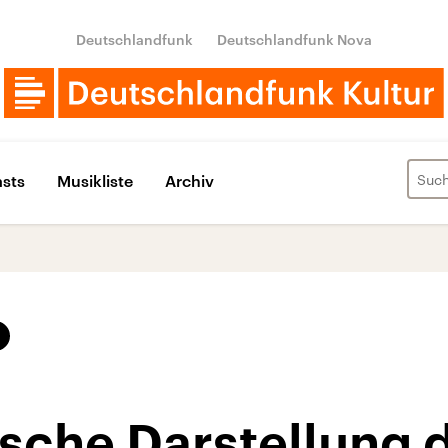
Deutschlandfunk
Deutschlandfunk Nova
sts
Musikliste
Archiv
sche Darstellung 