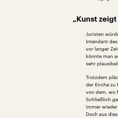
„Kunst zeig
Juristen würd
Intendant des
vor langer Zei
könnte man au
sehr plausibel
Trotzdem pläd
der Kirche zu
von dem, wo M
Schließlich ge
immer wieder 
Doch aus dies