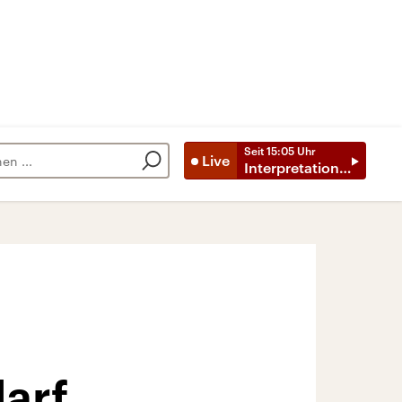
Seit
15:05
Uhr
Live
Interpretationen
darf