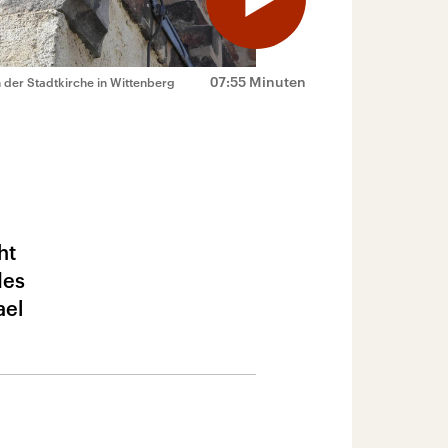
07:55 Minuten
n der Stadtkirche in Wittenberg
ht
des
ael