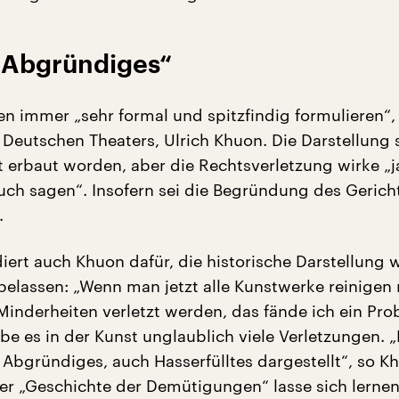
t Abgründiges“
en immer „sehr formal und spitzfindig formulieren“,
 Deutschen Theaters, Ulrich Khuon. Die Darstellung 
t erbaut worden, aber die Rechtsverletzung wirke „ja
ch sagen“. Insofern sei die Begründung des Gericht
.
iert auch Khuon dafür, die historische Darstellung w
 belassen: „Wenn man jetzt alle Kunstwerke reinigen
inderheiten verletzt werden, das fände ich ein Pro
be es in der Kunst unglaublich viele Verletzungen. 
Abgründiges, auch Hasserfülltes dargestellt“, so K
er „Geschichte der Demütigungen“ lasse sich lernen