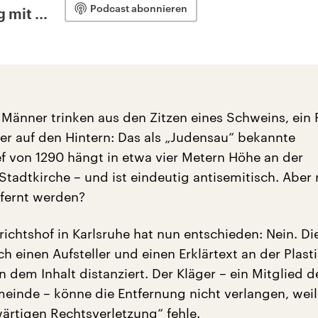
Podcast abonnieren
 mit ...
 Männer trinken aus den Zitzen eines Schweins, ein
er auf den Hintern: Das als „Judensau“ bekannte
ef von 1290 hängt in etwa vier Metern Höhe an der
Stadtkirche – und ist eindeutig antisemitisch. Aber
fernt werden?
ichtshof in Karlsruhe hat nun entschieden: Nein. Di
h einen Aufsteller und einen Erklärtext an der Plast
n dem Inhalt distanziert. Der Kläger – ein Mitglied d
einde – könne die Entfernung nicht verlangen, weil
ärtigen Rechtsverletzung“ fehle.