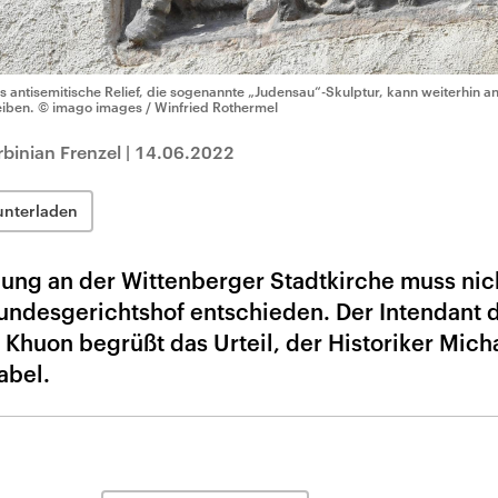
s antisemitische Relief, die sogenannte „Judensau“-Skulptur, kann weiterhin a
eiben.
© imago images / Winfried Rothermel
binian Frenzel
|
14.06.2022
unterladen
llung an der Wittenberger Stadtkirche muss nic
Bundesgerichtshof entschieden. Der Intendant 
Khuon begrüßt das Urteil, der Historiker Mich
abel.