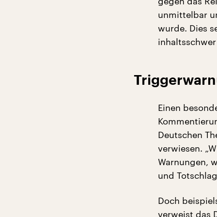
gegen das Rel
unmittelbar u
wurde. Dies s
inhaltsschwer
Triggerwarn
Einen besonde
Kommentierung
Deutschen The
verwiesen. „W
Warnungen, we
und Totschlag
Doch beispiel
verweist das 