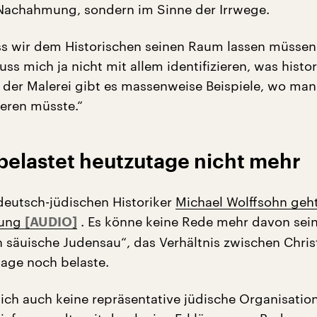
Nachahmung, sondern im Sinne der Irrwege.
ass wir dem Historischen seinen Raum lassen müssen
ss mich ja nicht mit allem identifizieren, was histo
In der Malerei gibt es massenweise Beispiele, wo man
eren müsste.“
belastet heutzutage nicht mehr
deutsch-jüdischen Historiker
Michael Wolffsohn geh
nung
. Es könne keine Rede mehr davon sein
ch säuische Judensau“, das Verhältnis zwischen Chri
age noch belaste.
ch auch keine repräsentative jüdische Organisatio