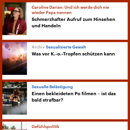
Caroline Darian: Und ich werde dich nie
wieder Papa nennen
Schmerzhafter Aufruf zum Hinsehen
und Handeln
Sexualisierte Gewalt
Was vor K.-o.-Tropfen schützen kann
Sexuelle Belästigung
Einen bekleideten Po filmen – ist das
bald strafbar?
Gefühlspolitik