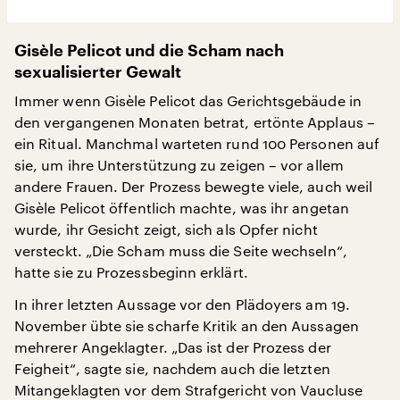
Gisèle Pelicot und die Scham nach
sexualisierter Gewalt
Immer wenn Gisèle Pelicot das Gerichtsgebäude in
den vergangenen Monaten betrat, ertönte Applaus –
ein Ritual. Manchmal warteten rund 100 Personen auf
sie, um ihre Unterstützung zu zeigen – vor allem
andere Frauen. Der Prozess bewegte viele, auch weil
Gisèle Pelicot öffentlich machte, was ihr angetan
wurde, ihr Gesicht zeigt, sich als Opfer nicht
versteckt. „Die Scham muss die Seite wechseln“,
hatte sie zu Prozessbeginn erklärt.
In ihrer letzten Aussage vor den Plädoyers am 19.
November übte sie scharfe Kritik an den Aussagen
mehrerer Angeklagter. „Das ist der Prozess der
Feigheit“, sagte sie, nachdem auch die letzten
Mitangeklagten vor dem Strafgericht von Vaucluse