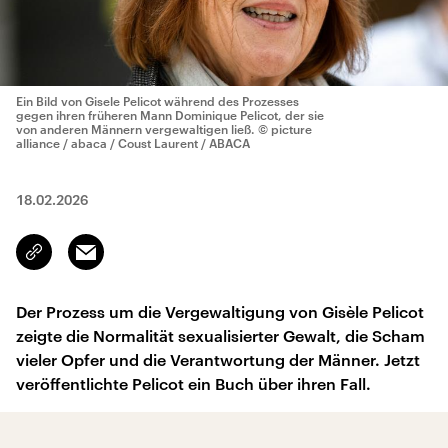
Ein Bild von Gisele Pelicot während des Prozesses
gegen ihren früheren Mann Dominique Pelicot, der sie
von anderen Männern vergewaltigen ließ.
© picture
alliance / abaca / Coust Laurent / ABACA
18.02.2026
Email
Link
kopieren/teilen
Der Prozess um die Vergewaltigung von Gisèle Pelicot
zeigte die Normalität sexualisierter Gewalt, die Scham
vieler Opfer und die Verantwortung der Männer. Jetzt
veröffentlichte Pelicot ein Buch über ihren Fall.