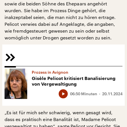
sowie die beiden Söhne des Ehepaars angehört
wurden. Sie habe im Prozess Dinge gehört, die
inakzeptabel seien, die man nicht zu hören ertrage.
Pelicot verwies dabei auf Angeklagte, die angaben,
wie fremdgesteuert gewesen zu sein oder selbst
womöglich unter Drogen gesetzt worden zu sein.
Prozess in Avignon
Gisèle Pelicot kritisiert Banalisierung
von Vergewaltigung
06:50 Minuten
20.11.2024
„Es ist für mich sehr schwierig, wenn gesagt wird,
dass es praktisch eine Banalität ist, Madame Pelicot
vergewaltigt zu haben“, sagte Pelicot vor Gericht. Sie