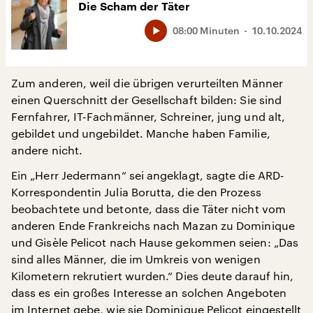
Die Scham der Täter
08:00 Minuten
10.10.2024
Zum anderen, weil die übrigen verurteilten Männer
einen Querschnitt der Gesellschaft bilden: Sie sind
Fernfahrer, IT-Fachmänner, Schreiner, jung und alt,
gebildet und ungebildet. Manche haben Familie,
andere nicht.
Ein „Herr Jedermann“ sei angeklagt, sagte die ARD-
Korrespondentin Julia Borutta, die den Prozess
beobachtete und betonte, dass die Täter nicht vom
anderen Ende Frankreichs nach Mazan zu Dominique
und Gisèle Pelicot nach Hause gekommen seien: „Das
sind alles Männer, die im Umkreis von wenigen
Kilometern rekrutiert wurden.“ Dies deute darauf hin,
dass es ein großes Interesse an solchen Angeboten
im Internet gebe, wie sie Dominique Pelicot eingestellt