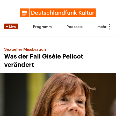
Live
Programm
Podcasts
Sexueller Missbrauch
Was der Fall Gisèle Pelicot
verändert