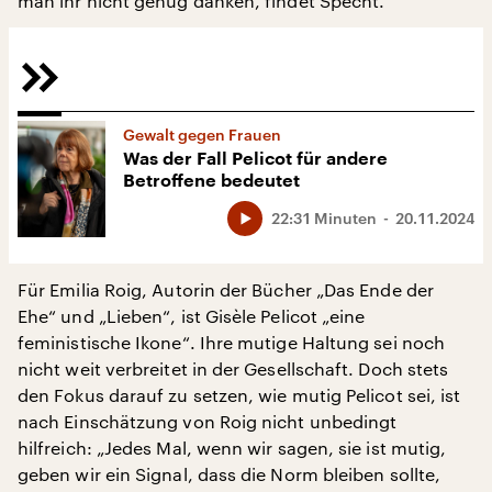
man ihr nicht genug danken, findet Specht.
Gewalt gegen Frauen
Was der Fall Pelicot für andere
Betroffene bedeutet
22:31 Minuten
20.11.2024
Für Emilia Roig, Autorin der Bücher „Das Ende der
Ehe“ und „Lieben“, ist Gisèle Pelicot „eine
feministische Ikone“. Ihre mutige Haltung sei noch
nicht weit verbreitet in der Gesellschaft. Doch stets
den Fokus darauf zu setzen, wie mutig Pelicot sei, ist
nach Einschätzung von Roig nicht unbedingt
hilfreich: „Jedes Mal, wenn wir sagen, sie ist mutig,
geben wir ein Signal, dass die Norm bleiben sollte,