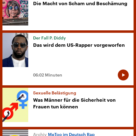
Die Macht von Scham und Beschämung
Der Fall P. Diddy
Das wird dem US-Rapper vorgeworfen
06:02 Minuten
Sexuelle Belästigung
Was Männer für die Sicherheit von
Frauen tun können
MeToo im Deutsch Rap