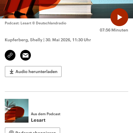
Podcast: Lesart
© Deutschlandradio
07:56 Minuten
Kupferberg, Shelly
|
30. Mai 2026, 11:30 Uhr
Email
Link
kopieren/teilen
Audio herunterladen
Aus dem Podcast
Lesart
Podcast abonnieren