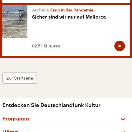
Urlaub in der Pandemie
Sicher sind wir nur auf Mallorca
02:51 Minuten
Zur Startseite
Entdecken Sie Deutschlandfunk Kultur
Programm
Vorschau und Rückschau
Hören