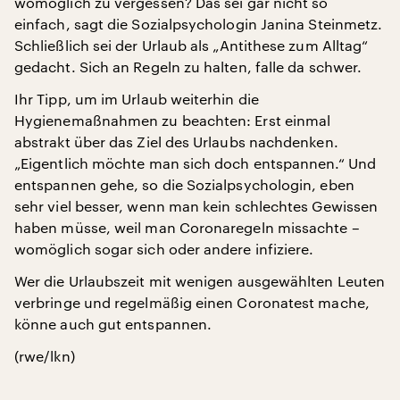
womöglich zu vergessen? Das sei gar nicht so
einfach, sagt die Sozialpsychologin Janina Steinmetz.
Schließlich sei der Urlaub als „Antithese zum Alltag“
gedacht. Sich an Regeln zu halten, falle da schwer.
Ihr Tipp, um im Urlaub weiterhin die
Hygienemaßnahmen zu beachten: Erst einmal
abstrakt über das Ziel des Urlaubs nachdenken.
„Eigentlich möchte man sich doch entspannen.“ Und
entspannen gehe, so die Sozialpsychologin, eben
sehr viel besser, wenn man kein schlechtes Gewissen
haben müsse, weil man Coronaregeln missachte –
womöglich sogar sich oder andere infiziere.
Wer die Urlaubszeit mit wenigen ausgewählten Leuten
verbringe und regelmäßig einen Coronatest mache,
könne auch gut entspannen.
(rwe/lkn)