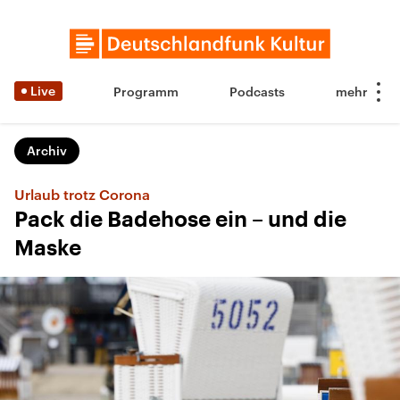
Live
Programm
Podcasts
Archiv
Urlaub trotz Corona
Pack die Badehose ein – und die
Maske