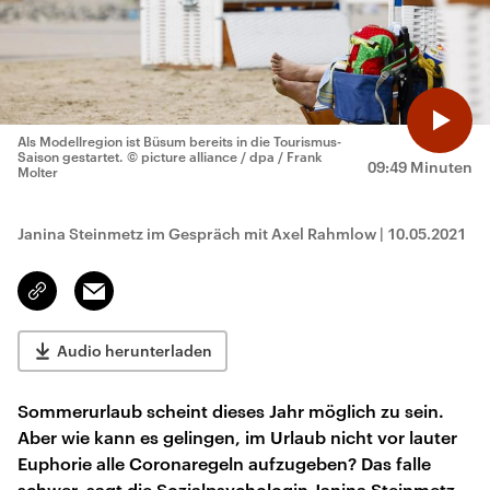
Als Modellregion ist Büsum bereits in die Tourismus-
Saison gestartet.
© picture alliance / dpa / Frank
09:49 Minuten
Molter
Janina Steinmetz im Gespräch mit Axel Rahmlow
|
10.05.2021
Email
Link
kopieren/teilen
Audio herunterladen
Sommerurlaub scheint dieses Jahr möglich zu sein.
Aber wie kann es gelingen, im Urlaub nicht vor lauter
Euphorie alle Coronaregeln aufzugeben? Das falle
schwer, sagt die Sozialpsychologin Janina Steinmetz.