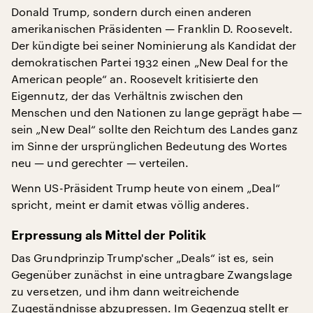
Donald Trump, sondern durch einen anderen
amerikanischen Präsidenten — Franklin D. Roosevelt.
Der kündigte bei seiner Nominierung als Kandidat der
demokratischen Partei 1932 einen „New Deal for the
American people“ an. Roosevelt kritisierte den
Eigennutz, der das Verhältnis zwischen den
Menschen und den Nationen zu lange geprägt habe —
sein „New Deal“ sollte den Reichtum des Landes ganz
im Sinne der ursprünglichen Bedeutung des Wortes
neu — und gerechter — verteilen.
Wenn US-Präsident Trump heute von einem „Deal“
spricht, meint er damit etwas völlig anderes.
Erpressung als Mittel der Politik
Das Grundprinzip Trump'scher „Deals“ ist es, sein
Gegenüber zunächst in eine untragbare Zwangslage
zu versetzen, und ihm dann weitreichende
Zugeständnisse abzupressen. Im Gegenzug stellt er