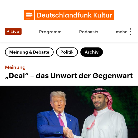
Live
Programm
Podcasts
Meinung & Debatte
Politik
Archiv
Meinung
„Deal“ – das Unwort der Gegenwart