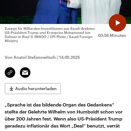
Zusage für Milliarden-Investitionen aus Saudi-Arabien:
US-Präsident Trump und Kronprinz Mohammed bin
03:56 Minuten
Salman in Riad
© IMAGO / UPI Photo / Saudi Foreign
Ministry
Von Anatol Stefanowitsch
|
14.05.2025
Email
Link
kopieren/teilen
Audio herunterladen
„Sprache ist das bildende Organ des Gedankens“
stellte der Gelehrte Wilhelm von Humboldt schon vor
über 200 Jahren fest. Wenn also US-Präsident Trump
geradezu inflationär das Wort „Deal“ benutzt, verrät