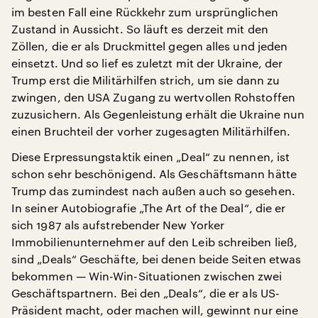
im besten Fall eine Rückkehr zum ursprünglichen
Zustand in Aussicht. So läuft es derzeit mit den
Zöllen, die er als Druckmittel gegen alles und jeden
einsetzt. Und so lief es zuletzt mit der Ukraine, der
Trump erst die Militärhilfen strich, um sie dann zu
zwingen, den USA Zugang zu wertvollen Rohstoffen
zuzusichern. Als Gegenleistung erhält die Ukraine nun
einen Bruchteil der vorher zugesagten Militärhilfen.
Diese Erpressungstaktik einen „Deal“ zu nennen, ist
schon sehr beschönigend. Als Geschäftsmann hätte
Trump das zumindest nach außen auch so gesehen.
In seiner Autobiografie „The Art of the Deal“, die er
sich 1987 als aufstrebender New Yorker
Immobilienunternehmer auf den Leib schreiben ließ,
sind „Deals“ Geschäfte, bei denen beide Seiten etwas
bekommen — Win-Win-Situationen zwischen zwei
Geschäftspartnern. Bei den „Deals“, die er als US-
Präsident macht, oder machen will, gewinnt nur eine