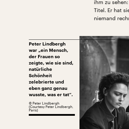
ihm zu sehen:
Titel. Er hat 
niemand rechn
Peter Lindbergh
war „ein Mensch,
der Frauen so
zeigte, wie sie sind,
natürliche
Schönheit
zelebrierte und
eben ganz genau
wusste, was er tat“.
©
Peter Lindbergh
(Courtesy Peter Lindbergh,
Paris)