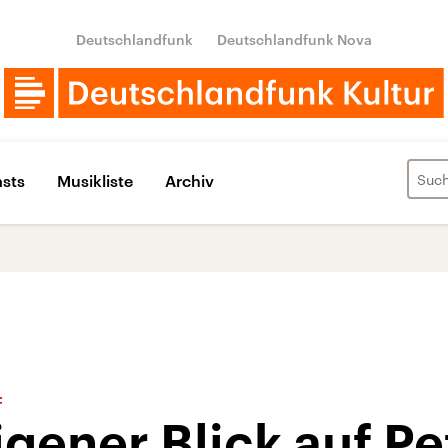
Deutschlandfunk
Deutschlandfunk Nova
sts
Musikliste
Archiv
f
igener Blick auf Pe