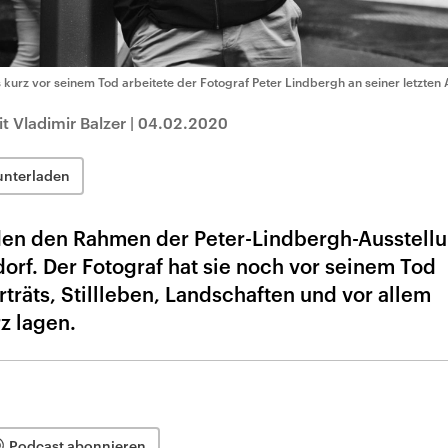
s kurz vor seinem Tod arbeitete der Fotograf Peter Lindbergh an seiner letzten 
 Vladimir Balzer
|
04.02.2020
unterladen
lden den Rahmen der Peter-Lindbergh-Ausstell
dorf. Der Fotograf hat sie noch vor seinem Tod
rträts, Stillleben, Landschaften und vor allem
z lagen.
Podcast abonnieren