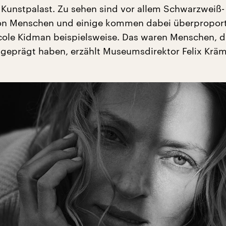
unstpalast. Zu sehen sind vor allem Schwarzweiß-
n Menschen und einige kommen dabei überproport
icole Kidman beispielsweise. Das waren Menschen, d
d geprägt haben, erzählt Museumsdirektor Felix Kräm