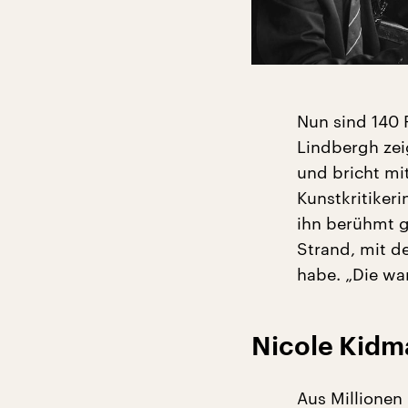
Nun sind 140 
Lindbergh zei
und bricht mi
Kunstkritikeri
ihn berühmt 
Strand, mit de
habe. „Die wa
Nicole Kidma
Aus Millionen