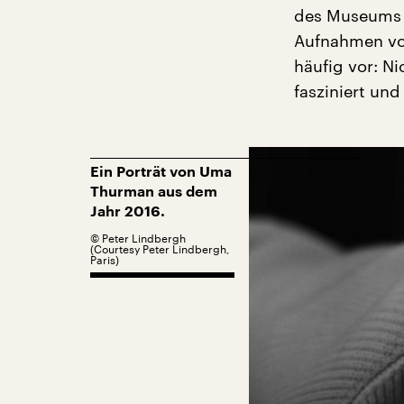
des Museums K
Aufnahmen vo
häufig vor: N
fasziniert un
Ein Porträt von Uma
Thurman aus dem
Jahr 2016.
©
Peter Lindbergh
(Courtesy Peter Lindbergh,
Paris)