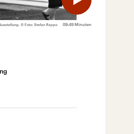
09:49 Minuten
Ausstellung.
© Foto: Stefan Rappo
ung