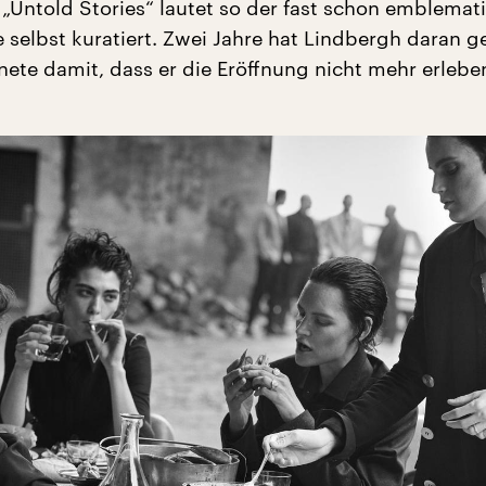
 „Untold Stories“ lautet so der fast schon emblemat
sie selbst kuratiert. Zwei Jahre hat Lindbergh daran g
ete damit, dass er die Eröffnung nicht mehr erlebe