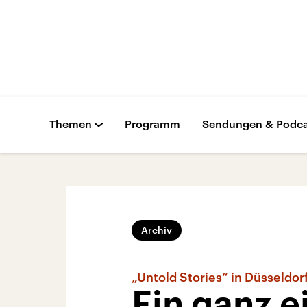
Themen
Programm
Sendungen & Podca
Archiv
„Untold Stories“ in Düsseldor
Ein ganz e