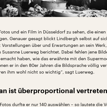
Fotos und ein Film in Düsseldorf zu sehen, die eine
gen. Genauer gesagt blickt Lindbergh selbst auf sic
t Vorstellungen über und Erwartungen an sein Werk,
n Susanne Luerweg berichtet. Dabei fehlen jene Bilde
gemacht haben, wie das erwähnte mit den Supermo
nen er in den 80er Jahren die Bildsprache völlig ve
ren ihm wohl nicht so wichtig“, sagt Luerweg.
n ist überproportional vertrete
 Fotos durfte er nur 140 auswählen – so lautete die 