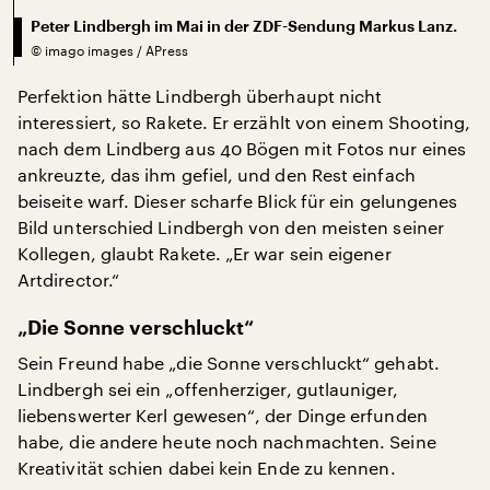
Peter Lindbergh im Mai in der ZDF-Sendung Markus Lanz.
©
imago images / APress
Perfektion hätte Lindbergh überhaupt nicht
interessiert, so Rakete. Er erzählt von einem Shooting,
nach dem Lindberg aus 40 Bögen mit Fotos nur eines
ankreuzte, das ihm gefiel, und den Rest einfach
beiseite warf. Dieser scharfe Blick für ein gelungenes
Bild unterschied Lindbergh von den meisten seiner
Kollegen, glaubt Rakete. „Er war sein eigener
Artdirector.“
„Die Sonne verschluckt“
Sein Freund habe „die Sonne verschluckt“ gehabt.
Lindbergh sei ein „offenherziger, gutlauniger,
liebenswerter Kerl gewesen“, der Dinge erfunden
habe, die andere heute noch nachmachten. Seine
Kreativität schien dabei kein Ende zu kennen.