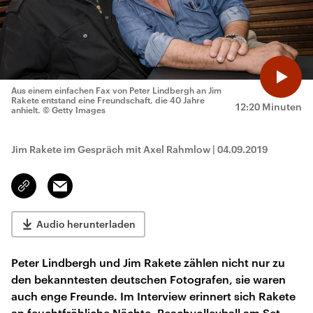
Aus einem einfachen Fax von Peter Lindbergh an Jim
Rakete entstand eine Freundschaft, die 40 Jahre
12:20 Minuten
anhielt.
© Getty Images
Jim Rakete im Gespräch mit Axel Rahmlow
|
04.09.2019
Email
Link
kopieren/teilen
Audio herunterladen
Peter Lindbergh und Jim Rakete zählen nicht nur zu
den bekanntesten deutschen Fotografen, sie waren
auch enge Freunde. Im Interview erinnert sich Rakete
an feuchtfröhliche Nächte, Beachvolleyball am Set