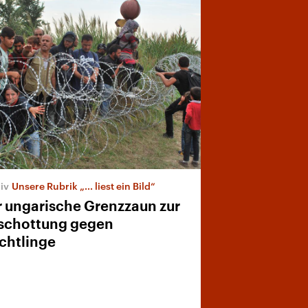
Unsere Rubrik „... liest ein Bild“
 ungarische Grenzzaun zur
schottung gegen
chtlinge