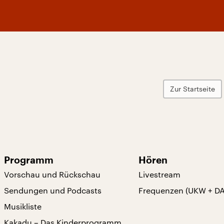
Zur Startseite
Programm
Hören
Vorschau und Rückschau
Livestream
Sendungen und Podcasts
Frequenzen (UKW + D
Musikliste
Kakadu – Das Kinderprogramm