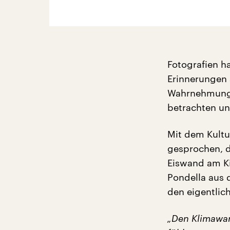
Fotografien ha
Erinnerungen 
Wahrnehmung de
betrachten und
Mit dem Kultu
gesprochen, d
Eiswand am Ki
Pondella aus 
den eigentlic
„Den Klimawan