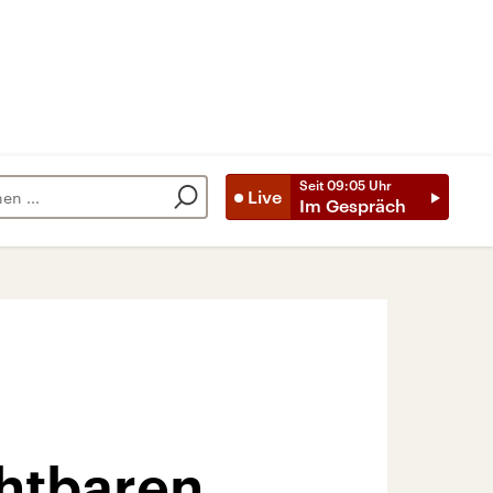
Seit
09:05
Uhr
Live
Im Gespräch
chtbaren