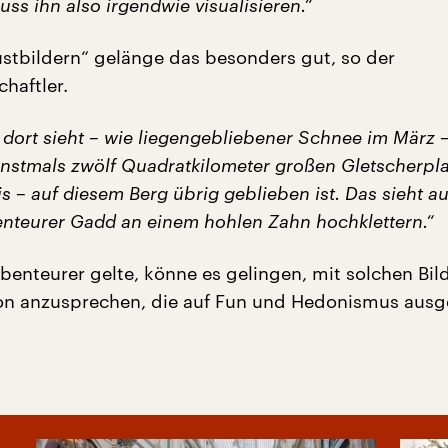
ss ihn also irgendwie visualisieren.“
ustbildern“ gelänge das besonders gut, so der
haftler.
dort sieht – wie liegengebliebener Schnee im März – 
instmals zwölf Quadratkilometer großen Gletscherpla
 – auf diesem Berg übrig geblieben ist. Das sieht au
nteurer Gadd an einem hohlen Zahn hochklettern.“
benteurer gelte, könne es gelingen, mit solchen Bil
on anzusprechen, die auf Fun und Hedonismus ausg