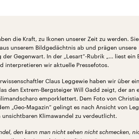
ben die Kraft, zu Ikonen unserer Zeit zu werden. Sie
aus unserem Bildgedächtnis ab und prägen unsere
r Gegenwart. In der „Lesart“-Rubrik „... liest ein 
 interpretieren wir aktuelle Pressefotos.
rwissenschaftler Claus Leggewie haben wir über ein
as den Extrem-Bergsteiger Will Gadd zeigt, der an e
limandscharo emporklettert. Dem Foto von Christi
dem „Geo-Magazin“ gelingt es nach Ansicht von Le
h unsichtbaren Klimawandel zu verdeutlicht.
del, den kann man nicht sehen nicht schmecken, ni