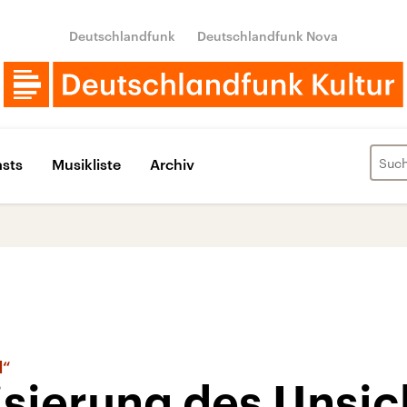
Deutschlandfunk
Deutschlandfunk Nova
sts
Musikliste
Archiv
d“
isierung des Unsi