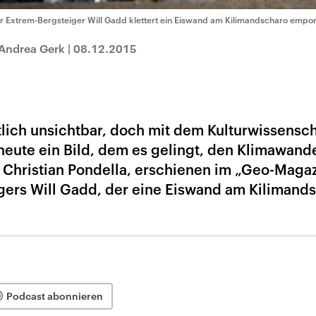
r Extrem-Bergsteiger Will Gadd klettert ein Eiswand am Kilimandscharo empor
 Andrea Gerk
|
08.12.2015
lich unsichtbar, doch mit dem Kulturwissensch
heute ein Bild, dem es gelingt, den Klimawande
n Christian Pondella, erschienen im „Geo-Magaz
gers Will Gadd, der eine Eiswand am Kilimand
Podcast abonnieren