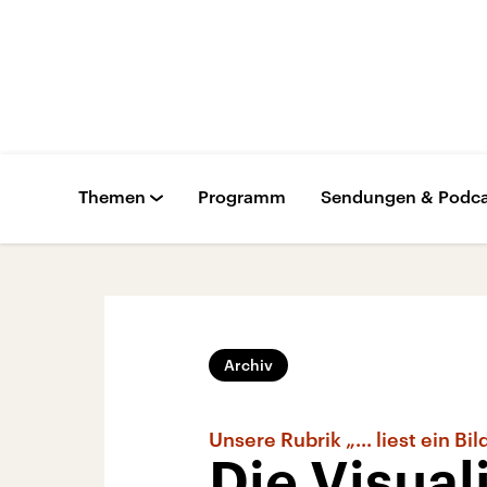
Themen
Programm
Sendungen & Podca
Archiv
Unsere Rubrik „... liest ein Bil
Die Visual