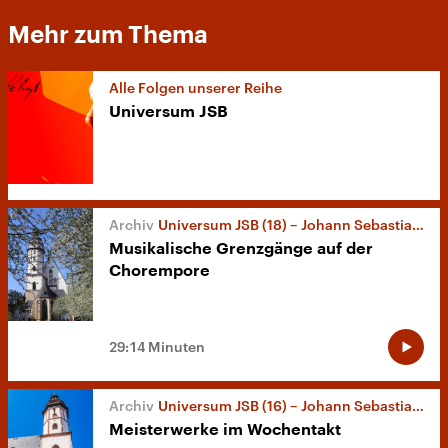
Mehr zum Thema
Alle Folgen unserer Reihe
Universum JSB
Universum JSB (18) – Johann Sebastian Bachs „Dritter Leipziger Kantaten-Jahrgang“
Musikalische Grenzgänge auf der
Chorempore
29:14 Minuten
Universum JSB (16) – Johann Sebastian Bachs erster Leipziger Kantatenjahrgang
Meisterwerke im Wochentakt