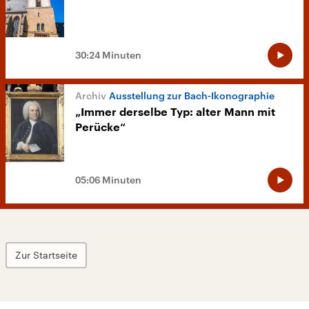
30:24 Minuten
Ausstellung zur Bach-Ikonographie
„Immer derselbe Typ: alter Mann mit
Perücke“
05:06 Minuten
Zur Startseite