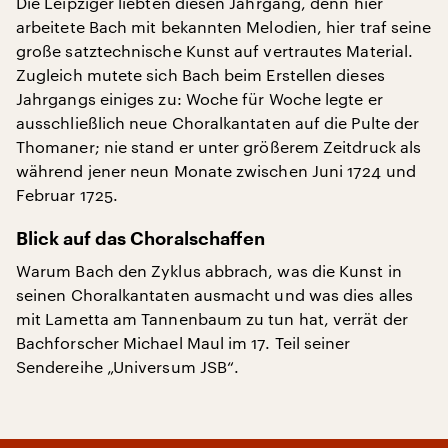
Die Leipziger liebten diesen Jahrgang, denn hier
arbeitete Bach mit bekannten Melodien, hier traf seine
große satztechnische Kunst auf vertrautes Material.
Zugleich mutete sich Bach beim Erstellen dieses
Jahrgangs einiges zu: Woche für Woche legte er
ausschließlich neue Choralkantaten auf die Pulte der
Thomaner; nie stand er unter größerem Zeitdruck als
während jener neun Monate zwischen Juni 1724 und
Februar 1725.
Blick auf das Choralschaffen
Warum Bach den Zyklus abbrach, was die Kunst in
seinen Choralkantaten ausmacht und was dies alles
mit Lametta am Tannenbaum zu tun hat, verrät der
Bachforscher Michael Maul im 17. Teil seiner
Sendereihe „Universum JSB“.