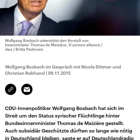
Wolfgang Bosbach unterstützt den Vorstoß von
Innenminister Thomas de Maizière,
© picture alliance /
dpa / Britta Pedersen
Wolfgang Bosbach im Gespräch mit Nicole Dittmer und
Christian Rabhansl
|
09.11.2015
Email
Link
kopieren/teilen
CDU-Innenpolitiker Wolfgang Bosbach hat sich im
Streit um den Status syrischer Flüchtlinge hinter
Bundesinnenminister Thomas de Maizière gestellt.
Auch subsidiär Geschützte dürften so lange wie nötig
in Deutschland bleiben, sagte er auf Deutschlandradio