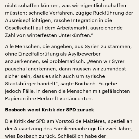
nicht schaffen können, was wir eigentlich schaffen
müssten: schnelle Verfahren, zügige Rückführung der
Ausreisepflichtigen, rasche Integration in die
Gesellschaft auf dem Arbeitsmarkt, ausreichende
Zahl von winterfesten Unterkünften.“
Alle Menschen, die angeben, aus Syrien zu stammen,
ohne Einzelfallprüfung als Asylbewerber
anzuerkennen, sei problematisch. „Wenn wir Syrer
pauschal anerkennen, dann müssen wir zumindest
sicher sein, dass es sich auch um syrische
Staatsbürger handelt“, sagte Bosbach. Es gebe
jedoch Fälle, in denen die Menschen mit gefälschten
Papieren ihre Herkunft vortäuschten.
Bosbach weist Kritik der SPD zurück
Die Kritik der SPD am Vorstoß de Maizières, speziell an
der Aussetzung des Familiennachzugs für zwei Jahre,
wies Bosbach zurück. Schließlich habe der