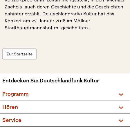
Zachcial auch deren Geschichte und die Geschichten
dahinter erzählt. Deutschlandradio Kultur hat das
Konzert am 22. Januar 2016 im Möllner
Stadthauptmannshof mitgeschnitten.
Zur Startseite
Entdecken Sie Deutschlandfunk Kultur
Programm
Vorschau und Rückschau
Hören
Sendungen und Podcasts
Livestream
Service
Musikliste
Frequenzen (UKW + DAB+)