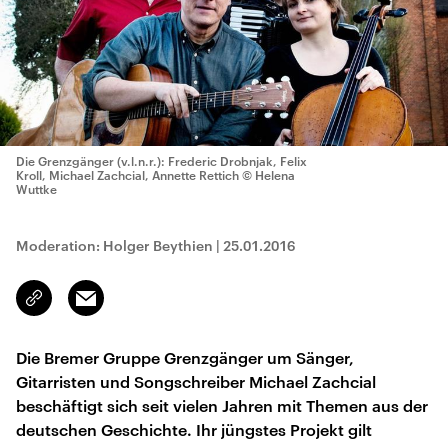
Die Grenzgänger (v.l.n.r.): Frederic Drobnjak, Felix
Kroll, Michael Zachcial, Annette Rettich
© Helena
Wuttke
Moderation: Holger Beythien
|
25.01.2016
Email
Link
kopieren/teilen
Die Bremer Gruppe Grenzgänger um Sänger,
Gitarristen und Songschreiber Michael Zachcial
beschäftigt sich seit vielen Jahren mit Themen aus der
deutschen Geschichte. Ihr jüngstes Projekt gilt