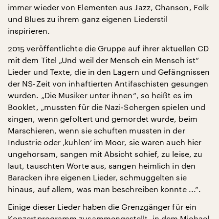
immer wieder von Elementen aus Jazz, Chanson, Folk
und Blues zu ihrem ganz eigenen Liederstil
inspirieren.
2015 veröffentlichte die Gruppe auf ihrer aktuellen CD
mit dem Titel „Und weil der Mensch ein Mensch ist“
Lieder und Texte, die in den Lagern und Gefängnissen
der NS-Zeit von inhaftierten Antifaschisten gesungen
wurden. „Die Musiker unter ihnen“, so heißt es im
Booklet, „mussten für die Nazi-Schergen spielen und
singen, wenn gefoltert und gemordet wurde, beim
Marschieren, wenn sie schuften mussten in der
Industrie oder ‚kuhlen‘ im Moor, sie waren auch hier
ungehorsam, sangen mit Absicht schief, zu leise, zu
laut, tauschten Worte aus, sangen heimlich in den
Baracken ihre eigenen Lieder, schmuggelten sie
hinaus, auf allem, was man beschreiben konnte ...“.
Einige dieser Lieder haben die Grenzgänger für ein
Konzertprogramm zusammengestellt, in dem Michael