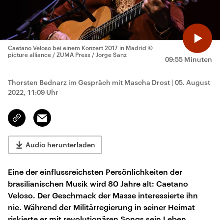
Caetano Veloso bei einem Konzert 2017 in Madrid
©
picture alliance / ZUMA Press / Jorge Sanz
09:55 Minuten
Thorsten Bednarz im Gespräch mit Mascha Drost
|
05. August
2022, 11:09 Uhr
Email
Link
kopieren/teilen
Audio herunterladen
Eine der einflussreichsten Persönlichkeiten der
brasilianischen Musik wird 80 Jahre alt: Caetano
Veloso. Der Geschmack der Masse interessierte ihn
nie. Während der Militärregierung in seiner Heimat
riskierte er mit revolutionären Songs sein Leben.