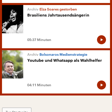
Elza Soares gestorben
Brasiliens Jahrtausendsängerin
05:37 Minuten
Bolsonaros Medienstrategie
Youtube und Whatsapp als Wahlhelfer
04:11 Minuten