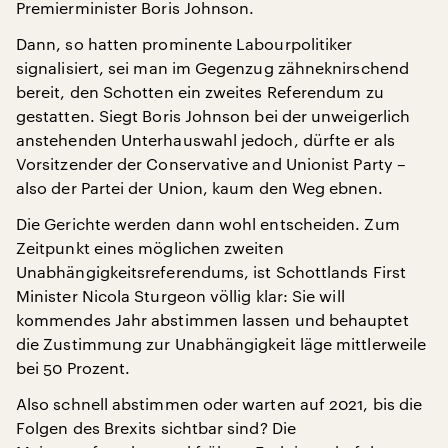
Premierminister Boris Johnson.
Dann, so hatten prominente Labourpolitiker
signalisiert, sei man im Gegenzug zähneknirschend
bereit, den Schotten ein zweites Referendum zu
gestatten. Siegt Boris Johnson bei der unweigerlich
anstehenden Unterhauswahl jedoch, dürfte er als
Vorsitzender der Conservative and Unionist Party –
also der Partei der Union, kaum den Weg ebnen.
Die Gerichte werden dann wohl entscheiden. Zum
Zeitpunkt eines möglichen zweiten
Unabhängigkeitsreferendums, ist Schottlands First
Minister Nicola Sturgeon völlig klar: Sie will
kommendes Jahr abstimmen lassen und behauptet
die Zustimmung zur Unabhängigkeit läge mittlerweile
bei 50 Prozent.
Also schnell abstimmen oder warten auf 2021, bis die
Folgen des Brexits sichtbar sind? Die