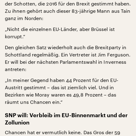
der Schotten, die 2016 für den Brexit gestimmt haben.
Zu ihnen gehört auch dieser 83-jährige Mann aus Tain
ganz im Norden:
„Nicht die einzelnen EU-Länder, aber Brüssel ist
korrupt.“
Den gleichen Satz wiederholt auch die Brexitparty in
Schottland regelmäßig. Ein Vertreter ist Jim Ferguson.
Er will bei der nächsten Parlamentswahl in Inverness
antreten:
„In meiner Gegend haben 44 Prozent für den EU-
Austritt gestimmt – das ist ziemlich viel. Und in
Bezirken wie Moray waren es 49,8 Prozent – das
räumt uns Chancen ein.“
SNP will: Verbleib im EU-Binnenmarkt und der
Zollunion
Chancen hat er vermutlich keine. Das Gros der 59