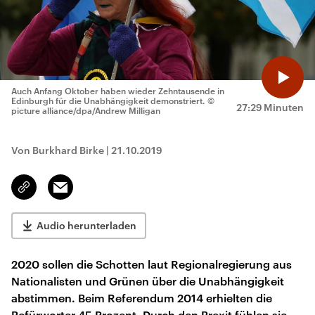
Auch Anfang Oktober haben wieder Zehntausende in
Edinburgh für die Unabhängigkeit demonstriert.
©
27:29 Minuten
picture alliance/dpa/Andrew Milligan
Von Burkhard Birke
|
21.10.2019
Email
Link
kopieren/teilen
Audio herunterladen
2020 sollen die Schotten laut Regionalregierung aus
Nationalisten und Grünen über die Unabhängigkeit
abstimmen. Beim Referendum 2014 erhielten die
Befürworter 45 Prozent. Durch den Brexit fühlen sie