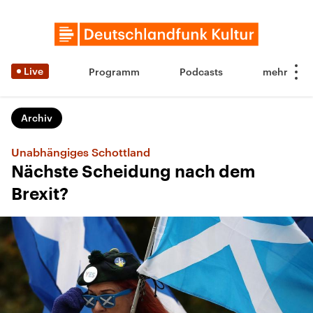
Live
Programm
Podcasts
Archiv
Unabhängiges Schottland
Nächste Scheidung nach dem
Brexit?