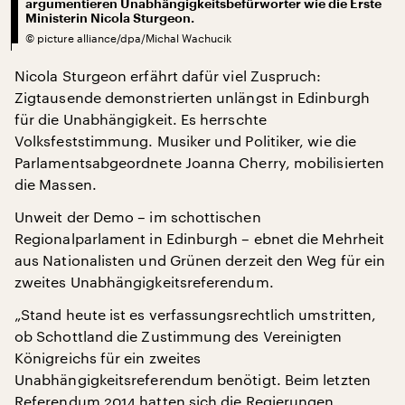
argumentieren Unabhängigkeitsbefürworter wie die Erste
Ministerin Nicola Sturgeon.
©
picture alliance/dpa/Michal Wachucik
Nicola Sturgeon erfährt dafür viel Zuspruch:
Zigtausende demonstrierten unlängst in Edinburgh
für die Unabhängigkeit. Es herrschte
Volksfeststimmung. Musiker und Politiker, wie die
Parlamentsabgeordnete Joanna Cherry, mobilisierten
die Massen.
Unweit der Demo – im schottischen
Regionalparlament in Edinburgh – ebnet die Mehrheit
aus Nationalisten und Grünen derzeit den Weg für ein
zweites Unabhängigkeitsreferendum.
„Stand heute ist es verfassungsrechtlich umstritten,
ob Schottland die Zustimmung des Vereinigten
Königreichs für ein zweites
Unabhängigkeitsreferendum benötigt. Beim letzten
Referendum 2014 hatten sich die Regierungen