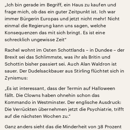
„Ich bin gerade im Begriff, ein Haus zu kaufen und
frage mich, ob das ein guter Zeitpunkt ist. Ich war
immer Bürgerin Europas und jetzt nicht mehr! Nicht
einmal die Regierung kann uns sagen, welche
Konsequenzen das mit sich bringt. Es ist eine
schrecklich ungewisse Zeit“
Rachel wohnt im Osten Schottlands – in Dundee – der
Brexit sei das Schlimmste, was ihr als Britin und
Schottin bisher passiert sei. Auch Alan Waldron ist
sauer. Der Dudelsackbauer aus Stirling flüchtet sich in
Zynismus:
„Es ist interessant, dass der Termin auf Halloween
fällt. Die Clowns haben ohnehin schon das
Kommando in Westminster. Der englische Ausdruck:
Die Verrückten übernehmen jetzt die Psychiatrie, trifft
auf die nächsten Wochen zu.“
Ganz anders sieht das die Minderheit von 38 Prozent