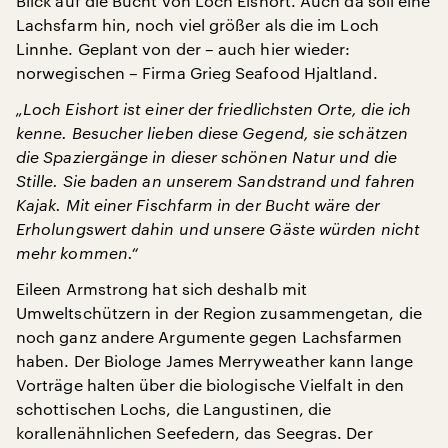
Blick auf die Bucht von Loch Eishort. Auch da soll eine
Lachsfarm hin, noch viel größer als die im Loch
Linnhe. Geplant von der – auch hier wieder:
norwegischen – Firma Grieg Seafood Hjaltland.
„Loch Eishort ist einer der friedlichsten Orte, die ich
kenne. Besucher lieben diese Gegend, sie schätzen
die Spaziergänge in dieser schönen Natur und die
Stille. Sie baden an unserem Sandstrand und fahren
Kajak. Mit einer Fischfarm in der Bucht wäre der
Erholungswert dahin und unsere Gäste würden nicht
mehr kommen.“
Eileen Armstrong hat sich deshalb mit
Umweltschützern in der Region zusammengetan, die
noch ganz andere Argumente gegen Lachsfarmen
haben. Der Biologe James Merryweather kann lange
Vorträge halten über die biologische Vielfalt in den
schottischen Lochs, die Langustinen, die
korallenähnlichen Seefedern, das Seegras. Der