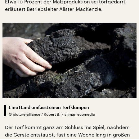
Etwa 10 Prozent der Malzproduktion sei torfgedarrt,
erläutert Betriebsleiter Alister MacKenzie.
Eine Hand umfasst einen Torfklumpen
©
picture-alliance / Robert B. Fishman ecomedia
Der Torf kommt ganz am Schluss ins Spiel, nachdem
die Gerste entstaubt, fast eine Woche lang in großen