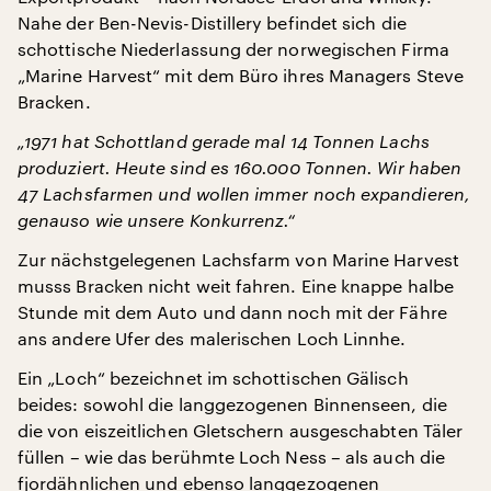
Nahe der Ben-Nevis-Distillery befindet sich die
schottische Niederlassung der norwegischen Firma
„Marine Harvest“ mit dem Büro ihres Managers Steve
Bracken.
„1971 hat Schottland gerade mal 14 Tonnen Lachs
produziert. Heute sind es 160.000 Tonnen. Wir haben
47 Lachsfarmen und wollen immer noch expandieren,
genauso wie unsere Konkurrenz.“
Zur nächstgelegenen Lachsfarm von Marine Harvest
musss Bracken nicht weit fahren. Eine knappe halbe
Stunde mit dem Auto und dann noch mit der Fähre
ans andere Ufer des malerischen Loch Linnhe.
Ein „Loch“ bezeichnet im schottischen Gälisch
beides: sowohl die langgezogenen Binnenseen, die
die von eiszeitlichen Gletschern ausgeschabten Täler
füllen – wie das berühmte Loch Ness – als auch die
fjordähnlichen und ebenso langgezogenen