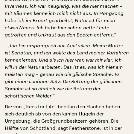
Inverness. Ich war neugierig, was die hier machen –
mit Bäumen kenne ich mich nicht aus. In Hongkong
habe ich im Export gearbeitet, Natur ist für mich
etwas Neues. Ich habe hier schon nette Leute
getroffen und Unkraut aus den Beeten entfernt.“
-
„Ich bin ursprünglich aus Australien. Meine Mutter
ist Schottin, und ich wollte das Land meiner Vorfahren
kennenlernen. Und als ich hier war, war mir klar: ich
will in der Natur arbeiten. Das ist es, was ich hier am
meisten mag – genau wie die gälische Sprache. Es
gibt einen schönen Satz: Die Rettung der gälischen
Sprache ist so ähnlich wie die Rettung der
schottischen Wälder.“
Die von „Trees for Life“ bepflanzten Flächen heben
sich deutlich ab von den kahlen Hügeln der
Umgebung, die Großgrundbesitzern gehören. Die
Hälfte von Schottland, sagt Featherstone, ist in der