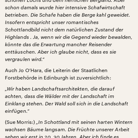
schon damals wurde hier intensive Schafwirtschaft
betrieben. Die Schafe haben die Berge kahl geweidet.
Insofern entspricht unser romantisches
Schottlandbild nicht dem natürlichen Zustand der
Highlands . Ja, wenn wir die Gegend wieder bewalden,
könnte das die Erwartung mancher Reisender
enttäuschen. Aber ich glaube nicht, dass es sie
vergraulen wird.“
Auch Jo O’Hara, die Leiterin der Staatlichen
Forstbehörde in Edinburgh ist zuversichtlich:
„Wir haben Landschaftsarchitekten, die darauf
achten, dass die Wälder mit der Landschaft im
Einklang stehen. Der Wald soll sich in die Landschaft
einfügen.“
(Sue Morris:)
„In Schottland mit seinen harten Wintern
wachsen Bäume langsam. Die Früchte unserer Arbeit
sehen wir erst in 20, 30 Jahren. Aber ich finde es