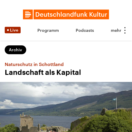
Live
Programm
Podcasts
Archiv
Naturschutz in Schottland
Landschaft als Kapital