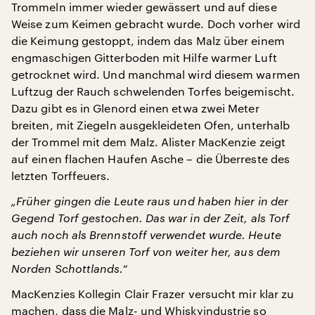
Trommeln immer wieder gewässert und auf diese
Weise zum Keimen gebracht wurde. Doch vorher wird
die Keimung gestoppt, indem das Malz über einem
engmaschigen Gitterboden mit Hilfe warmer Luft
getrocknet wird. Und manchmal wird diesem warmen
Luftzug der Rauch schwelenden Torfes beigemischt.
Dazu gibt es in Glenord einen etwa zwei Meter
breiten, mit Ziegeln ausgekleideten Ofen, unterhalb
der Trommel mit dem Malz. Alister MacKenzie zeigt
auf einen flachen Haufen Asche – die Überreste des
letzten Torffeuers.
„Früher gingen die Leute raus und haben hier in der
Gegend Torf gestochen. Das war in der Zeit, als Torf
auch noch als Brennstoff verwendet wurde. Heute
beziehen wir unseren Torf von weiter her, aus dem
Norden Schottlands.“
MacKenzies Kollegin Clair Frazer versucht mir klar zu
machen, dass die Malz- und Whiskyindustrie so