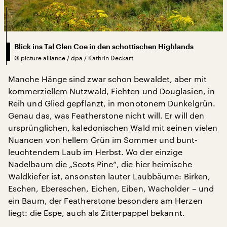
Blick ins Tal Glen Coe in den schottischen Highlands
©
picture alliance / dpa / Kathrin Deckart
Manche Hänge sind zwar schon bewaldet, aber mit
kommerziellem Nutzwald, Fichten und Douglasien, in
Reih und Glied gepflanzt, in monotonem Dunkelgrün.
Genau das, was Featherstone nicht will. Er will den
ursprünglichen, kaledonischen Wald mit seinen vielen
Nuancen von hellem Grün im Sommer und bunt-
leuchtendem Laub im Herbst. Wo der einzige
Nadelbaum die „Scots Pine“, die hier heimische
Waldkiefer ist, ansonsten lauter Laubbäume: Birken,
Eschen, Ebereschen, Eichen, Eiben, Wacholder – und
ein Baum, der Featherstone besonders am Herzen
liegt: die Espe, auch als Zitterpappel bekannt.