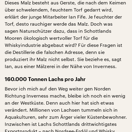
Dieses Malz besteht aus Gerste, die nach dem Keimen
über schwelendem, feuchtem Torf gedarrt wird,
erklärt der junge Mitarbeiter Ian Fife. Je feuchter der
Torf, desto rauchiger werde das Malz. Doch was
sagen Naturschützer dazu, dass in Schottlands
Mooren ökologisch wertvoller Torf für die
Whiskyindustrie abgebaut wird? Für diese Fragen ist
die Destillerie die falschen Adresse, denn sie
produziert ihr Malz nicht selbst. Sie beziehe es, sagt
Ian, aus einer Mälzerei in der Nähe von Inverness.
160.000 Tonnen Lachs pro Jahr
Bevor ich mich auf den Weg weiter gen Norden
Richtung Inverness mache, bleibe ich noch ein wenig
an der Westküste. Denn auch hier hat sich etwas
verändert. Millionen von Lachsen tummeln sich in
Aquakulturen, sehr zum Ärger vieler Küstenbewohner.
Inzwischen ist Lachs Schottlands drittwichtigstes
Exportprodukt – nach Nordsee-Erdöl und Whisky.