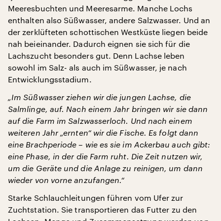
Meeresbuchten und Meeresarme. Manche Lochs
enthalten also Süßwasser, andere Salzwasser. Und an
der zerklüfteten schottischen Westküste liegen beide
nah beieinander. Dadurch eignen sie sich für die
Lachszucht besonders gut. Denn Lachse leben
sowohl im Salz- als auch im Süßwasser, je nach
Entwicklungsstadium.
„Im Süßwasser ziehen wir die jungen Lachse, die
Salmlinge, auf. Nach einem Jahr bringen wir sie dann
auf die Farm im Salzwasserloch. Und nach einem
weiteren Jahr „ernten“ wir die Fische. Es folgt dann
eine Brachperiode – wie es sie im Ackerbau auch gibt:
eine Phase, in der die Farm ruht. Die Zeit nutzen wir,
um die Geräte und die Anlage zu reinigen, um dann
wieder von vorne anzufangen.“
Starke Schlauchleitungen führen vom Ufer zur
Zuchtstation. Sie transportieren das Futter zu den