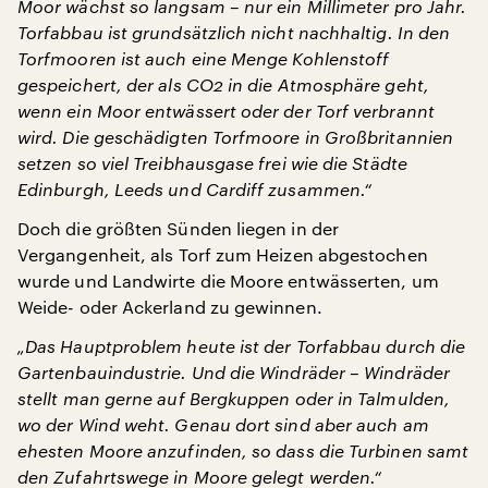
Moor wächst so langsam – nur ein Millimeter pro Jahr.
Torfabbau ist grundsätzlich nicht nachhaltig. In den
Torfmooren ist auch eine Menge Kohlenstoff
gespeichert, der als CO2 in die Atmosphäre geht,
wenn ein Moor entwässert oder der Torf verbrannt
wird. Die geschädigten Torfmoore in Großbritannien
setzen so viel Treibhausgase frei wie die Städte
Edinburgh, Leeds und Cardiff zusammen.“
Doch die größten Sünden liegen in der
Vergangenheit, als Torf zum Heizen abgestochen
wurde und Landwirte die Moore entwässerten, um
Weide- oder Ackerland zu gewinnen.
„Das Hauptproblem heute ist der Torfabbau durch die
Gartenbauindustrie. Und die Windräder – Windräder
stellt man gerne auf Bergkuppen oder in Talmulden,
wo der Wind weht. Genau dort sind aber auch am
ehesten Moore anzufinden, so dass die Turbinen samt
den Zufahrtswege in Moore gelegt werden.“