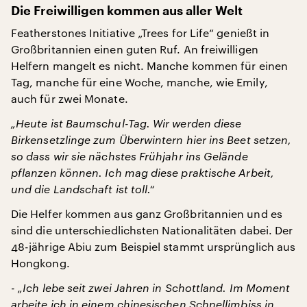
Die Freiwilligen kommen aus aller Welt
Featherstones Initiative „Trees for Life“ genießt in
Großbritannien einen guten Ruf. An freiwilligen
Helfern mangelt es nicht. Manche kommen für einen
Tag, manche für eine Woche, manche, wie Emily,
auch für zwei Monate.
„Heute ist Baumschul-Tag. Wir werden diese
Birkensetzlinge zum Überwintern hier ins Beet setzen,
so dass wir sie nächstes Frühjahr ins Gelände
pflanzen können. Ich mag diese praktische Arbeit,
und die Landschaft ist toll.“
Die Helfer kommen aus ganz Großbritannien und es
sind die unterschiedlichsten Nationalitäten dabei. Der
48-jährige Abiu zum Beispiel stammt ursprünglich aus
Hongkong.
- „Ich lebe seit zwei Jahren in Schottland. Im Moment
arbeite ich in einem chinesischen Schnellimbiss in