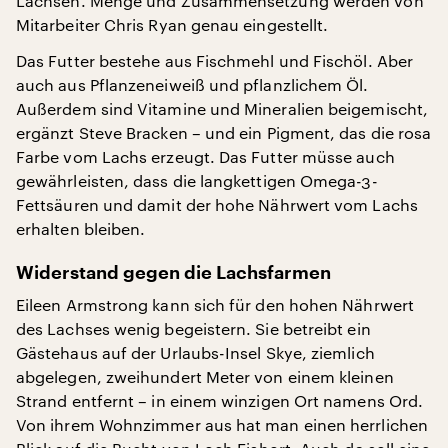
Lachsen. Menge und Zusammensetzung werden von
Mitarbeiter Chris Ryan genau eingestellt.
Das Futter bestehe aus Fischmehl und Fischöl. Aber
auch aus Pflanzeneiweiß und pflanzlichem Öl.
Außerdem sind Vitamine und Mineralien beigemischt,
ergänzt Steve Bracken – und ein Pigment, das die rosa
Farbe vom Lachs erzeugt. Das Futter müsse auch
gewährleisten, dass die langkettigen Omega-3-
Fettsäuren und damit der hohe Nährwert vom Lachs
erhalten bleiben.
Widerstand gegen die Lachsfarmen
Eileen Armstrong kann sich für den hohen Nährwert
des Lachses wenig begeistern. Sie betreibt ein
Gästehaus auf der Urlaubs-Insel Skye, ziemlich
abgelegen, zweihundert Meter von einem kleinen
Strand entfernt – in einem winzigen Ort namens Ord.
Von ihrem Wohnzimmer aus hat man einen herrlichen