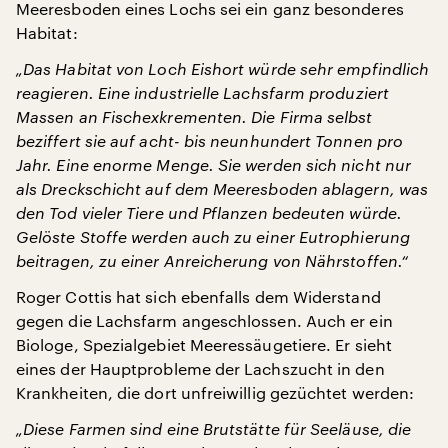
Meeresboden eines Lochs sei ein ganz besonderes
Habitat:
„Das Habitat von Loch Eishort würde sehr empfindlich
reagieren. Eine industrielle Lachsfarm produziert
Massen an Fischexkrementen. Die Firma selbst
beziffert sie auf acht- bis neunhundert Tonnen pro
Jahr. Eine enorme Menge. Sie werden sich nicht nur
als Dreckschicht auf dem Meeresboden ablagern, was
den Tod vieler Tiere und Pflanzen bedeuten würde.
Gelöste Stoffe werden auch zu einer Eutrophierung
beitragen, zu einer Anreicherung von Nährstoffen.“
Roger Cottis hat sich ebenfalls dem Widerstand
gegen die Lachsfarm angeschlossen. Auch er ein
Biologe, Spezialgebiet Meeressäugetiere. Er sieht
eines der Hauptprobleme der Lachszucht in den
Krankheiten, die dort unfreiwillig gezüchtet werden:
„Diese Farmen sind eine Brutstätte für Seeläuse, die