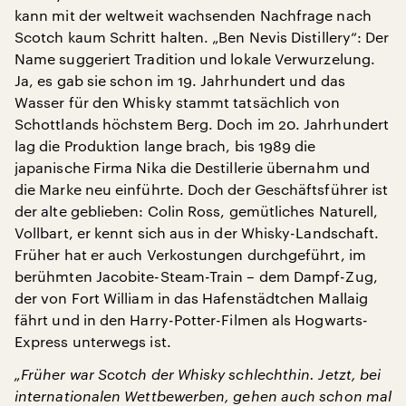
kann mit der weltweit wachsenden Nachfrage nach
Scotch kaum Schritt halten. „Ben Nevis Distillery“: Der
Name suggeriert Tradition und lokale Verwurzelung.
Ja, es gab sie schon im 19. Jahrhundert und das
Wasser für den Whisky stammt tatsächlich von
Schottlands höchstem Berg. Doch im 20. Jahrhundert
lag die Produktion lange brach, bis 1989 die
japanische Firma Nika die Destillerie übernahm und
die Marke neu einführte. Doch der Geschäftsführer ist
der alte geblieben: Colin Ross, gemütliches Naturell,
Vollbart, er kennt sich aus in der Whisky-Landschaft.
Früher hat er auch Verkostungen durchgeführt, im
berühmten Jacobite-Steam-Train – dem Dampf-Zug,
der von Fort William in das Hafenstädtchen Mallaig
fährt und in den Harry-Potter-Filmen als Hogwarts-
Express unterwegs ist.
„Früher war Scotch der Whisky schlechthin. Jetzt, bei
internationalen Wettbewerben, gehen auch schon mal