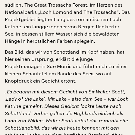
südlich. The Great Trossachs Forest, im Herzen des
Nationalparks „Loch Lomond and The Trossachs“. Das
Projektgebiet liegt entlang des romantischen Loch
Katrine, ein langgezogener von Bergen flankierter
See, in dessen stillem Wasser sich die bewaldeten
Hänge in herbstlichen Farben spiegeln.
Das Bild, das wir von Schottland im Kopf haben, hat
hier seinen Ursprung, erklärt die junge
Projektmanagerin Sue Morris und führt mich zu einer
kleinen Schautafel am Rande des Sees, wo auf
Knopfdruck ein Gedicht ertönt.
„Es begann mit diesem Gedicht von Sir Walter Scott,
‚Lady of the Lake‘. Mit Lake – also dem See – war Loch
Katrine gemeint. Dieses Gedicht lockte Leute nach
Schottland. Vorher galten die Highlands einfach als
Land von Wilden. Walter Scott schuf das romantische
Schottlandbild, das wir bis heute kennen: mit den
schönen Lochs und dem herrlichen Bergland. Aber