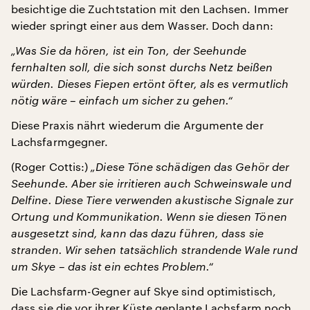
besichtige die Zuchtstation mit den Lachsen. Immer
wieder springt einer aus dem Wasser. Doch dann:
„Was Sie da hören, ist ein Ton, der Seehunde
fernhalten soll, die sich sonst durchs Netz beißen
würden. Dieses Fiepen ertönt öfter, als es vermutlich
nötig wäre – einfach um sicher zu gehen.“
Diese Praxis nährt wiederum die Argumente der
Lachsfarmgegner.
(Roger Cottis:)
„Diese Töne schädigen das Gehör der
Seehunde. Aber sie irritieren auch Schweinswale und
Delfine. Diese Tiere verwenden akustische Signale zur
Ortung und Kommunikation. Wenn sie diesen Tönen
ausgesetzt sind, kann das dazu führen, dass sie
stranden. Wir sehen tatsächlich strandende Wale rund
um Skye – das ist ein echtes Problem.“
Die Lachsfarm-Gegner auf Skye sind optimistisch,
dass sie die vor ihrer Küste geplante Lachsfarm noch