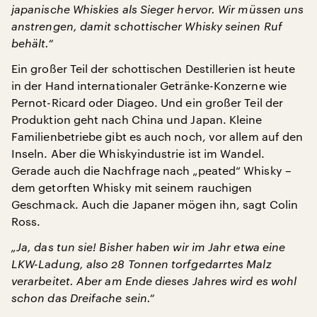
japanische Whiskies als Sieger hervor. Wir müssen uns
anstrengen, damit schottischer Whisky seinen Ruf
behält.“
Ein großer Teil der schottischen Destillerien ist heute
in der Hand internationaler Getränke-Konzerne wie
Pernot-Ricard oder Diageo. Und ein großer Teil der
Produktion geht nach China und Japan. Kleine
Familienbetriebe gibt es auch noch, vor allem auf den
Inseln. Aber die Whiskyindustrie ist im Wandel.
Gerade auch die Nachfrage nach „peated“ Whisky –
dem getorften Whisky mit seinem rauchigen
Geschmack. Auch die Japaner mögen ihn, sagt Colin
Ross.
„Ja, das tun sie! Bisher haben wir im Jahr etwa eine
LKW-Ladung, also 28 Tonnen torfgedarrtes Malz
verarbeitet. Aber am Ende dieses Jahres wird es wohl
schon das Dreifache sein.“