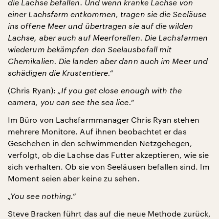
die Lachse befallen. Und wenn kranke Lachse von
einer Lachsfarm entkommen, tragen sie die Seeläuse
ins offene Meer und übertragen sie auf die wilden
Lachse, aber auch auf Meerforellen. Die Lachsfarmen
wiederum bekämpfen den Seelausbefall mit
Chemikalien. Die landen aber dann auch im Meer und
schädigen die Krustentiere.“
(Chris Ryan):
„If you get close enough with the
camera, you can see the sea lice.“
Im Büro von Lachsfarmmanager Chris Ryan stehen
mehrere Monitore. Auf ihnen beobachtet er das
Geschehen in den schwimmenden Netzgehegen,
verfolgt, ob die Lachse das Futter akzeptieren, wie sie
sich verhalten. Ob sie von Seeläusen befallen sind. Im
Moment seien aber keine zu sehen.
„You see nothing.”
Steve Bracken führt das auf die neue Methode zurück,