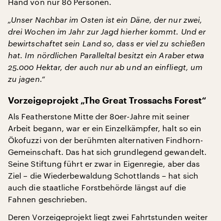
Hand von nur 80 Personen.
„Unser Nachbar im Osten ist ein Däne, der nur zwei,
drei Wochen im Jahr zur Jagd hierher kommt. Und er
bewirtschaftet sein Land so, dass er viel zu schießen
hat. Im nördlichen Paralleltal besitzt ein Araber etwa
25.000 Hektar, der auch nur ab und an einfliegt, um
zu jagen.“
Vorzeigeprojekt „The Great Trossachs Forest“
Als Featherstone Mitte der 80er-Jahre mit seiner
Arbeit begann, war er ein Einzelkämpfer, halt so ein
Ökofuzzi von der berühmten alternativen Findhorn-
Gemeinschaft. Das hat sich grundlegend gewandelt.
Seine Stiftung führt er zwar in Eigenregie, aber das
Ziel – die Wiederbewaldung Schottlands – hat sich
auch die staatliche Forstbehörde längst auf die
Fahnen geschrieben.
Deren Vorzeigeprojekt liegt zwei Fahrtstunden weiter