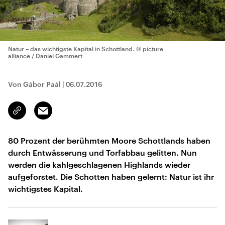
Natur – das wichtigste Kapital in Schottland.
© picture
alliance / Daniel Gammert
Von Gábor Paál
|
06.07.2016
Email
Link
kopieren/teilen
80 Prozent der berühmten Moore Schottlands haben
durch Entwässerung und Torfabbau gelitten. Nun
werden die kahlgeschlagenen Highlands wieder
aufgeforstet. Die Schotten haben gelernt: Natur ist ihr
wichtigstes Kapital.