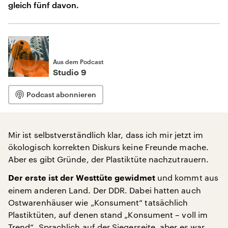
gleich fünf davon.
Aus dem Podcast
Studio 9
Podcast abonnieren
Mir ist selbstverständlich klar, dass ich mir jetzt im
ökologisch korrekten Diskurs keine Freunde mache.
Aber es gibt Gründe, der Plastiktüte nachzutrauern.
und kommt aus
Der erste ist der Westtüte gewidmet
einem anderen Land. Der DDR. Dabei hatten auch
Ostwarenhäuser wie „Konsument“ tatsächlich
Plastiktüten, auf denen stand „Konsument – voll im
Trend“. Sprachlich auf der Siegerseite, aber es war