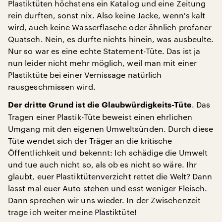
Plastiktüten höchstens ein Katalog und eine Zeitung
rein durften, sonst nix. Also keine Jacke, wenn's kalt
wird, auch keine Wasserflasche oder ähnlich profaner
Quatsch. Nein, es durfte nichts hinein, was ausbeulte.
Nur so war es eine echte Statement-Tüte. Das ist ja
nun leider nicht mehr möglich, weil man mit einer
Plastiktüte bei einer Vernissage natürlich
rausgeschmissen wird.
. Das
Der dritte Grund ist die Glaubwürdigkeits-Tüte
Tragen einer Plastik-Tüte beweist einen ehrlichen
Umgang mit den eigenen Umweltsünden. Durch diese
Tüte wendet sich der Träger an die kritische
Öffentlichkeit und bekennt: Ich schädige die Umwelt
und tue auch nicht so, als ob es nicht so wäre. Ihr
glaubt, euer Plastiktütenverzicht rettet die Welt? Dann
lasst mal euer Auto stehen und esst weniger Fleisch.
Dann sprechen wir uns wieder. In der Zwischenzeit
trage ich weiter meine Plastiktüte!