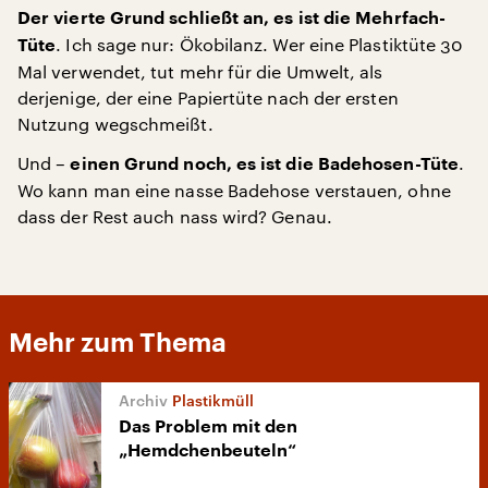
Der vierte Grund schließt an, es ist die Mehrfach-
. Ich sage nur: Ökobilanz. Wer eine Plastiktüte 30
Tüte
Mal verwendet, tut mehr für die Umwelt, als
derjenige, der eine Papiertüte nach der ersten
Nutzung wegschmeißt.
Und –
.
einen Grund noch, es ist die Badehosen-Tüte
Wo kann man eine nasse Badehose verstauen, ohne
dass der Rest auch nass wird? Genau.
Mehr zum Thema
Plastikmüll
Das Problem mit den
„Hemdchenbeuteln“