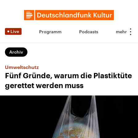
Live
Programm
Podcasts
Archiv
Umweltschutz
Fünf Gründe, warum die Plastiktüte
gerettet werden muss