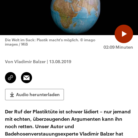
Die Welt im Sack: Plastik macht's möglich.
© imago
images / MiS
02:09 Minuten
Von Vladimir Balzer
|
13.08.2019
Email
Link
kopieren/teilen
Audio herunterladen
Der Ruf der Plastiktüte ist schwer lädiert – nur jemand
mit echten, überzeugenden Argumenten kann ihn
noch retten. Unser Autor und
Badehosenverstauungsexperte Vladimir Balzer hat