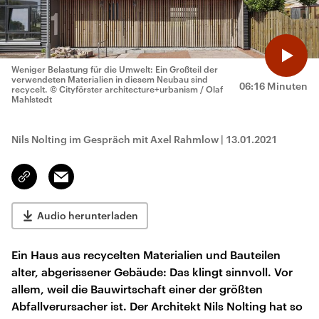
Weniger Belastung für die Umwelt: Ein Großteil der
verwendeten Materialien in diesem Neubau sind
06:16 Minuten
recycelt.
© Cityförster architecture+urbanism / Olaf
Mahlstedt
Nils Nolting im Gespräch mit Axel Rahmlow
|
13.01.2021
Email
Link
kopieren/teilen
Audio herunterladen
Ein Haus aus recycelten Materialien und Bauteilen
alter, abgerissener Gebäude: Das klingt sinnvoll. Vor
allem, weil die Bauwirtschaft einer der größten
Abfallverursacher ist. Der Architekt Nils Nolting hat so