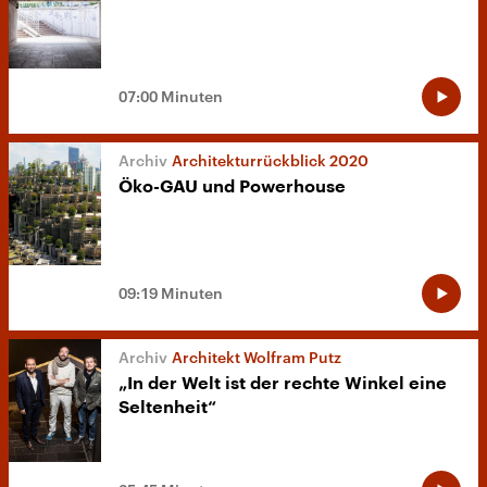
07:00 Minuten
Architekturrückblick 2020
Öko-GAU und Powerhouse
09:19 Minuten
Architekt Wolfram Putz
„In der Welt ist der rechte Winkel eine
Seltenheit“