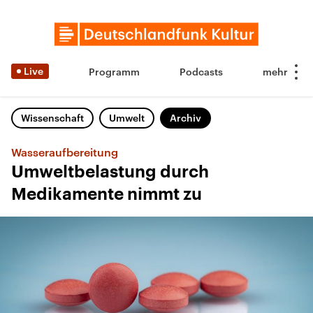
Live
Programm
Podcasts
Wissenschaft
Umwelt
Archiv
Wasseraufbereitung
Umweltbelastung durch
Medikamente nimmt zu