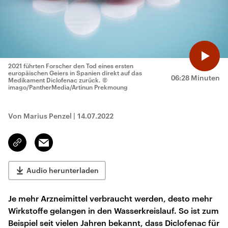
2021 führten Forscher den Tod eines ersten
europäischen Geiers in Spanien direkt auf das
06:28 Minuten
Medikament Diclofenac zurück.
©
imago/PantherMedia/Artinun Prekmoung
Von Marius Penzel
|
14.07.2022
Email
Link
kopieren/teilen
Audio herunterladen
Je mehr Arzneimittel verbraucht werden, desto mehr
Wirkstoffe gelangen in den Wasserkreislauf. So ist zum
Beispiel seit vielen Jahren bekannt, dass Diclofenac für