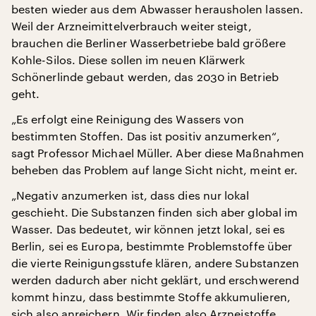
besten wieder aus dem Abwasser herausholen lassen.
Weil der Arzneimittelverbrauch weiter steigt,
brauchen die Berliner Wasserbetriebe bald größere
Kohle-Silos. Diese sollen im neuen Klärwerk
Schönerlinde gebaut werden, das 2030 in Betrieb
geht.
„Es erfolgt eine Reinigung des Wassers von
bestimmten Stoffen. Das ist positiv anzumerken“,
sagt Professor Michael Müller. Aber diese Maßnahmen
beheben das Problem auf lange Sicht nicht, meint er.
„Negativ anzumerken ist, dass dies nur lokal
geschieht. Die Substanzen finden sich aber global im
Wasser. Das bedeutet, wir können jetzt lokal, sei es
Berlin, sei es Europa, bestimmte Problemstoffe über
die vierte Reinigungsstufe klären, andere Substanzen
werden dadurch aber nicht geklärt, und erschwerend
kommt hinzu, dass bestimmte Stoffe akkumulieren,
sich also anreichern. Wir finden also Arzneistoffe