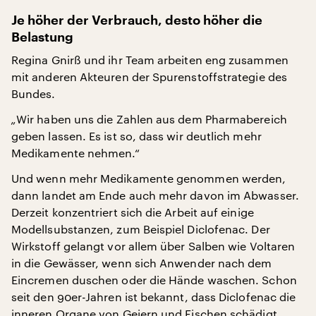
Je höher der Verbrauch, desto höher die
Belastung
Regina Gnirß und ihr Team arbeiten eng zusammen
mit anderen Akteuren der Spurenstoffstrategie des
Bundes.
„
Wir haben uns die Zahlen aus dem Pharmabereich
geben lassen. Es ist so, dass wir deutlich mehr
Medikamente nehmen.“
Und wenn mehr Medikamente genommen werden,
dann landet am Ende auch mehr davon im Abwasser.
Derzeit konzentriert sich die Arbeit auf einige
Modellsubstanzen, zum Beispiel Diclofenac. Der
Wirkstoff gelangt vor allem über Salben wie Voltaren
in die Gewässer, wenn sich Anwender nach dem
Eincremen duschen oder die Hände waschen. Schon
seit den 90er-Jahren ist bekannt, dass Diclofenac die
inneren Organe von Geiern und Fischen schädigt,