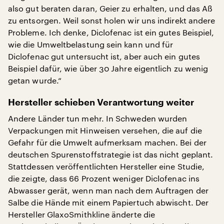
also gut beraten daran, Geier zu erhalten, und das Aß
zu entsorgen. Weil sonst holen wir uns indirekt andere
Probleme. Ich denke, Diclofenac ist ein gutes Beispiel,
wie die Umweltbelastung sein kann und für
Diclofenac gut untersucht ist, aber auch ein gutes
Beispiel dafür, wie über 30 Jahre eigentlich zu wenig
getan wurde.“
Hersteller schieben Verantwortung weiter
Andere Länder tun mehr. In Schweden wurden
Verpackungen mit Hinweisen versehen, die auf die
Gefahr für die Umwelt aufmerksam machen. Bei der
deutschen Spurenstoffstrategie ist das nicht geplant.
Stattdessen veröffentlichten Hersteller eine Studie,
die zeigte, dass 66 Prozent weniger Diclofenac ins
Abwasser gerät, wenn man nach dem Auftragen der
Salbe die Hände mit einem Papiertuch abwischt. Der
Hersteller GlaxoSmithkline änderte die