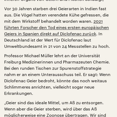
Vor 30 Jahren starben drei Geierarten in Indien fast
aus. Die Vögel hatten verendete Kühe gefressen, die
mit dem Wirkstoff behandelt worden waren.
2021
führten Forscher den Tod eines ersten europäischen
Geiers in Spanien direkt auf Diclofenac zurück
. In
Deutschland ist der Wert für Diclofenac laut
Umweltbundesamt in 21 von 24 Messstellen zu hoch.
Professor Michael Müller lehrt an der Universität
Freiburg Medizinerinnen und Pharmazeuten Chemie.
Bei den runden Tischen zur Spurenstoffstrategie
nahm er an einem Unterausschuss teil. Er sagt: Wenn
Diclofenac Geier bedroht, könnte das noch weitaus
Schlimmeres anrichten, vielleicht sogar neue
Erkrankungen.
„Geier sind das ideale Mittel, um Aß zu entsorgen.
Wenn aber die Geier sterben, wird über das Aß
möglicherweise eine Zoonose übertragen. Wir sind