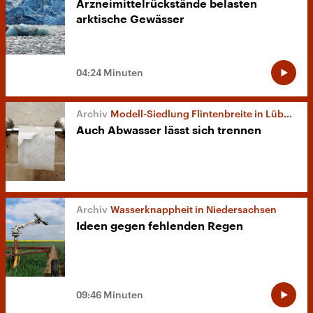
Arzneimittelrückstände belasten
arktische Gewässer
04:24 Minuten
Modell-Siedlung Flintenbreite in Lübeck
Auch Abwasser lässt sich trennen
Wasserknappheit in Niedersachsen
Ideen gegen fehlenden Regen
09:46 Minuten