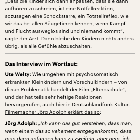
„Dass die Kinder sich dann anpassen, dass sie dann
aufhören zu schreien, ist eine Notfallreaktion,
sozusagen eine Schockstarre, ein Totstellreflex, wie
wir das bei allen Säugetieren kennen, wenn Kampf
und Flucht ausweglos sind und niemand kommt“,
sagte der Arzt. Dann bleibe den Kindern nichts anders
übrig, als alle Gefühle abzuschalten.
Das Interview im Wortlaut:
Wie umgehen mit psychosomatisch
Ute Welty:
erkrankten Kleinkindern und Vorschulkindern – von
dieser Problematik handelt der Film „Elternschule“,
und der hat teils sehr heftige Reaktionen
hervorgerufen, auch hier in Deutschlandfunk Kultur.
Filmemacher Jörg Adolph erklärt das so
:
„Ich kann das gut verstehen, dass man,
Jörg Adolph:
wenn einem das so vehement entgegenkommt, dass
man dann anfangen kann zu zweifeln, aber nein, ich