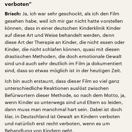
verboten“
Ja, ich war sehr geschockt, als ich den Film
Brisch:
gesehen habe, weil ich mir gar nicht hatte vorstellen
können, dass in einer deutschen Kinderklinik Kinder
auf diese Art und Weise behandelt werden, denn
diese Art der Therapie an Kinder, die nicht essen oder
Kinder, die nicht schlafen können, quasi mit diesen
drastischen Methoden, die doch emotionale Gewalt
sind und auch sehr deutlich im Film ja dokumentiert
sind, dass so etwas möglich ist in der heutigen Zeit.
Ich bin auch erstaunt, dass dieser Film so viel ganz
unterschiedliche Reaktionen auslöst zwischen
Befürwortern dieser Methode, so nach dem Motto, ja,
wenn Kinder so unterwegs sind und Eltern so leiden,
dann muss man manchmal hart sein. Dabei ist doch
klar, in Deutschland ist Gewalt an Kindern verboten
und natürlich erst recht verboten, wenn es um
Behandlung von Kindern geht.