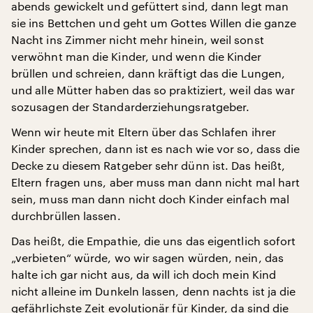
abends gewickelt und gefüttert sind, dann legt man
sie ins Bettchen und geht um Gottes Willen die ganze
Nacht ins Zimmer nicht mehr hinein, weil sonst
verwöhnt man die Kinder, und wenn die Kinder
brüllen und schreien, dann kräftigt das die Lungen,
und alle Mütter haben das so praktiziert, weil das war
sozusagen der Standarderziehungsratgeber.
Wenn wir heute mit Eltern über das Schlafen ihrer
Kinder sprechen, dann ist es nach wie vor so, dass die
Decke zu diesem Ratgeber sehr dünn ist. Das heißt,
Eltern fragen uns, aber muss man dann nicht mal hart
sein, muss man dann nicht doch Kinder einfach mal
durchbrüllen lassen.
Das heißt, die Empathie, die uns das eigentlich sofort
„verbieten“ würde, wo wir sagen würden, nein, das
halte ich gar nicht aus, da will ich doch mein Kind
nicht alleine im Dunkeln lassen, denn nachts ist ja die
gefährlichste Zeit evolutionär für Kinder, da sind die