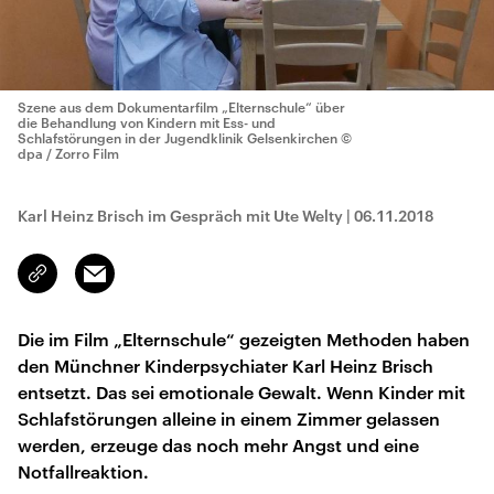
Szene aus dem Dokumentarfilm „Elternschule“ über
die Behandlung von Kindern mit Ess- und
Schlafstörungen in der Jugendklinik Gelsenkirchen
©
dpa / Zorro Film
Karl Heinz Brisch im Gespräch mit Ute Welty
|
06.11.2018
Email
Link
kopieren/teilen
Die im Film „Elternschule“ gezeigten Methoden haben
den Münchner Kinderpsychiater Karl Heinz Brisch
entsetzt. Das sei emotionale Gewalt. Wenn Kinder mit
Schlafstörungen alleine in einem Zimmer gelassen
werden, erzeuge das noch mehr Angst und eine
Notfallreaktion.