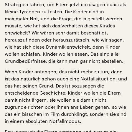
Strategien fahren, um Eltern jetzt sozusagen quasi als
kleine Tyrannen zu testen. Die Kinder sind in
maximaler Not, und die Frage, die ja gestellt werden
müsste, wie hat sich das Verhalten dieses Kindes
entwickelt? Wir wären sehr damit beschäftigt,
herauszufinden oder herauszurätseln, wie wir sagen,
wie hat sich diese Dynamik entwickelt, denn Kinder
wollen schlafen, Kinder wollen essen. Das sind alle
Grundbedürfnisse, die kann man gar nicht abstellen.
Wenn Kinder anfangen, das nicht mehr zu tun, dann
ist das natürlich schon auch eine Notfallsituation, und
das hat seinen Grund. Das ist sozusagen die
entscheidende Geschichte: Kinder wollen die Eltern
damit nicht ärgern, sie wollen sie damit nicht
zugrunde richten oder ihnen ans Leben gehen, so wie
das ein bisschen im Film durchklingt, sondern sie sind
in einem absoluten Notfallmodus.
Erst wenn wir die Eltern verstehen und warum die